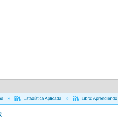
cas
Estadística Aplicada
Libro: Aprendiendo E
R