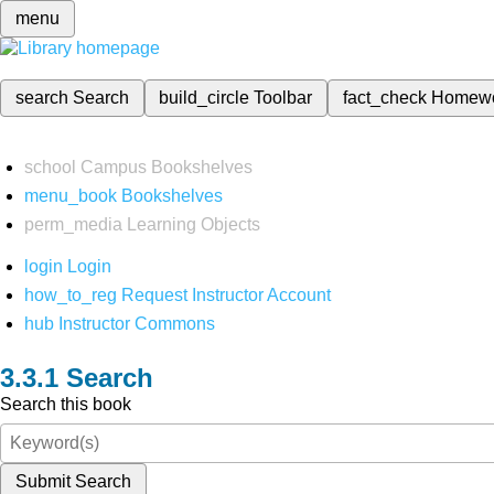
menu
search
Search
build_circle
Toolbar
fact_check
Homew
school
Campus Bookshelves
menu_book
Bookshelves
perm_media
Learning Objects
login
Login
how_to_reg
Request Instructor Account
hub
Instructor Commons
Search
Search this book
Submit Search