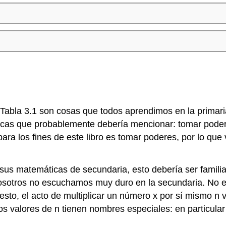
abla 3.1 son cosas que todos aprendimos en la primaria
ticas que probablemente debería mencionar: tomar podere
para los fines de este libro es tomar poderes, por lo que 
sus matemáticas de secundaria, esto debería ser famili
nosotros no escuchamos muy duro en la secundaria. No 
o, el acto de multiplicar un número x por sí mismo n v
s valores de n tienen nombres especiales: en particular