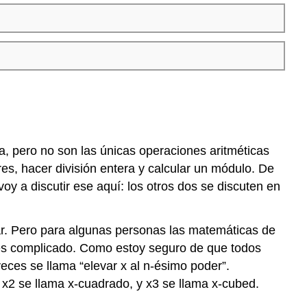
, pero no son las únicas operaciones aritméticas
s, hacer división entera y calcular un módulo. De
voy a discutir ese aquí: los otros dos se discuten en
ar. Pero para algunas personas las matemáticas de
es complicado. Como estoy seguro de que todos
eces se llama “elevar x al n-ésimo poder”.
 x2 se llama x-cuadrado, y x3 se llama x-cubed.