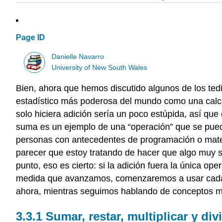
Page ID
Danielle Navarro
University of New South Wales
Bien, ahora que hemos discutido algunos de los ted
estadístico más poderosa del mundo como una calc
solo hiciera adición sería un poco estúpida, así qu
suma es un ejemplo de una “operación” que se puede
personas con antecedentes de programación o matem
parecer que estoy tratando de hacer que algo muy s
punto, eso es cierto: si la adición fuera la única op
medida que avanzamos, comenzaremos a usar cada v
ahora, mientras seguimos hablando de conceptos mu
Sumar, restar, multiplicar y divi