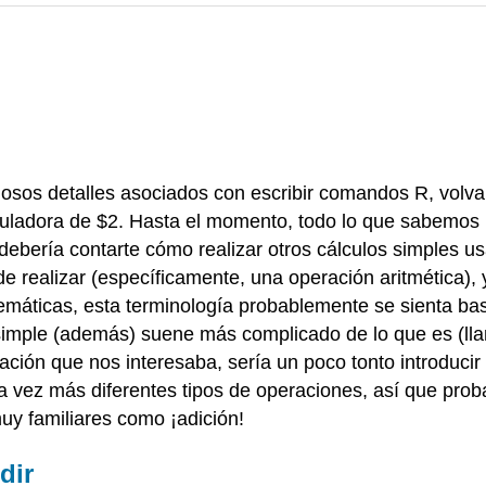
iosos detalles asociados con escribir comandos R, volva
uladora de $2. Hasta el momento, todo lo que sabemos 
e debería contarte cómo realizar otros cálculos simples 
 realizar (específicamente, una operación aritmética), 
áticas, esta terminología probablemente se sienta bast
imple (además) suene más complicado de lo que es (llam
eración que nos interesaba, sería un poco tonto introduci
ez más diferentes tipos de operaciones, así que proba
y familiares como ¡adición!
dir