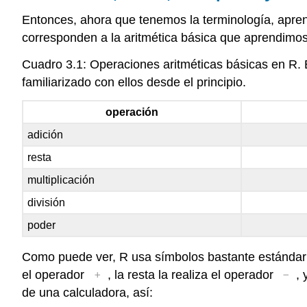
Entonces, ahora que tenemos la terminología, apren
corresponden a la aritmética básica que aprendimos e
Cuadro 3.1: Operaciones aritméticas básicas en R. E
familiarizado con ellos desde el principio.
operación
adición
resta
multiplicación
división
poder
Como puede ver, R usa símbolos bastante estándar p
+
-
el operador
, la resta la realiza el operador
,
de una calculadora, así: