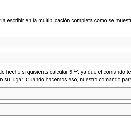
ía escribir en la multiplicación completa como se muestr
15
e hecho si quisieras calcular 5
, ya que el comando te
ico en su lugar. Cuando hacemos eso, nuestro comando par