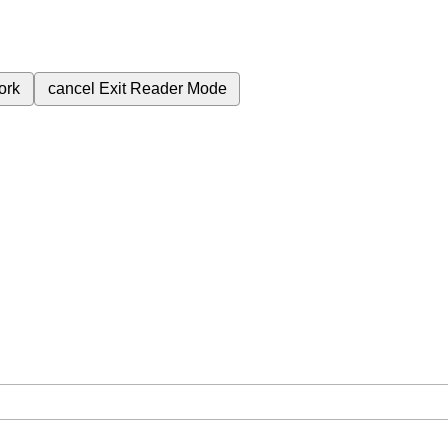
ork
cancel
Exit Reader Mode