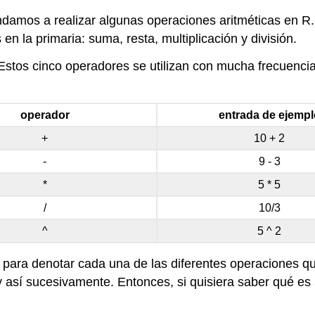
damos a realizar algunas operaciones aritméticas en R.
n la primaria: suma, resta, multiplicación y división.
stos cinco operadores se utilizan con mucha frecuencia a
operador
entrada de ejempl
+
10 + 2
-
9 - 3
*
5 * 5
/
10/3
^
5 ^ 2
ara denotar cada una de las diferentes operaciones que
 y así sucesivamente. Entonces, si quisiera saber qué es