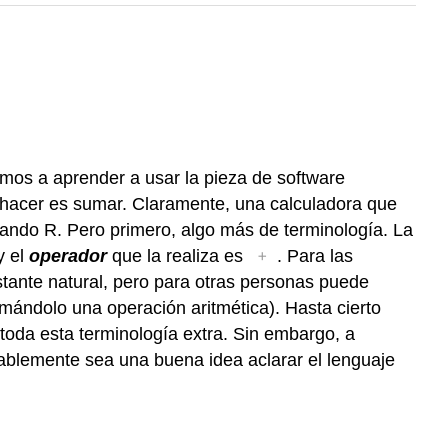
mos a aprender a usar la pieza de software
hacer es sumar. Claramente, una calculadora que
usando R. Pero primero, algo más de terminología. La
+
y el
operador
que la realiza es
. Para las
ante natural, pero para otras personas puede
ándolo una operación aritmética). Hasta cierto
r toda esta terminología extra. Sin embargo, a
blemente sea una buena idea aclarar el lenguaje