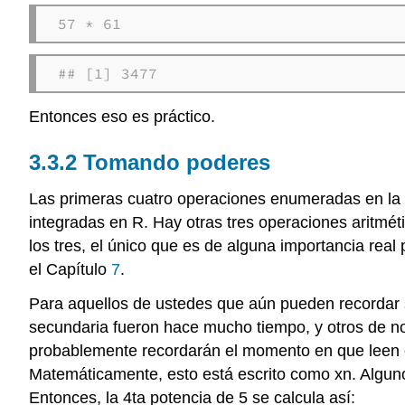
57 * 61
## [1] 3477
Entonces eso es práctico.
Tomando poderes
Las primeras cuatro operaciones enumeradas en la T
integradas en R. Hay otras tres operaciones aritmé
los tres, el único que es de alguna importancia real 
el Capítulo
7
.
Para aquellos de ustedes que aún pueden recordar 
secundaria fueron hace mucho tiempo, y otros de 
probablemente recordarán el momento en que leen est
Matemáticamente, esto está escrito como xn. Alguno
Entonces, la 4ta potencia de 5 se calcula así: