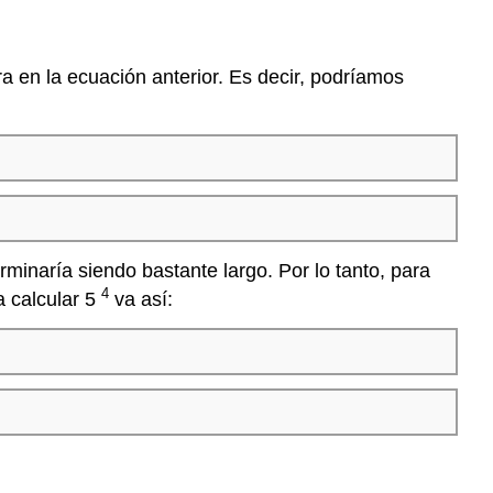
a en la ecuación anterior. Es decir, podríamos
rminaría siendo bastante largo. Por lo tanto, para
4
a calcular 5
va así: