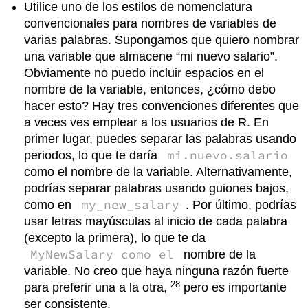
Utilice uno de los estilos de nomenclatura
convencionales para nombres de variables de
varias palabras. Supongamos que quiero nombrar
una variable que almacene “mi nuevo salario”.
Obviamente no puedo incluir espacios en el
nombre de la variable, entonces, ¿cómo debo
hacer esto? Hay tres convenciones diferentes que
a veces ves emplear a los usuarios de R. En
primer lugar, puedes separar las palabras usando
mi.nuevo.salario
periodos, lo que te daría
como el nombre de la variable. Alternativamente,
podrías separar palabras usando guiones bajos,
my_new_salary
como en
. Por último, podrías
usar letras mayúsculas al inicio de cada palabra
(excepto la primera), lo que te da
MyNewSalary como el
nombre de la
variable. No creo que haya ninguna razón fuerte
28
para preferir una a la otra,
pero es importante
ser consistente.