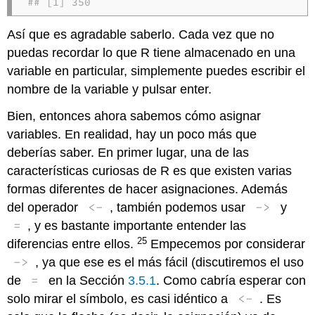
## [1] 350
Así que es agradable saberlo. Cada vez que no
puedas recordar lo que R tiene almacenado en una
variable en particular, simplemente puedes escribir el
nombre de la variable y pulsar enter.
Bien, entonces ahora sabemos cómo asignar
variables. En realidad, hay un poco más que
deberías saber. En primer lugar, una de las
características curiosas de R es que existen varias
formas diferentes de hacer asignaciones. Además
<-
->
del operador
, también podemos usar
y
=
, y es bastante importante entender las
25
diferencias entre ellos.
Empecemos por considerar
->
, ya que ese es el más fácil (discutiremos el uso
=
de
en la Sección
3.5.1
. Como cabría esperar con
<-
solo mirar el símbolo, es casi idéntico a
. Es