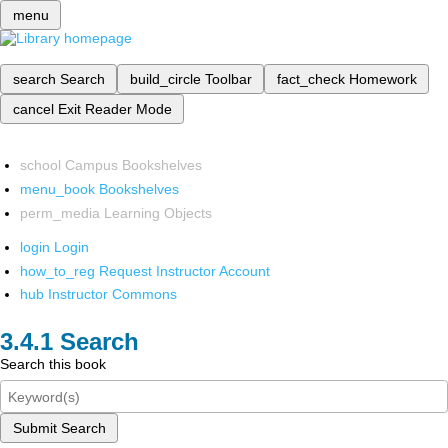
menu
search
Search
build_circle
Toolbar
fact_check
Homework
cancel
Exit Reader Mode
school
Campus Bookshelves
menu_book
Bookshelves
perm_media
Learning Objects
login
Login
how_to_reg
Request Instructor Account
hub
Instructor Commons
Search
Search this book
Submit Search