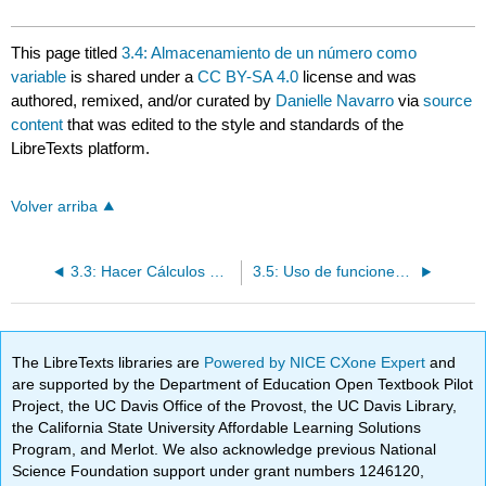
This page titled
3.4: Almacenamiento de un número como
variable
is shared under a
CC BY-SA 4.0
license and was
authored, remixed, and/or curated by
Danielle Navarro
via
source
content
that was edited to the style and standards of the
LibreTexts platform.
Volver arriba
3.3: Hacer Cálculos Simples con R
3.5: Uso de funciones para hacer cálculos
The LibreTexts libraries are
Powered by NICE CXone Expert
and
are supported by the Department of Education Open Textbook Pilot
Project, the UC Davis Office of the Provost, the UC Davis Library,
the California State University Affordable Learning Solutions
Program, and Merlot. We also acknowledge previous National
Science Foundation support under grant numbers 1246120,