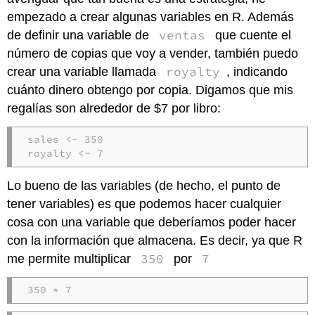
empezado a crear algunas variables en R. Además
ventas
de definir una variable de
que cuente el
número de copias que voy a vender, también puedo
royalty
crear una variable llamada
, indicando
cuánto dinero obtengo por copia. Digamos que mis
regalías son alrededor de $7 por libro:
sales <- 350

royalty <- 7
Lo bueno de las variables (de hecho, el punto de
tener variables) es que podemos hacer cualquier
cosa con una variable que deberíamos poder hacer
con la información que almacena. Es decir, ya que R
350
7
me permite multiplicar
por
350 * 7