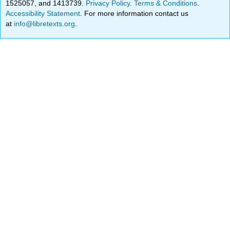
1525057, and 1413739.
Privacy Policy
.
Terms & Conditions
.
Accessibility Statement
. For more information contact us
at
info@libretexts.org
.