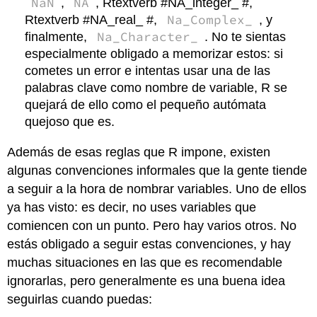
NaN
NA
,
, Rtextverb #NA_integer_ #,
Na_Complex_
Rtextverb #NA_real_ #,
, y
Na_Character_
finalmente,
. No te sientas
especialmente obligado a memorizar estos: si
cometes un error e intentas usar una de las
palabras clave como nombre de variable, R se
quejará de ello como el pequeño autómata
quejoso que es.
Además de esas reglas que R impone, existen
algunas convenciones informales que la gente tiende
a seguir a la hora de nombrar variables. Uno de ellos
ya has visto: es decir, no uses variables que
comiencen con un punto. Pero hay varios otros. No
estás obligado a seguir estas convenciones, y hay
muchas situaciones en las que es recomendable
ignorarlas, pero generalmente es una buena idea
seguirlas cuando puedas: