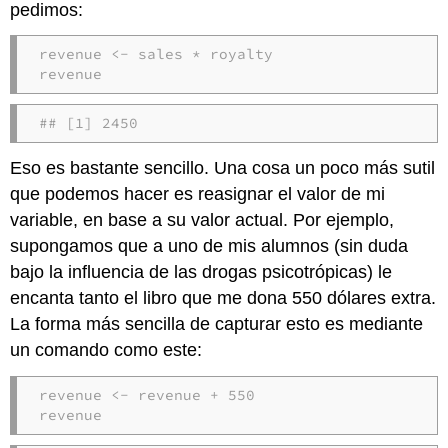
pedimos:
revenue <- sales * royalty

revenue
## [1] 2450
Eso es bastante sencillo. Una cosa un poco más sutil
que podemos hacer es reasignar el valor de mi
variable, en base a su valor actual. Por ejemplo,
supongamos que a uno de mis alumnos (sin duda
bajo la influencia de las drogas psicotrópicas) le
encanta tanto el libro que me dona 550 dólares extra.
La forma más sencilla de capturar esto es mediante
un comando como este:
revenue <- revenue + 550

revenue