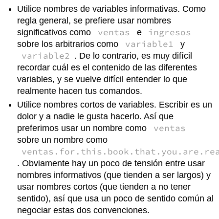
Utilice nombres de variables informativas. Como
regla general, se prefiere usar nombres
ventas
ingresos
significativos como
e
variable1
sobre los arbitrarios como
y
variable2
. De lo contrario, es muy difícil
recordar cuál es el contenido de las diferentes
variables, y se vuelve difícil entender lo que
realmente hacen tus comandos.
Utilice nombres cortos de variables. Escribir es un
dolor y a nadie le gusta hacerlo. Así que
ventas
preferimos usar un nombre como
sobre un nombre como
ventas.for.this.book.that.you.are.re
. Obviamente hay un poco de tensión entre usar
nombres informativos (que tienden a ser largos) y
usar nombres cortos (que tienden a no tener
sentido), así que usa un poco de sentido común al
negociar estas dos convenciones.