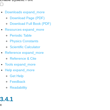
Downloads
expand_more
Download Page (PDF)
Download Full Book (PDF)
Resources
expand_more
Periodic Table
Physics Constants
Scientific Calculator
Reference
expand_more
Reference & Cite
Tools
expand_more
Help
expand_more
Get Help
Feedback
Readability
x