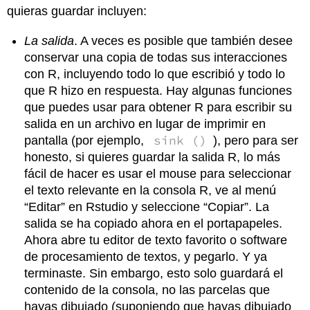
quieras guardar incluyen:
La salida
. A veces es posible que también desee
conservar una copia de todas sus interacciones
con R, incluyendo todo lo que escribió y todo lo
que R hizo en respuesta. Hay algunas funciones
que puedes usar para obtener R para escribir su
salida en un archivo en lugar de imprimir en
sink ()
pantalla (por ejemplo,
), pero para ser
honesto, si quieres guardar la salida R, lo más
fácil de hacer es usar el mouse para seleccionar
el texto relevante en la consola R, ve al menú
“Editar” en Rstudio y seleccione “Copiar”. La
salida se ha copiado ahora en el portapapeles.
Ahora abre tu editor de texto favorito o software
de procesamiento de textos, y pegarlo. Y ya
terminaste. Sin embargo, esto solo guardará el
contenido de la consola, no las parcelas que
hayas dibujado (suponiendo que hayas dibujado