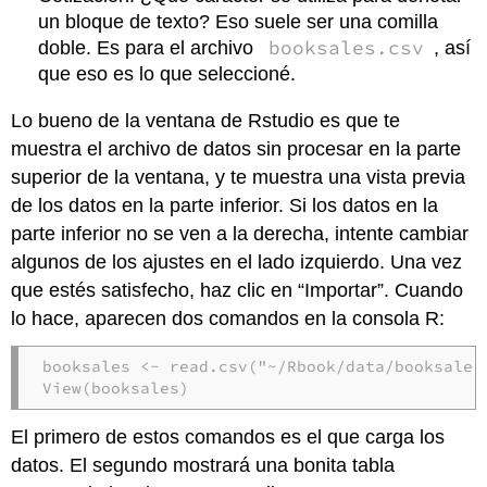
un bloque de texto? Eso suele ser una comilla
booksales.csv
doble. Es para el archivo
, así
que eso es lo que seleccioné.
Lo bueno de la ventana de Rstudio es que te
muestra el archivo de datos sin procesar en la parte
superior de la ventana, y te muestra una vista previa
de los datos en la parte inferior. Si los datos en la
parte inferior no se ven a la derecha, intente cambiar
algunos de los ajustes en el lado izquierdo. Una vez
que estés satisfecho, haz clic en “Importar”. Cuando
lo hace, aparecen dos comandos en la consola R:
booksales <- read.csv("~/Rbook/data/booksales.
View(booksales)
El primero de estos comandos es el que carga los
datos. El segundo mostrará una bonita tabla