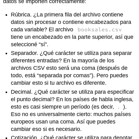
datos se importen correctamente:
Rúbrica. ¿La primera fila del archivo contiene
datos sin procesar o contiene encabezados para
booksales.csv
cada variable? El archivo
tiene un encabezado en la parte superior, así que
seleccioné “sí”.
Separador. ¿Qué carácter se utiliza para separar
diferentes entradas? En la mayoría de los
archivos CSV esto será una coma (después de
todo, está “separada por comas”). Pero puedes
cambiar esto si tu archivo es diferente.
Decimal. ¿Qué carácter se utiliza para especificar
el punto decimal? En los países de habla inglesa,
.
esto es casi siempre un período (es decir,
).
Eso no es universalmente cierto: muchos países
europeos usan una coma. Así que puedes
cambiar eso si es necesario.
Cotización. ¿Qué carácter se utiliza para denotar