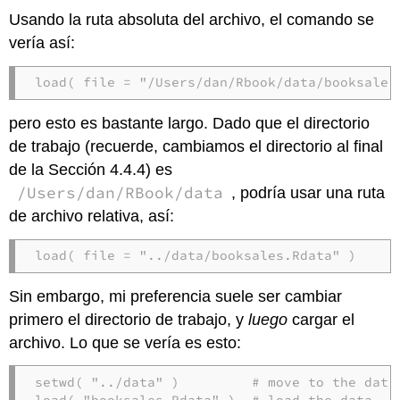
Usando la ruta absoluta del archivo, el comando se
vería así:
load( file = "/Users/dan/Rbook/data/booksales
pero esto es bastante largo. Dado que el directorio
de trabajo (recuerde, cambiamos el directorio al final
de la Sección 4.4.4) es
/Users/dan/RBook/data
, podría usar una ruta
de archivo relativa, así:
load( file = "../data/booksales.Rdata" )
Sin embargo, mi preferencia suele ser cambiar
primero el directorio de trabajo, y
luego
cargar el
archivo. Lo que se vería es esto:
setwd( "../data" )         # move to the data 