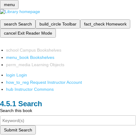
menu
search
Search
build_circle
Toolbar
fact_check
Homework
cancel
Exit Reader Mode
school
Campus Bookshelves
menu_book
Bookshelves
perm_media
Learning Objects
login
Login
how_to_reg
Request Instructor Account
hub
Instructor Commons
Search
Search this book
Submit Search