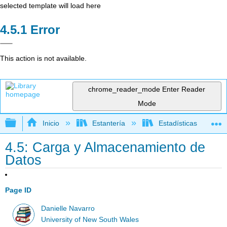
selected template will load here
Error
This action is not available.
chrome_reader_mode
Enter Reader
Mode
Expandir/contraer jerarquía global
Inicio
Estantería
Estadísticas
4.5: Carga y Almacenamiento de
Datos
Page ID
Danielle Navarro
University of New South Wales