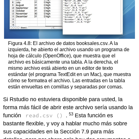
Figura 4.8: El archivo de datos booksales.csv. A la
izquierda, he abierto el archivo usando un programa de
hoja de cálculo (OpenOffice), que muestra que el
archivo es básicamente una tabla. A la derecha, el
mismo archivo está abierto en un editor de texto
estándar (el programa TextEdit en un Mac), que muestra
cómo se formatea el archivo. Las entradas en la tabla
están envueltas en comillas y separadas por comas.
Si Rstudio no estuviera disponible para usted, la
forma más fácil de abrir este archivo sería usando la
53
read.csv ()
función
.
Esta función es
bastante flexible, y voy a hablar mucho más sobre
sus capacidades en la Sección 7.9 para más