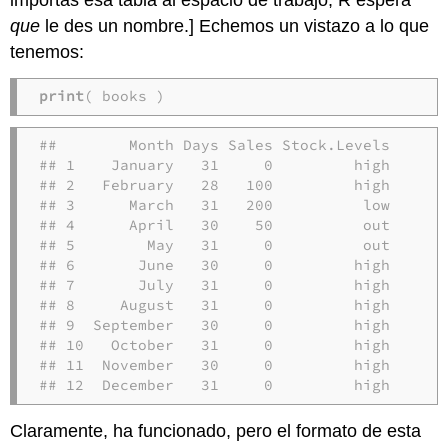
que
le des un nombre.] Echemos un vistazo a lo que
tenemos:
print
( books )
##        Month Days Sales Stock.Levels

## 1    January   31     0         high

## 2   February   28   100         high

## 3      March   31   200          low

## 4      April   30    50          out

## 5        May   31     0          out

## 6       June   30     0         high

## 7       July   31     0         high

## 8     August   31     0         high

## 9  September   30     0         high

## 10   October   31     0         high

## 11  November   30     0         high

## 12  December   31     0         high
Claramente, ha funcionado, pero el formato de esta