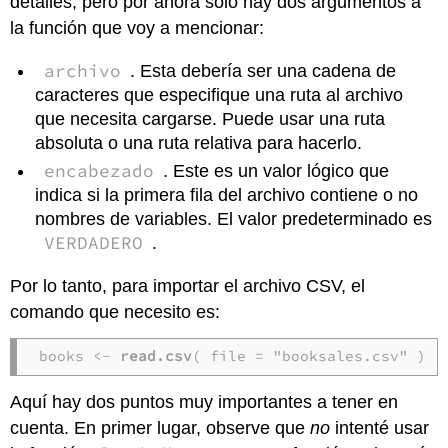
detalles, pero por ahora solo hay dos argumentos a
la función que voy a mencionar:
archivo
. Esta debería ser una cadena de
caracteres que especifique una ruta al archivo
que necesita cargarse. Puede usar una ruta
absoluta o una ruta relativa para hacerlo.
encabezado
. Este es un valor lógico que
indica si la primera fila del archivo contiene o no
nombres de variables. El valor predeterminado es
VERDADERO
.
Por lo tanto, para importar el archivo CSV, el
comando que necesito es:
books <- 
read.csv
( file = "booksales.csv" )
Aquí hay dos puntos muy importantes a tener en
cuenta. En primer lugar, observe que
no
intenté usar