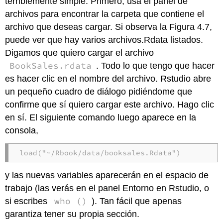
terriblemente simple. Primero, usa el panel de
archivos para encontrar la carpeta que contiene el
archivo que deseas cargar. Si observa la Figura 4.7,
puede ver que hay varios archivos.Rdata listados.
Digamos que quiero cargar el archivo
BookSales.rdata
. Todo lo que tengo que hacer
es hacer clic en el nombre del archivo. Rstudio abre
un pequeño cuadro de diálogo pidiéndome que
confirme que sí quiero cargar este archivo. Hago clic
en sí. El siguiente comando luego aparece en la
consola,
load("~/Rbook/data/booksales.Rdata")
y las nuevas variables aparecerán en el espacio de
trabajo (las verás en el panel Entorno en Rstudio, o
who ()
si escribes
). Tan fácil que apenas
garantiza tener su propia sección.