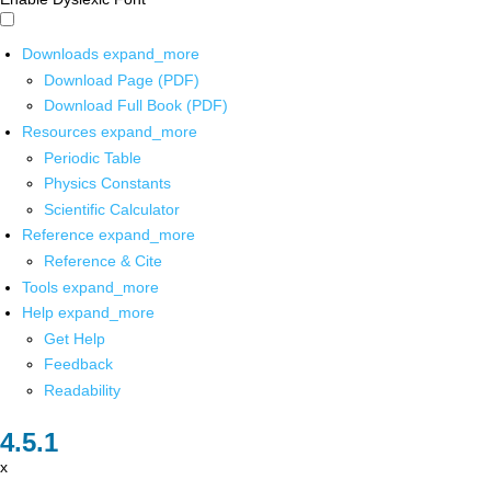
Downloads
expand_more
Download Page (PDF)
Download Full Book (PDF)
Resources
expand_more
Periodic Table
Physics Constants
Scientific Calculator
Reference
expand_more
Reference & Cite
Tools
expand_more
Help
expand_more
Get Help
Feedback
Readability
x