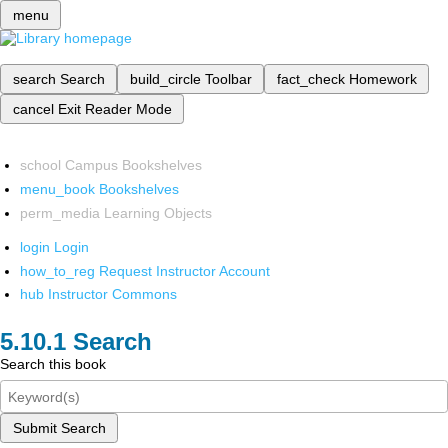
menu
search
Search
build_circle
Toolbar
fact_check
Homework
cancel
Exit Reader Mode
school
Campus Bookshelves
menu_book
Bookshelves
perm_media
Learning Objects
login
Login
how_to_reg
Request Instructor Account
hub
Instructor Commons
Search
Search this book
Submit Search