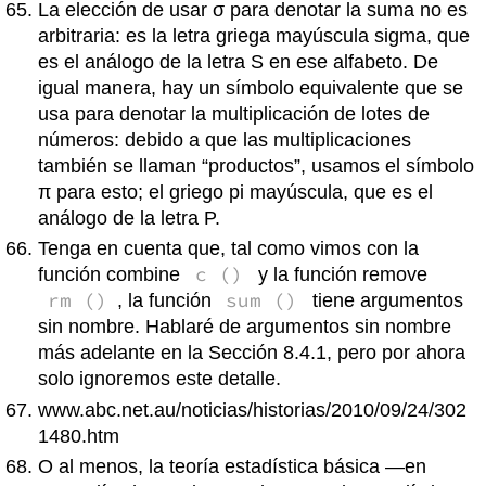
La elección de usar σ para denotar la suma no es
arbitraria: es la letra griega mayúscula sigma, que
es el análogo de la letra S en ese alfabeto. De
igual manera, hay un símbolo equivalente que se
usa para denotar la multiplicación de lotes de
números: debido a que las multiplicaciones
también se llaman “productos”, usamos el símbolo
π para esto; el griego pi mayúscula, que es el
análogo de la letra P.
Tenga en cuenta que, tal como vimos con la
c ()
función combine
y la función remove
rm ()
sum ()
, la función
tiene argumentos
sin nombre. Hablaré de argumentos sin nombre
más adelante en la Sección 8.4.1, pero por ahora
solo ignoremos este detalle.
www.abc.net.au/noticias/historias/2010/09/24/302
1480.htm
O al menos, la teoría estadística básica —en