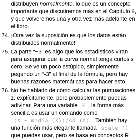
distribuyen
normalmente
, lo que es un concepto
importante que discutiremos más en el Capítulo
9
,
y que volveremos una y otra vez más adelante en
el libro.
¡Otra vez la suposición es que los datos están
distribuidos normalmente!
La parte “−3” es algo que los estadísticos viran
para asegurar que la curva normal tenga curtosis
cero. Se ve un poco estúpido, simplemente
pegando un “-3” al final de la fórmula, pero hay
buenas razones matemáticas para hacer esto.
No he hablado de cómo calcular las puntuaciones
z, explícitamente, pero probablemente puedas
X
adivinar. Para una variable
, la forma más
sencilla es usar un comando como
(X - media (X))/sd (X)
. También hay
scale ()
una función más elegante llamada
que puedes usar, pero se basa en conceptos R