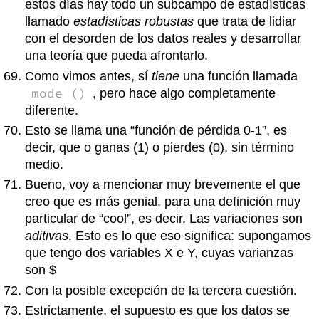
estos días hay todo un subcampo de estadísticas
llamado
estadísticas robustas
que trata de lidiar
con el desorden de los datos reales y desarrollar
una teoría que pueda afrontarlo.
Como vimos antes, sí
tiene
una función llamada
mode ()
, pero hace algo completamente
diferente.
Esto se llama una “función de pérdida 0-1”, es
decir, que o ganas (1) o pierdes (0), sin término
medio.
Bueno, voy a mencionar muy brevemente el que
creo que es más genial, para una definición muy
particular de “cool”, es decir. Las variaciones son
aditivas
. Esto es lo que eso significa: supongamos
que tengo dos variables X e Y, cuyas varianzas
son $
Con la posible excepción de la tercera cuestión.
Estrictamente, el supuesto es que los datos se