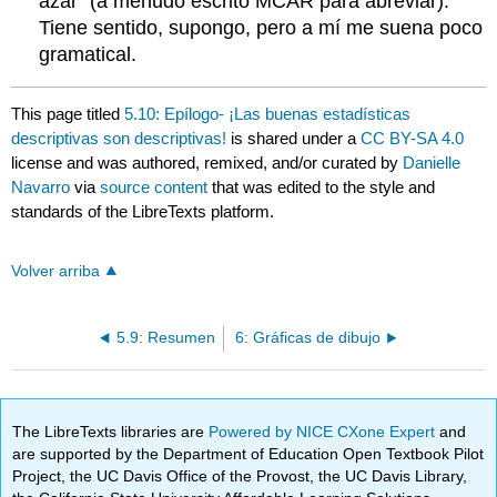
azar” (a menudo escrito MCAR para abreviar).
Tiene sentido, supongo, pero a mí me suena poco
gramatical.
This page titled
5.10: Epílogo- ¡Las buenas estadísticas
descriptivas son descriptivas!
is shared under a
CC BY-SA 4.0
license and was authored, remixed, and/or curated by
Danielle
Navarro
via
source content
that was edited to the style and
standards of the LibreTexts platform.
Volver arriba
5.9: Resumen
6: Gráficas de dibujo
The LibreTexts libraries are
Powered by NICE CXone Expert
and
are supported by the Department of Education Open Textbook Pilot
Project, the UC Davis Office of the Provost, the UC Davis Library,