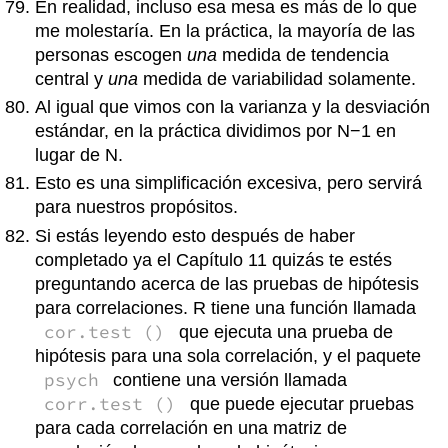
En realidad, incluso esa mesa es más de lo que
me molestaría. En la práctica, la mayoría de las
personas escogen
una
medida de tendencia
central y
una
medida de variabilidad solamente.
Al igual que vimos con la varianza y la desviación
estándar, en la práctica dividimos por N−1 en
lugar de N.
Esto es una simplificación excesiva, pero servirá
para nuestros propósitos.
Si estás leyendo esto después de haber
completado ya el Capítulo 11 quizás te estés
preguntando acerca de las pruebas de hipótesis
para correlaciones. R tiene una función llamada
cor.test ()
que ejecuta una prueba de
hipótesis para una sola correlación, y el paquete
psych
contiene una versión llamada
corr.test ()
que puede ejecutar pruebas
para cada correlación en una matriz de