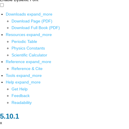
Downloads
expand_more
Download Page (PDF)
Download Full Book (PDF)
Resources
expand_more
Periodic Table
Physics Constants
Scientific Calculator
Reference
expand_more
Reference & Cite
Tools
expand_more
Help
expand_more
Get Help
Feedback
Readability
x