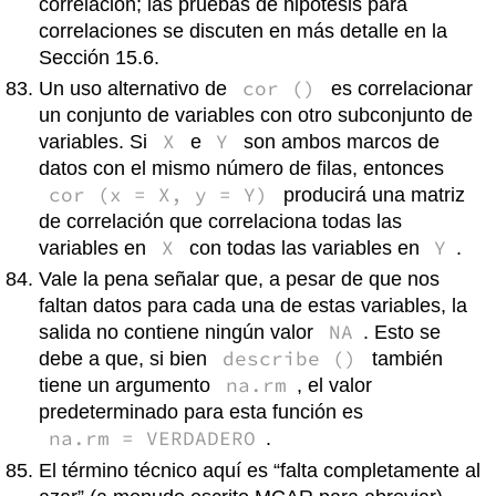
correlación; las pruebas de hipótesis para
correlaciones se discuten en más detalle en la
Sección 15.6.
cor ()
Un uso alternativo de
es correlacionar
un conjunto de variables con otro subconjunto de
X
Y
variables. Si
e
son ambos marcos de
datos con el mismo número de filas, entonces
cor (x = X, y = Y)
producirá una matriz
de correlación que correlaciona todas las
X
Y
variables en
con todas las variables en
.
Vale la pena señalar que, a pesar de que nos
faltan datos para cada una de estas variables, la
NA
salida no contiene ningún valor
. Esto se
describe ()
debe a que, si bien
también
na.rm
tiene un argumento
, el valor
predeterminado para esta función es
na.rm = VERDADERO
.
El término técnico aquí es “falta completamente al