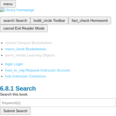
menu
search
Search
build_circle
Toolbar
fact_check
Homework
cancel
Exit Reader Mode
school
Campus Bookshelves
menu_book
Bookshelves
perm_media
Learning Objects
login
Login
how_to_reg
Request Instructor Account
hub
Instructor Commons
Search
Search this book
Submit Search