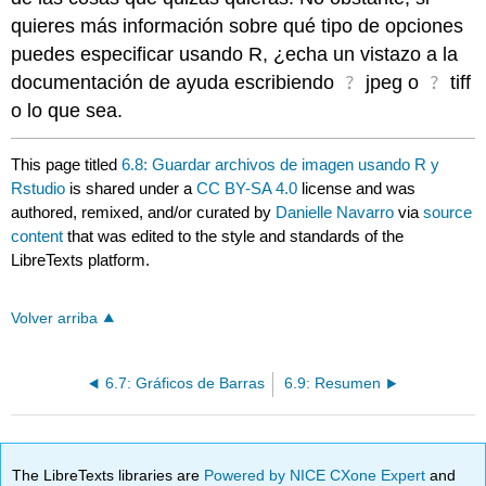
quieres más información sobre qué tipo de opciones
puedes especificar usando R, ¿echa un vistazo a la
?
?
documentación de ayuda escribiendo
jpeg o
tiff
o lo que sea.
This page titled
6.8: Guardar archivos de imagen usando R y
Rstudio
is shared under a
CC BY-SA 4.0
license and was
authored, remixed, and/or curated by
Danielle Navarro
via
source
content
that was edited to the style and standards of the
LibreTexts platform.
Volver arriba
6.7: Gráficos de Barras
6.9: Resumen
The LibreTexts libraries are
Powered by NICE CXone Expert
and