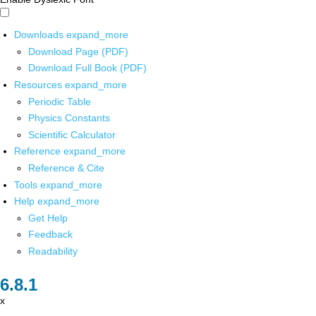
Downloads
expand_more
Download Page (PDF)
Download Full Book (PDF)
Resources
expand_more
Periodic Table
Physics Constants
Scientific Calculator
Reference
expand_more
Reference & Cite
Tools
expand_more
Help
expand_more
Get Help
Feedback
Readability
x