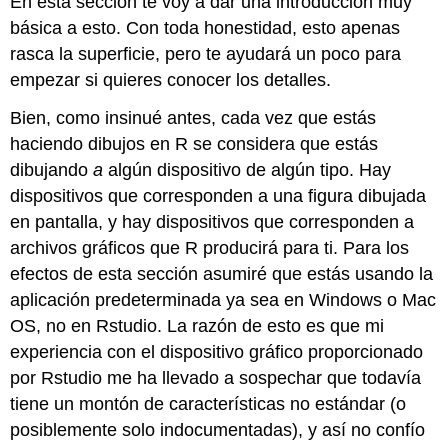
En esta sección te voy a dar una introducción muy
básica a esto. Con toda honestidad, esto apenas
rasca la superficie, pero te ayudará un poco para
empezar si quieres conocer los detalles.
Bien, como insinué antes, cada vez que estás
haciendo dibujos en R se considera que estás
dibujando
a
algún dispositivo de algún tipo. Hay
dispositivos que corresponden a una figura dibujada
en pantalla, y hay dispositivos que corresponden a
archivos gráficos que R producirá para ti. Para los
efectos de esta sección asumiré que estás usando la
aplicación predeterminada ya sea en Windows o Mac
OS, no en Rstudio. La razón de esto es que mi
experiencia con el dispositivo gráfico proporcionado
por Rstudio me ha llevado a sospechar que todavía
tiene un montón de características no estándar (o
posiblemente solo indocumentadas), y así no confío