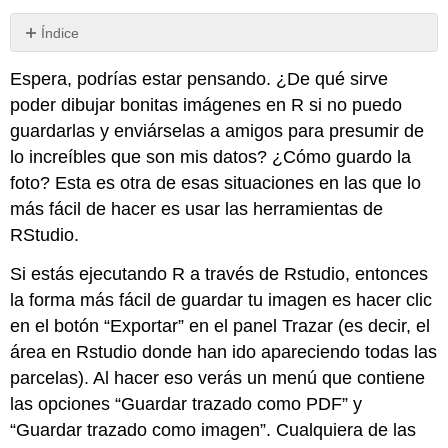
Índice
detalles
Espera, podrías estar pensando. ¿De qué sirve
feos
(avanzado)
poder dibujar bonitas imágenes en R si no puedo
guardarlas y enviárselas a amigos para presumir de
lo increíbles que son mis datos? ¿Cómo guardo la
foto? Esta es otra de esas situaciones en las que lo
más fácil de hacer es usar las herramientas de
RStudio.
Si estás ejecutando R a través de Rstudio, entonces
la forma más fácil de guardar tu imagen es hacer clic
en el botón “Exportar” en el panel Trazar (es decir, el
área en Rstudio donde han ido apareciendo todas las
parcelas). Al hacer eso verás un menú que contiene
las opciones “Guardar trazado como PDF” y
“Guardar trazado como imagen”. Cualquiera de las