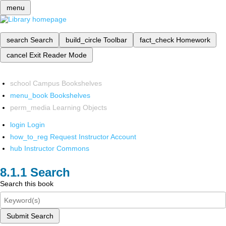
menu
search
Search
build_circle
Toolbar
fact_check
Homework
cancel
Exit Reader Mode
school
Campus Bookshelves
menu_book
Bookshelves
perm_media
Learning Objects
login
Login
how_to_reg
Request Instructor Account
hub
Instructor Commons
Search
Search this book
Submit Search