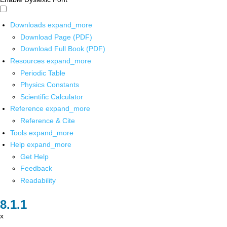
Downloads
expand_more
Download Page (PDF)
Download Full Book (PDF)
Resources
expand_more
Periodic Table
Physics Constants
Scientific Calculator
Reference
expand_more
Reference & Cite
Tools
expand_more
Help
expand_more
Get Help
Feedback
Readability
x