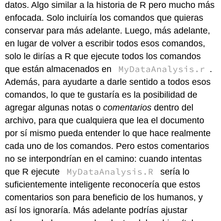
datos. Algo similar a la historia de R pero mucho más
enfocada. Solo incluiría los comandos que quieras
conservar para más adelante. Luego, más adelante,
en lugar de volver a escribir todos esos comandos,
solo le dirías a R que ejecute todos los comandos
MyDataAnalysis.r
que están almacenados en
.
Además, para ayudarte a darle sentido a todos esos
comandos, lo que te gustaría es la posibilidad de
agregar algunas notas o
comentarios
dentro del
archivo, para que cualquiera que lea el documento
por sí mismo pueda entender lo que hace realmente
cada uno de los comandos. Pero estos comentarios
no se interpondrían en el camino: cuando intentas
MyDataAnalysis.R
que R ejecute
sería lo
suficientemente inteligente reconocería que estos
comentarios son para beneficio de los humanos, y
así los ignoraría. Más adelante podrías ajustar