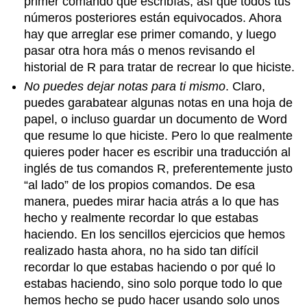
primer comando que escribías, así que todos tus
números posteriores están equivocados. Ahora
hay que arreglar ese primer comando, y luego
pasar otra hora más o menos revisando el
historial de R para tratar de recrear lo que hiciste.
No puedes dejar notas para ti mismo
. Claro,
puedes garabatear algunas notas en una hoja de
papel, o incluso guardar un documento de Word
que resume lo que hiciste. Pero lo que realmente
quieres poder hacer es escribir una traducción al
inglés de tus comandos R, preferentemente justo
“al lado” de los propios comandos. De esa
manera, puedes mirar hacia atrás a lo que has
hecho y realmente recordar lo que estabas
haciendo. En los sencillos ejercicios que hemos
realizado hasta ahora, no ha sido tan difícil
recordar lo que estabas haciendo o por qué lo
estabas haciendo, sino solo porque todo lo que
hemos hecho se pudo hacer usando solo unos