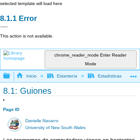
selected template will load here
Error
This action is not available.
chrome_reader_mode
Enter Reader
Mode
Expandir/contraer jerarquía global
Inicio
Estantería
Estadísticas
8.1: Guiones
Page ID
Danielle Navarro
University of New South Wales