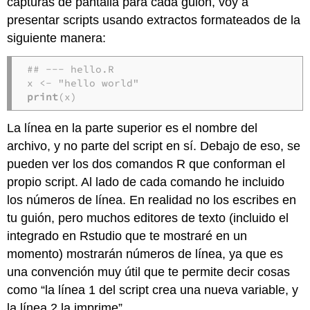
capturas de pantalla para cada guión, voy a
presentar scripts usando extractos formateados de la
siguiente manera:
## --- hello.R

print
(x)
La línea en la parte superior es el nombre del
archivo, y no parte del script en sí. Debajo de eso, se
pueden ver los dos comandos R que conforman el
propio script. Al lado de cada comando he incluido
los números de línea. En realidad no los escribes en
tu guión, pero muchos editores de texto (incluido el
integrado en Rstudio que te mostraré en un
momento) mostrarán números de línea, ya que es
una convención muy útil que te permite decir cosas
como “la línea 1 del script crea una nueva variable, y
la línea 2 la imprime”.