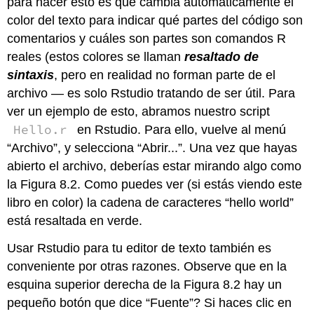
para hacer esto es que cambia automáticamente el
color del texto para indicar qué partes del código son
comentarios y cuáles son partes son comandos R
reales (estos colores se llaman
resaltado de
sintaxis
, pero en realidad no forman parte de el
archivo — es solo Rstudio tratando de ser útil. Para
ver un ejemplo de esto, abramos nuestro script
Hello.r
en Rstudio. Para ello, vuelve al menú
“Archivo”, y selecciona “Abrir...”. Una vez que hayas
abierto el archivo, deberías estar mirando algo como
la Figura 8.2. Como puedes ver (si estás viendo este
libro en color) la cadena de caracteres “hello world”
está resaltada en verde.
Usar Rstudio para tu editor de texto también es
conveniente por otras razones. Observe que en la
esquina superior derecha de la Figura 8.2 hay un
pequeño botón que dice “Fuente”? Si haces clic en