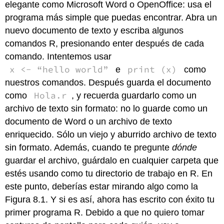
elegante como Microsoft Word o OpenOffice: usa el
programa más simple que puedas encontrar. Abra un
nuevo documento de texto y escriba algunos
comandos R, presionando enter después de cada
comando. Intentemos usar
x <- “hello world”
print (x)
e
como
nuestros comandos. Después guarda el documento
Hola.r
como
, y recuerda guardarlo como un
archivo de texto sin formato: no lo guarde como un
documento de Word o un archivo de texto
enriquecido. Sólo un viejo y aburrido archivo de texto
sin formato. Además, cuando te pregunte
dónde
guardar el archivo, guárdalo en cualquier carpeta que
estés usando como tu directorio de trabajo en R. En
este punto, deberías estar mirando algo como la
Figura 8.1. Y si es así, ahora has escrito con éxito tu
primer programa R. Debido a que no quiero tomar