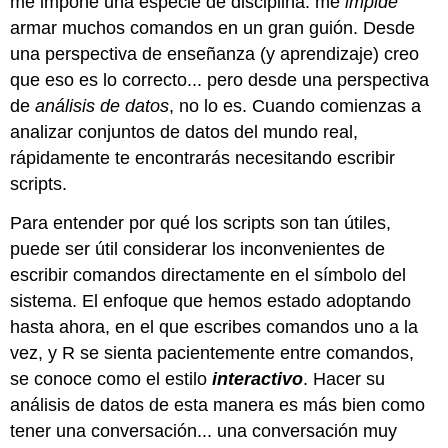
me impone una especie de disciplina: me
impide
armar muchos comandos en un gran guión. Desde
una perspectiva de enseñanza (y aprendizaje) creo
que eso es lo correcto... pero desde una perspectiva
de
análisis de datos
, no lo es. Cuando comienzas a
analizar conjuntos de datos del mundo real,
rápidamente te encontrarás necesitando escribir
scripts.
Para entender por qué los scripts son tan útiles,
puede ser útil considerar los inconvenientes de
escribir comandos directamente en el símbolo del
sistema. El enfoque que hemos estado adoptando
hasta ahora, en el que escribes comandos uno a la
vez, y R se sienta pacientemente entre comandos,
se conoce como el estilo
interactivo
. Hacer su
análisis de datos de esta manera es más bien como
tener una conversación... una conversación muy