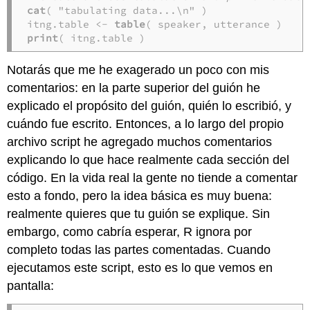
cat
( "tabulating data...\n" )

itng.table <- 
table
print
( itng.table )
Notarás que me he exagerado un poco con mis
comentarios: en la parte superior del guión he
explicado el propósito del guión, quién lo escribió, y
cuándo fue escrito. Entonces, a lo largo del propio
archivo script he agregado muchos comentarios
explicando lo que hace realmente cada sección del
código. En la vida real la gente no tiende a comentar
esto a fondo, pero la idea básica es muy buena:
realmente quieres que tu guión se explique. Sin
embargo, como cabría esperar, R ignora por
completo todas las partes comentadas. Cuando
ejecutamos este script, esto es lo que vemos en
pantalla: