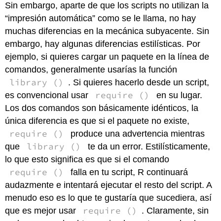
Sin embargo, aparte de que los scripts no utilizan la
“impresión automática” como se le llama, no hay
muchas diferencias en la mecánica subyacente. Sin
embargo, hay algunas diferencias estilísticas. Por
ejemplo, si quieres cargar un paquete en la línea de
comandos, generalmente usarías la función
library ()
. Si quieres hacerlo desde un script,
require ()
es convencional usar
en su lugar.
Los dos comandos son básicamente idénticos, la
única diferencia es que si el paquete no existe,
require ()
produce una advertencia mientras
library ()
que
te da un error. Estilísticamente,
lo que esto significa es que si el comando
require ()
falla en tu script, R continuará
audazmente e intentará ejecutar el resto del script. A
menudo eso es lo que te gustaría que sucediera, así
require ()
que es mejor usar
. Claramente, sin