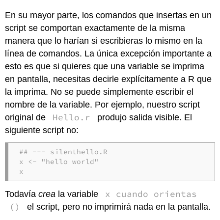
En su mayor parte, los comandos que insertas en un
script se comportan exactamente de la misma
manera que lo harían si escribieras lo mismo en la
línea de comandos. La única excepción importante a
esto es que si quieres que una variable se imprima
en pantalla, necesitas decirle explícitamente a R que
la imprima. No se puede simplemente escribir el
nombre de la variable. Por ejemplo, nuestro script
Hello.r
original de
produjo salida visible. El
siguiente script no:
## --- silenthello.R

x <- "hello world"

x
x cuando orientas
Todavía
crea
la variable
()
el script, pero no imprimirá nada en la pantalla.