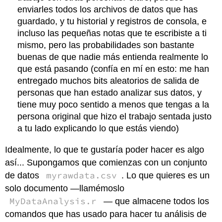
enviarles todos los archivos de datos que has
guardado, y tu historial y registros de consola, e
incluso las pequeñas notas que te escribiste a ti
mismo, pero las probabilidades son bastante
buenas de que nadie más entienda realmente lo
que está pasando (confía en mí en esto: me han
entregado muchos bits aleatorios de salida de
personas que han estado analizar sus datos, y
tiene muy poco sentido a menos que tengas a la
persona original que hizo el trabajo sentada justo
a tu lado explicando lo que estás viendo)
Idealmente, lo que te gustaría poder hacer es algo
así... Supongamos que comienzas con un conjunto
myrawdata.csv
de datos
. Lo que quieres es un
solo documento —llamémoslo
MyDataAnalysis.r
— que almacene todos los
comandos que has usado para hacer tu análisis de