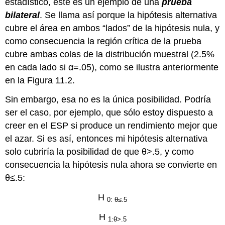
estadístico, este es un ejemplo de una
prueba
bilateral
. Se llama así porque la hipótesis alternativa
cubre el área en ambos “lados” de la hipótesis nula, y
como consecuencia la región crítica de la prueba
cubre ambas colas de la distribución muestral (2.5%
en cada lado si α=.05), como se ilustra anteriormente
en la Figura 11.2.
Sin embargo, esa no es la única posibilidad. Podría
ser el caso, por ejemplo, que sólo estoy dispuesto a
creer en el ESP si produce un rendimiento mejor que
el azar. Si es así, entonces mi hipótesis alternativa
solo cubriría la posibilidad de que θ>.5, y como
consecuencia la hipótesis nula ahora se convierte en
θ≤.5:
H
0: θ≤.5
H
1:θ>.5