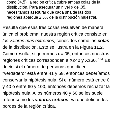
como θ>.5), la región crítica cubre ambas colas de la
distribución. Para asegurar un nivel α de .05,
necesitamos asegurar que cada una de las dos
regiones abarque 2.5% de la distribución muestral.
Resulta que esas tres cosas resuelven de manera
única el problema: nuestra región crítica consiste en
los valores más extremos
, conocidos como las
colas
de la distribución. Esto se ilustra en la Figura 11.2.
Como resulta, si queremos α=.05, entonces nuestras
161
regiones críticas corresponden a X≤40 y X≥60.
Es
decir, si el número de personas que dicen
“verdadero” está entre 41 y 59, entonces deberíamos
conservar la hipótesis nula. Si el número está entre 0
y 40 o entre 60 y 100, entonces debemos rechazar la
hipótesis nula. A los números 40 y 60 se les suele
referir como los
valores críticos
, ya que definen los
bordes de la región crítica.