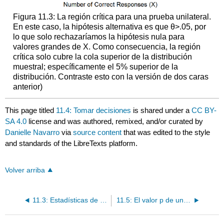
Figura 11.3: La región crítica para una prueba unilateral.
En este caso, la hipótesis alternativa es que θ>.05, por
lo que solo rechazaríamos la hipótesis nula para
valores grandes de X. Como consecuencia, la región
crítica solo cubre la cola superior de la distribución
muestral; específicamente el 5% superior de la
distribución. Contraste esto con la versión de dos caras
anterior)
This page titled
11.4: Tomar decisiones
is shared under a
CC BY-
SA 4.0
license and was authored, remixed, and/or curated by
Danielle Navarro
via
source content
that was edited to the style
and standards of the LibreTexts platform.
Volver arriba
11.3: Estadísticas de prueba y distribuciones de muestreo
11.5: El valor p de una prueba