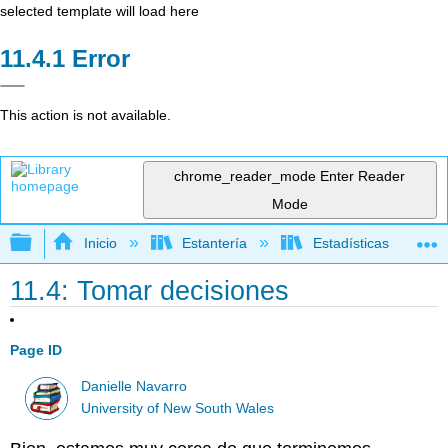
selected template will load here
Error
This action is not available.
chrome_reader_mode
Enter Reader
Mode
Expandir/contraer jerarquía global
Inicio
Estantería
Estadísticas
11.4: Tomar decisiones
Page ID
Danielle Navarro
University of New South Wales