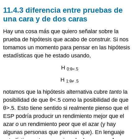
diferencia entre pruebas de
una cara y de dos caras
Hay una cosa más que quiero señalar sobre la
prueba de hipótesis que acabo de construir. Si nos
tomamos un momento para pensar en las hipótesis
estadísticas que he estado usando,
H
0:θ=.5
H
1:θ≠ .5
notamos que la hipótesis alternativa cubre
tanto
la
posibilidad de que θ<.5 como la posibilidad de que
θ>.5. Esto tiene sentido si realmente pienso que el
ESP podría producir un rendimiento mejor que el
azar
o
un rendimiento peor que el azar (y hay
algunas personas que piensan que). En lenguaje