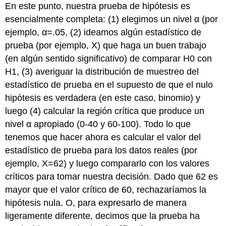
En este punto, nuestra prueba de hipótesis es
esencialmente completa: (1) elegimos un nivel α (por
ejemplo, α=.05, (2) ideamos algún estadístico de
prueba (por ejemplo, X) que haga un buen trabajo
(en algún sentido significativo) de comparar H0 con
H1, (3) averiguar la distribución de muestreo del
estadístico de prueba en el supuesto de que el nulo
hipótesis es verdadera (en este caso, binomio) y
luego (4) calcular la región crítica que produce un
nivel α apropiado (0-40 y 60-100). Todo lo que
tenemos que hacer ahora es calcular el valor del
estadístico de prueba para los datos reales (por
ejemplo, X=62) y luego compararlo con los valores
críticos para tomar nuestra decisión. Dado que 62 es
mayor que el valor crítico de 60, rechazaríamos la
hipótesis nula. O, para expresarlo de manera
ligeramente diferente, decimos que la prueba ha