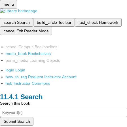
menu
search
Search
build_circle
Toolbar
fact_check
Homework
cancel
Exit Reader Mode
school
Campus Bookshelves
menu_book
Bookshelves
perm_media
Learning Objects
login
Login
how_to_reg
Request Instructor Account
hub
Instructor Commons
Search
Search this book
Submit Search