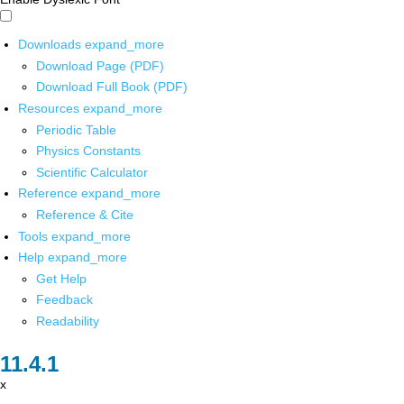
Downloads
expand_more
Download Page (PDF)
Download Full Book (PDF)
Resources
expand_more
Periodic Table
Physics Constants
Scientific Calculator
Reference
expand_more
Reference & Cite
Tools
expand_more
Help
expand_more
Get Help
Feedback
Readability
x