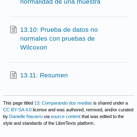
normalidad de una muestra
13.10: Prueba de datos no
normales con pruebas de
Wilcoxon
13.11: Resumen
This page titled
13: Comparando dos medias
is shared under a
CC BY-SA 4.0
license and was authored, remixed, and/or curated
by
Danielle Navarro
via
source content
that was edited to the
style and standards of the LibreTexts platform.