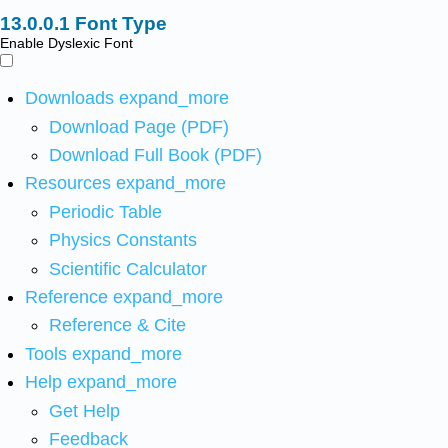
Font Type
Enable Dyslexic Font
Downloads
expand_more
Download Page (PDF)
Download Full Book (PDF)
Resources
expand_more
Periodic Table
Physics Constants
Scientific Calculator
Reference
expand_more
Reference & Cite
Tools
expand_more
Help
expand_more
Get Help
Feedback