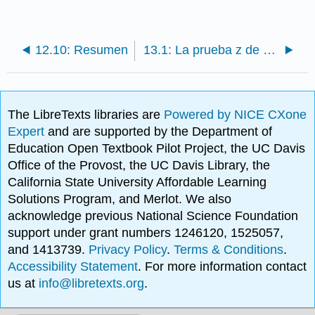
12.10: Resumen
13.1: La prueba z de una muestra
The LibreTexts libraries are
Powered by NICE CXone
Expert
and are supported by the Department of
Education Open Textbook Pilot Project, the UC Davis
Office of the Provost, the UC Davis Library, the
California State University Affordable Learning
Solutions Program, and Merlot. We also
acknowledge previous National Science Foundation
support under grant numbers 1246120, 1525057,
and 1413739.
Privacy Policy
.
Terms & Conditions
.
Accessibility Statement
. For more information contact
us at
info@libretexts.org
.