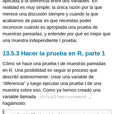
aplicada a la diferencia entre dos variables. En
realidad es muy simple; la única razón por la que
merece una discusión siempre y cuando la que
acabamos de pasar es que necesitas poder
reconocer
cuándo
es apropiada una prueba de
muestras pareadas, y entender
por qué
es mejor que
una muestra independiente t prueba.
Hacer la prueba en R, parte 1
Cómo se hace una prueba t de muestras pareadas
en R. Una posibilidad es seguir el proceso que
describí anteriormente: crear una variable de
“diferencia” y luego ejecutar una prueba t de una
muestra sobre eso. Como ya hemos creado una
chico$improvement
variable llamada
,
hagámoslo: