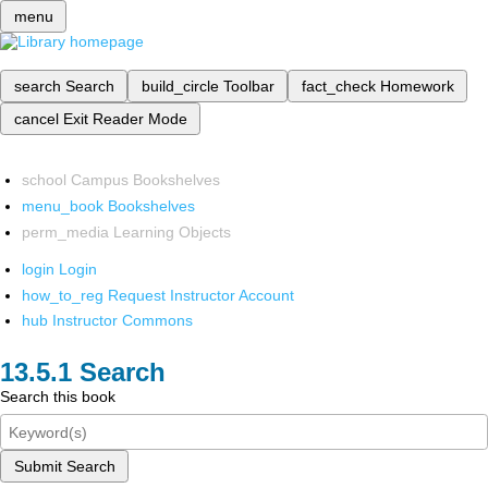
menu
search
Search
build_circle
Toolbar
fact_check
Homework
cancel
Exit Reader Mode
school
Campus Bookshelves
menu_book
Bookshelves
perm_media
Learning Objects
login
Login
how_to_reg
Request Instructor Account
hub
Instructor Commons
Search
Search this book
Submit Search