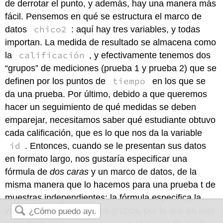
de derrotar el punto, y además, hay una manera más
fácil. Pensemos en qué se estructura el marco de
chico2
datos
: aquí hay tres variables, y todas
importan. La medida de resultado se almacena como
calificación
la
, y efectivamente tenemos dos
“grupos” de mediciones (prueba 1 y prueba 2) que se
tiempo
definen por los puntos de
en los que se
da una prueba. Por último, debido a que queremos
hacer un seguimiento de qué medidas se deben
emparejar, necesitamos saber qué estudiante obtuvo
cada calificación, que es lo que nos da la variable
id
. Entonces, cuando se le presentan sus datos
en formato largo, nos gustaría especificar una
fórmula de
dos caras
y un marco de datos, de la
misma manera que lo hacemos para una prueba t de
muestras independientes: la fórmula especifica la
variable de resultado y los grupos, por lo que en este