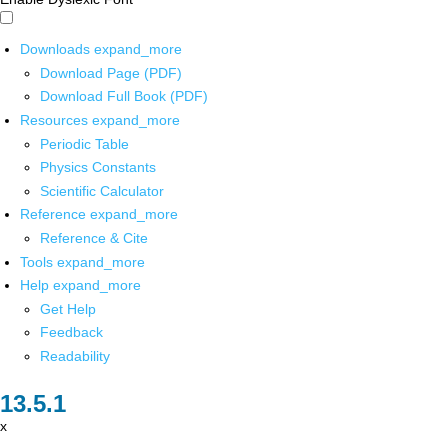
Downloads
expand_more
Download Page (PDF)
Download Full Book (PDF)
Resources
expand_more
Periodic Table
Physics Constants
Scientific Calculator
Reference
expand_more
Reference & Cite
Tools
expand_more
Help
expand_more
Get Help
Feedback
Readability
x