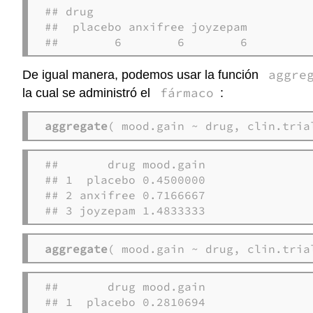
## drug

##  placebo anxifree joyzepam 

##        6        6        6
aggre
De igual manera, podemos usar la función
fármaco
la cual se administró el
:
aggregate
( mood.gain ~ drug, clin.tria
##       drug mood.gain

## 1  placebo 0.4500000

## 2 anxifree 0.7166667

## 3 joyzepam 1.4833333
aggregate
( mood.gain ~ drug, clin.tria
##       drug mood.gain

## 1  placebo 0.2810694
