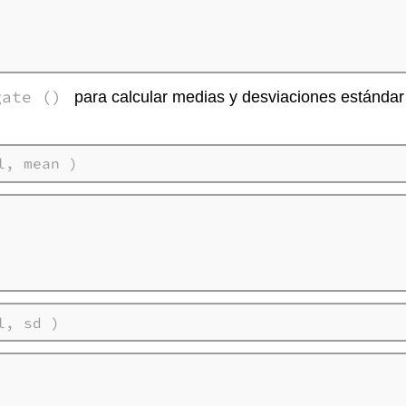
gate ()
para calcular medias y desviaciones estándar 
l, mean )
l, sd )