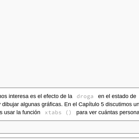
droga
nos interesa es el efecto de la
en el estado de
y dibujar algunas gráficas. En el Capítulo 5 discutimos 
xtabs ()
s usar la función
para ver cuántas person