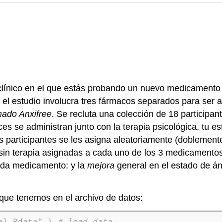
línico en el que estás probando un nuevo medicamento
 el estudio involucra tres fármacos separados para ser a
amado Anxifree
. Se recluta una colección de 18 particip
es se administran junto con la terapia psicológica, tu e
os participantes se les asigna aleatoriamente (doblement
in terapia asignadas a cada uno de los 3 medicamentos
ada medicamento: y la
mejora
general en el estado de á
que tenemos en el archivo de datos:
al.Rdata" ) 
# load data