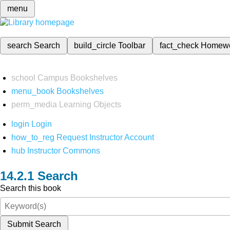
menu
search
Search
build_circle
Toolbar
fact_check
Homew
school
Campus Bookshelves
menu_book
Bookshelves
perm_media
Learning Objects
login
Login
how_to_reg
Request Instructor Account
hub
Instructor Commons
Search
Search this book
Submit Search