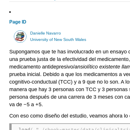
Page ID
Danielle Navarro
University of New South Wales
Supongamos que te has involucrado en un ensayo c
una prueba justa de la efectividad del medicamento,
medicamento antidepresivo/
ansiolítico existente ll
prueba inicial. Debido a que los medicamentos a vec
cognitivo-conductual (TCC) y a 9 que no lo son. A l
manera que hay 3 personas con TCC y 3 personas s
persona después de una carrera de 3 meses con c
va de −5 a +5.
Con eso como diseño del estudio, veamos ahora lo 
load
( "./rbook-master/data/clinicaltri