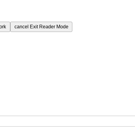
ork
cancel
Exit Reader Mode