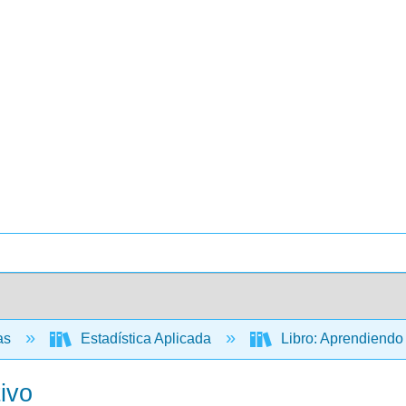
cas
Estadística Aplicada
Libro: Aprendiendo E
tivo