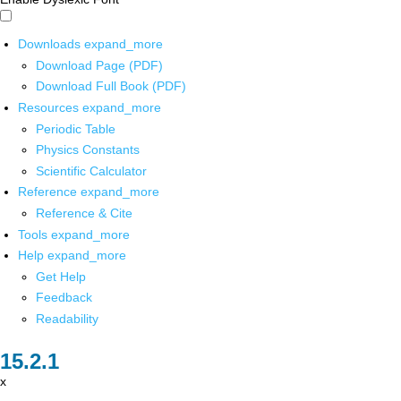
Downloads
expand_more
Download Page (PDF)
Download Full Book (PDF)
Resources
expand_more
Periodic Table
Physics Constants
Scientific Calculator
Reference
expand_more
Reference & Cite
Tools
expand_more
Help
expand_more
Get Help
Feedback
Readability
x