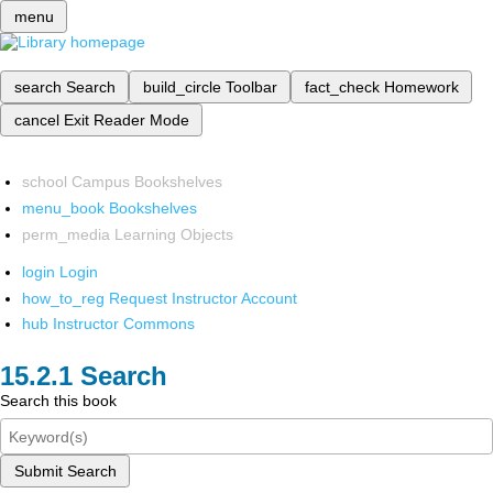
menu
search
Search
build_circle
Toolbar
fact_check
Homework
cancel
Exit Reader Mode
school
Campus Bookshelves
menu_book
Bookshelves
perm_media
Learning Objects
login
Login
how_to_reg
Request Instructor Account
hub
Instructor Commons
Search
Search this book
Submit Search