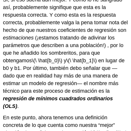
así, probablemente signifique que esta es la
respuesta correcta. Y como esta es la respuesta
correcta, probablemente valga la pena tomar nota del
hecho de que nuestros coeficientes de regresión son
estimaciones
(¡estamos tratando de adivinar los
parámetros que describen a una población!) , por lo
que he añadido los sombreritos, para que
obtengamos
\(\ \hat{b_0}\)
y
\(\ \hat{b_1}\)
en lugar de
b0 y b1. Por último, también debo señalar que —
dado que en realidad hay más de una manera de
estimar un modelo de regresión— el nombre más
técnico para este proceso de estimación es la
regresión de mínimos cuadrados ordinarios
(OLS)
.
En este punto, ahora tenemos una definición
concreta de lo que cuenta como nuestra “mejor”