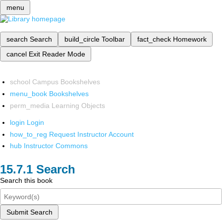
menu
search
Search
build_circle
Toolbar
fact_check
Homework
cancel
Exit Reader Mode
school
Campus Bookshelves
menu_book
Bookshelves
perm_media
Learning Objects
login
Login
how_to_reg
Request Instructor Account
hub
Instructor Commons
Search
Search this book
Submit Search