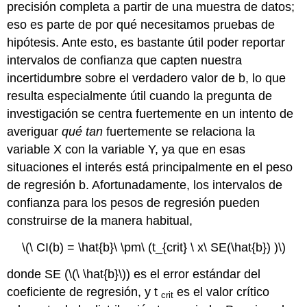
precisión completa a partir de una muestra de datos;
eso es parte de por qué necesitamos pruebas de
hipótesis. Ante esto, es bastante útil poder reportar
intervalos de confianza que capten nuestra
incertidumbre sobre el verdadero valor de b, lo que
resulta especialmente útil cuando la pregunta de
investigación se centra fuertemente en un intento de
averiguar
qué tan
fuertemente se relaciona la
variable X con la variable Y, ya que en esas
situaciones el interés está principalmente en el peso
de regresión b. Afortunadamente, los intervalos de
confianza para los pesos de regresión pueden
construirse de la manera habitual,
\(\ CI(b) = \hat{b}\ \pm\ (t_{crit} \ x\ SE(\hat{b}) )\)
donde SE (
\(\ \hat{b}\)
) es el error estándar del
coeficiente de regresión, y t
es el valor crítico
crit