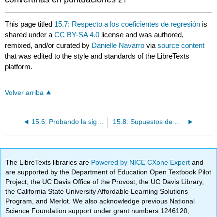
This page titled
15.7: Respecto a los coeficientes de regresión
is
shared under a
CC BY-SA 4.0
license and was authored,
remixed, and/or curated by
Danielle Navarro
via
source content
that was edited to the style and standards of the LibreTexts
platform.
Volver arriba
15.6: Probando la significancia de una correlación
15.8: Supuestos de Regresión
The LibreTexts libraries are
Powered by NICE CXone Expert
and
are supported by the Department of Education Open Textbook Pilot
Project, the UC Davis Office of the Provost, the UC Davis Library,
the California State University Affordable Learning Solutions
Program, and Merlot. We also acknowledge previous National
Science Foundation support under grant numbers 1246120,