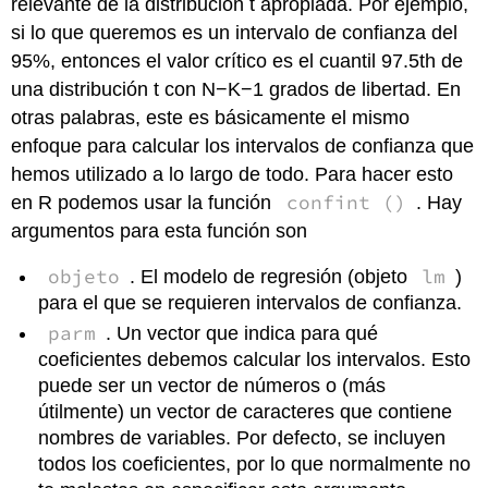
relevante de la distribución t apropiada. Por ejemplo,
si lo que queremos es un intervalo de confianza del
95%, entonces el valor crítico es el cuantil 97.5th de
una distribución t con N−K−1 grados de libertad. En
otras palabras, este es básicamente el mismo
enfoque para calcular los intervalos de confianza que
hemos utilizado a lo largo de todo. Para hacer esto
confint ()
en R podemos usar la función
. Hay
argumentos para esta función son
objeto
lm
. El modelo de regresión (objeto
)
para el que se requieren intervalos de confianza.
parm
. Un vector que indica para qué
coeficientes debemos calcular los intervalos. Esto
puede ser un vector de números o (más
útilmente) un vector de caracteres que contiene
nombres de variables. Por defecto, se incluyen
todos los coeficientes, por lo que normalmente no