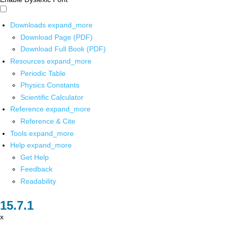
Downloads
expand_more
Download Page (PDF)
Download Full Book (PDF)
Resources
expand_more
Periodic Table
Physics Constants
Scientific Calculator
Reference
expand_more
Reference & Cite
Tools
expand_more
Help
expand_more
Get Help
Feedback
Readability
x