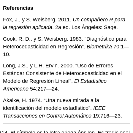
Referencias
Fox, J., y S. Weisberg. 2011.
Un compañero R para
la regresión aplicada
. 2a ed. Los Ángeles: Sage.
Cook, R. D., y S. Weisberg. 1983. “Diagnóstico para
Heterocedasticidad en Regresión”.
Biometrika
70:1—
10.
Long, J.S., y L.H. Ervin. 2000. “Uso de Errores
Estándar Consistente de Heterocedasticidad en el
Modelo de Regresión Lineal”.
El Estadístico
Americano
54:217—24.
Akaike, H. 1974. “Una nueva mirada a la
identificación del modelo estadístico”.
IEEE
Transacciones en Control Automático
19:716—23.
El símbolo es la letra griega épsilon. Es tradicional