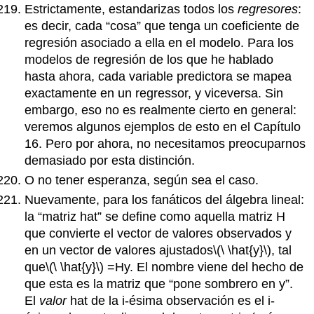
Estrictamente, estandarizas todos los
regresores
:
es decir, cada “cosa” que tenga un coeficiente de
regresión asociado a ella en el modelo. Para los
modelos de regresión de los que he hablado
hasta ahora, cada variable predictora se mapea
exactamente en un regressor, y viceversa. Sin
embargo, eso no es realmente cierto en general:
veremos algunos ejemplos de esto en el Capítulo
16. Pero por ahora, no necesitamos preocuparnos
demasiado por esta distinción.
O no tener esperanza, según sea el caso.
Nuevamente, para los fanáticos del álgebra lineal:
la “matriz hat” se define como aquella matriz H
que convierte el vector de valores observados y
en un vector de valores ajustados
\(\ \hat{y}\)
, tal
que
\(\ \hat{y}\)
=Hy. El nombre viene del hecho de
que esta es la matriz que “pone sombrero en y”.
El
valor
hat de la i-ésima observación es el i-