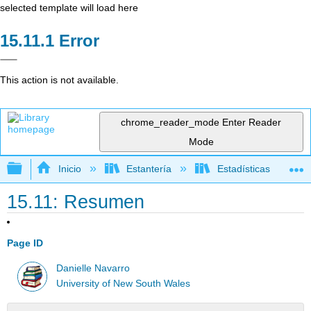
selected template will load here
Error
This action is not available.
chrome_reader_mode
Enter Reader
Mode
Expandir/contraer jerarquía global
Inicio
Estantería
Estadísticas
15.11: Resumen
Page ID
Danielle Navarro
University of New South Wales