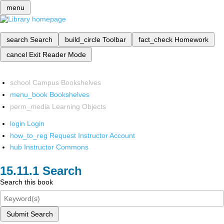
menu
search
Search
build_circle
Toolbar
fact_check
Homework
cancel
Exit Reader Mode
school
Campus Bookshelves
menu_book
Bookshelves
perm_media
Learning Objects
login
Login
how_to_reg
Request Instructor Account
hub
Instructor Commons
Search
Search this book
Submit Search