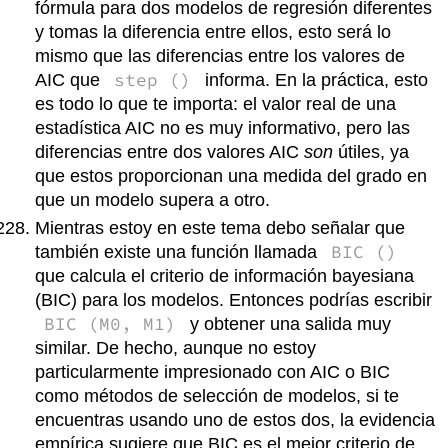
fórmula para dos modelos de regresión diferentes
y tomas la diferencia entre ellos, esto será lo
mismo que las diferencias entre los valores de
step ()
AIC que
informa. En la práctica, esto
es todo lo que te importa: el valor real de una
estadística AIC no es muy informativo, pero las
diferencias entre dos valores AIC
son
útiles, ya
que estos proporcionan una medida del grado en
que un modelo supera a otro.
Mientras estoy en este tema debo señalar que
BIC ()
también existe una función llamada
que calcula el criterio de información bayesiana
(BIC) para los modelos. Entonces podrías escribir
BIC (M0, M1)
y obtener una salida muy
similar. De hecho, aunque no estoy
particularmente impresionado con AIC o BIC
como métodos de selección de modelos, si te
encuentras usando uno de estos dos, la evidencia
empírica sugiere que BIC es el mejor criterio de