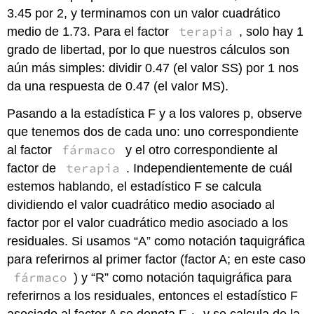
3.45 por 2, y terminamos con un valor cuadrático
terapia
medio de 1.73. Para el factor
, solo hay 1
grado de libertad, por lo que nuestros cálculos son
aún más simples: dividir 0.47 (el valor SS) por 1 nos
da una respuesta de 0.47 (el valor MS).
Pasando a la estadística F y a los valores p, observe
que tenemos dos de cada uno: uno correspondiente
fármaco
al factor
y el otro correspondiente al
terapia
factor de
. Independientemente de cuál
estemos hablando, el estadístico F se calcula
dividiendo el valor cuadrático medio asociado al
factor por el valor cuadrático medio asociado a los
residuales. Si usamos “A” como notación taquigráfica
para referirnos al primer factor (factor A; en este caso
fármaco
) y “R” como notación taquigráfica para
referirnos a los residuales, entonces el estadístico F
asociado al factor A se denota F
, y se calcula de la