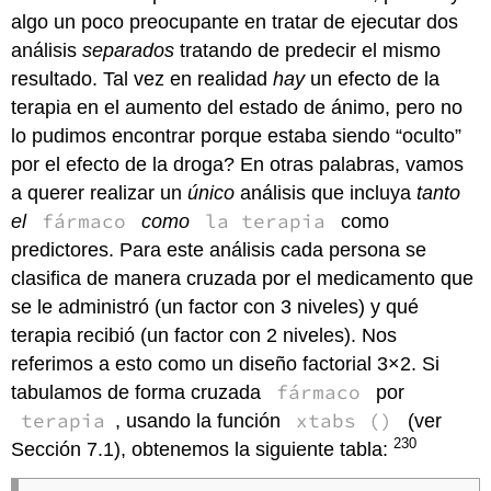
algo un poco preocupante en tratar de ejecutar dos
análisis
separados
tratando de predecir el mismo
resultado. Tal vez en realidad
hay
un efecto de la
terapia en el aumento del estado de ánimo, pero no
lo pudimos encontrar porque estaba siendo “oculto”
por el efecto de la droga? En otras palabras, vamos
a querer realizar un
único
análisis que incluya
tanto
fármaco
la terapia
el
como
como
predictores. Para este análisis cada persona se
clasifica de manera cruzada por el medicamento que
se le administró (un factor con 3 niveles) y qué
terapia recibió (un factor con 2 niveles). Nos
referimos a esto como un diseño factorial 3×2. Si
fármaco
tabulamos de forma cruzada
por
terapia
xtabs ()
, usando la función
(ver
230
Sección 7.1), obtenemos la siguiente tabla: