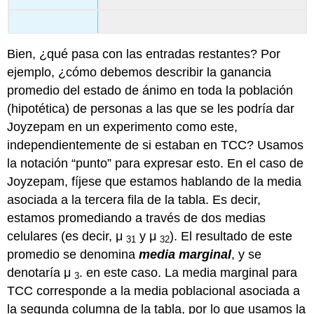
Bien, ¿qué pasa con las entradas restantes? Por
ejemplo, ¿cómo debemos describir la ganancia
promedio del estado de ánimo en toda la población
(hipotética) de personas a las que se les podría dar
Joyzepam en un experimento como este,
independientemente de si estaban en TCC? Usamos
la notación “punto” para expresar esto. En el caso de
Joyzepam, fíjese que estamos hablando de la media
asociada a la tercera fila de la tabla. Es decir,
estamos promediando a través de dos medias
celulares (es decir, μ
y μ
). El resultado de este
31
32
promedio se denomina
media marginal
, y se
denotaría μ
. en este caso. La media marginal para
3
TCC corresponde a la media poblacional asociada a
la segunda columna de la tabla, por lo que usamos la