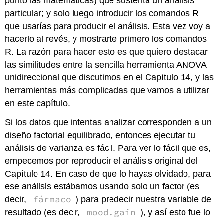
punto las matemáticas) que sustenta un análisis
particular; y solo luego introducir los comandos R
que usarías para producir el análisis. Esta vez voy a
hacerlo al revés, y mostrarte primero los comandos
R. La razón para hacer esto es que quiero destacar
las similitudes entre la sencilla herramienta ANOVA
unidireccional que discutimos en el Capítulo 14, y las
herramientas más complicadas que vamos a utilizar
en este capítulo.
Si los datos que intentas analizar corresponden a un
diseño factorial equilibrado, entonces ejecutar tu
análisis de varianza es fácil. Para ver lo fácil que es,
empecemos por reproducir el análisis original del
Capítulo 14. En caso de que lo hayas olvidado, para
ese análisis estábamos usando solo un factor (es
fármaco
decir,
) para predecir nuestra variable de
mood.gain
resultado (es decir,
), y así esto fue lo