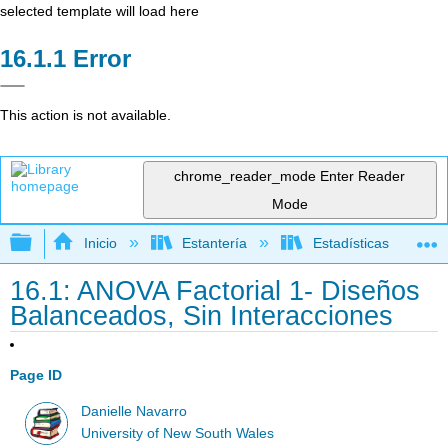
selected template will load here
Error
This action is not available.
chrome_reader_mode
Enter Reader
Mode
Expandir/contraer jerarquía global
Inicio
Estantería
Estadísticas
16.1: ANOVA Factorial 1- Diseños
Balanceados, Sin Interacciones
Page ID
Danielle Navarro
University of New South Wales