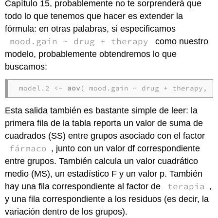
Capítulo 15, probablemente no te sorprenderá que
todo lo que tenemos que hacer es extender la
fórmula: en otras palabras, si especificamos
mood.gain ~ drug + therapy
como nuestro
modelo, probablemente obtendremos lo que
buscamos:
model.2 <- 
aov
( mood.gain ~ drug + therapy, c
Esta salida también es bastante simple de leer: la
primera fila de la tabla reporta un valor de suma de
cuadrados (SS) entre grupos asociado con el factor
fármaco
, junto con un valor df correspondiente
entre grupos. También calcula un valor cuadrático
medio (MS), un estadístico F y un valor p. También
terapia
hay una fila correspondiente al factor de
,
y una fila correspondiente a los residuos (es decir, la
variación dentro de los grupos).