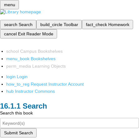
menu
search
Search
build_circle
Toolbar
fact_check
Homework
cancel
Exit Reader Mode
school
Campus Bookshelves
menu_book
Bookshelves
perm_media
Learning Objects
login
Login
how_to_reg
Request Instructor Account
hub
Instructor Commons
Search
Search this book
Submit Search