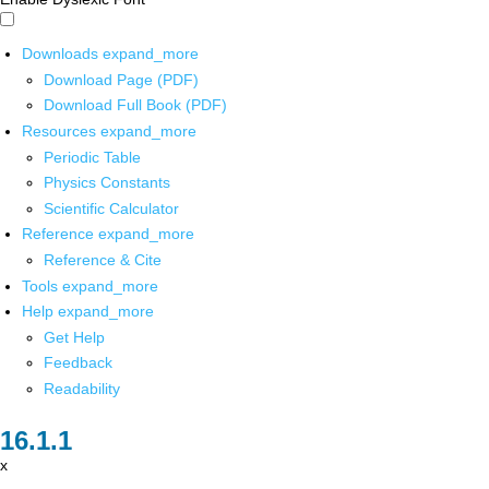
Downloads
expand_more
Download Page (PDF)
Download Full Book (PDF)
Resources
expand_more
Periodic Table
Physics Constants
Scientific Calculator
Reference
expand_more
Reference & Cite
Tools
expand_more
Help
expand_more
Get Help
Feedback
Readability
x