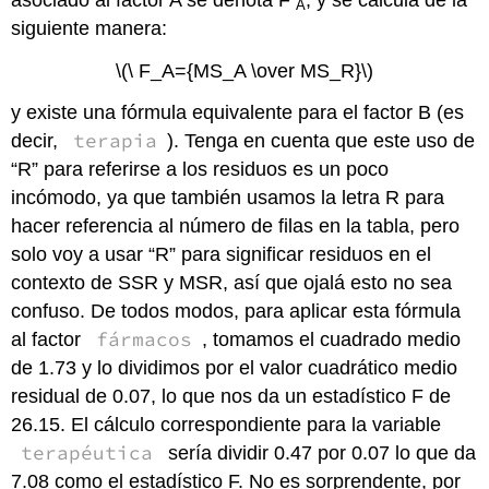
A
siguiente manera:
\(\ F_A={MS_A \over MS_R}\)
y existe una fórmula equivalente para el factor B (es
terapia
decir,
). Tenga en cuenta que este uso de
“R” para referirse a los residuos es un poco
incómodo, ya que también usamos la letra R para
hacer referencia al número de filas en la tabla, pero
solo voy a usar “R” para significar residuos en el
contexto de SSR y MSR, así que ojalá esto no sea
confuso. De todos modos, para aplicar esta fórmula
fármacos
al factor
, tomamos el cuadrado medio
de 1.73 y lo dividimos por el valor cuadrático medio
residual de 0.07, lo que nos da un estadístico F de
26.15. El cálculo correspondiente para la variable
terapéutica
sería dividir 0.47 por 0.07 lo que da
7.08 como el estadístico F. No es sorprendente, por