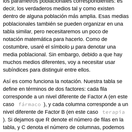
los parámetros poblacionales correspondientes: es
decir, los verdaderos medios tal y como existen
dentro de alguna población más amplia. Esas medias
poblacionales también se pueden organizar en una
tabla similar, pero necesitaremos un poco de
notación matemática para hacerlo. Como de
costumbre, usaré el símbolo μ para denotar una
media poblacional. Sin embargo, debido a que hay
muchos medios diferentes, voy a necesitar usar
subíndices para distinguir entre ellos.
Así es como funciona la notación. Nuestra tabla se
define en términos de dos factores: cada fila
corresponde a un nivel diferente de Factor A (en este
fármaco
caso
), y cada columna corresponde a un
terapia
nivel diferente de Factor B (en este caso
). Si dejamos que R denote el número de filas en la
tabla, y C denota el número de columnas, podemos