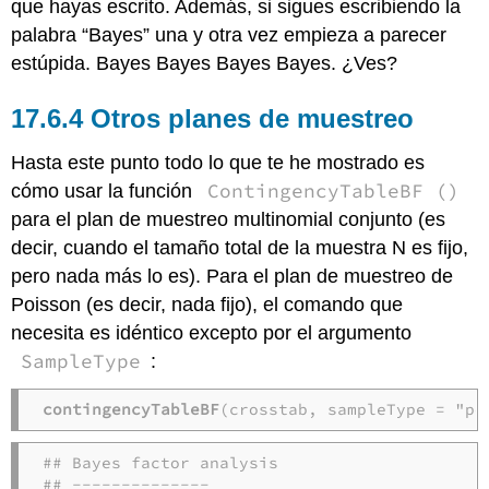
que hayas escrito. Además, si sigues escribiendo la
palabra “Bayes” una y otra vez empieza a parecer
estúpida. Bayes Bayes Bayes Bayes. ¿Ves?
Otros planes de muestreo
Hasta este punto todo lo que te he mostrado es
ContingencyTableBF ()
cómo usar la función
para el plan de muestreo multinomial conjunto (es
decir, cuando el tamaño total de la muestra N es fijo,
pero nada más lo es). Para el plan de muestreo de
Poisson (es decir, nada fijo), el comando que
necesita es idéntico excepto por el argumento
SampleType
:
contingencyTableBF
(crosstab, sampleType = "po
## Bayes factor analysis

## --------------
