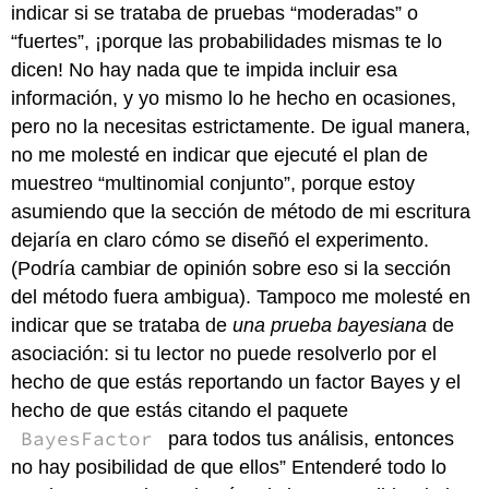
indicar si se trataba de pruebas “moderadas” o
“fuertes”, ¡porque las probabilidades mismas te lo
dicen! No hay nada que te impida incluir esa
información, y yo mismo lo he hecho en ocasiones,
pero no la necesitas estrictamente. De igual manera,
no me molesté en indicar que ejecuté el plan de
muestreo “multinomial conjunto”, porque estoy
asumiendo que la sección de método de mi escritura
dejaría en claro cómo se diseñó el experimento.
(Podría cambiar de opinión sobre eso si la sección
del método fuera ambigua). Tampoco me molesté en
indicar que se trataba de
una prueba bayesiana
de
asociación: si tu lector no puede resolverlo por el
hecho de que estás reportando un factor Bayes y el
hecho de que estás citando el paquete
BayesFactor
para todos tus análisis, entonces
no hay posibilidad de que ellos” Entenderé todo lo