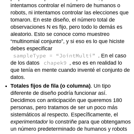
intentamos controlar el número de humanos o
robots, ni intentamos controlar las elecciones que
tomaron. En este diseño, el número total de
observaciones N es fijo, pero todo lo demás es
aleatorio. Esto se conoce como muestreo
“multinomial conjunto”, y si eso es lo que hiciste
debes especificar
sampleType = “JointMulti”
. En el caso
chapek9
de los datos
, eso es en realidad lo
que tenía en mente cuando inventé el conjunto de
datos.
Totales fijos de fila (o columna)
. Un tipo
diferente de diseño podría funcionar así.
Decidimos con anticipación que queremos 180
personas, pero tratamos de ser un poco más
sistemáticos al respecto. Específicamente, el
experimentador
lo constriñe para que obtengamos
un número predeterminado de humanos y robots