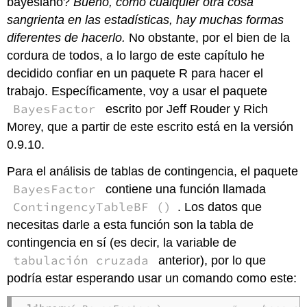
bayesiano?
Bueno, como cualquier otra cosa
sangrienta en las estadísticas, hay muchas formas
diferentes de hacerlo.
No obstante, por el bien de la
cordura de todos, a lo largo de este capítulo he
decidido confiar en un paquete R para hacer el
trabajo. Específicamente, voy a usar el paquete
BayesFactor
escrito por Jeff Rouder y Rich
Morey, que a partir de este escrito está en la versión
0.9.10.
Para el análisis de tablas de contingencia, el paquete
BayesFactor
contiene una función llamada
ContingencyTableBF ()
. Los datos que
necesitas darle a esta función son la tabla de
contingencia en sí (es decir, la variable de
tabulación cruzada
anterior), por lo que
podría estar esperando usar un comando como este: