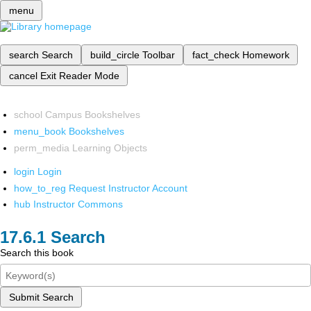
menu
search
Search
build_circle
Toolbar
fact_check
Homework
cancel
Exit Reader Mode
school
Campus Bookshelves
menu_book
Bookshelves
perm_media
Learning Objects
login
Login
how_to_reg
Request Instructor Account
hub
Instructor Commons
Search
Search this book
Submit Search