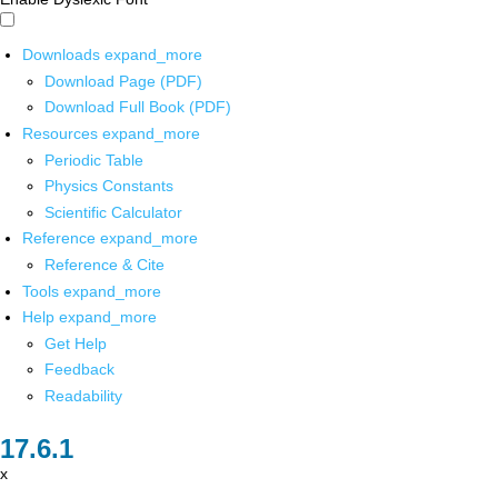
Downloads
expand_more
Download Page (PDF)
Download Full Book (PDF)
Resources
expand_more
Periodic Table
Physics Constants
Scientific Calculator
Reference
expand_more
Reference & Cite
Tools
expand_more
Help
expand_more
Get Help
Feedback
Readability
x