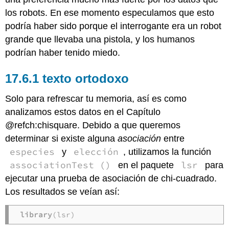
los robots. En ese momento especulamos que esto
podría haber sido porque el interrogante era un robot
grande que llevaba una pistola, y los humanos
podrían haber tenido miedo.
texto ortodoxo
Solo para refrescar tu memoria, así es como
analizamos estos datos en el Capítulo
@refch:chisquare. Debido a que queremos
determinar si existe alguna
asociación
entre
especies
elección
y
, utilizamos la función
associationTest ()
lsr
en el paquete
para
ejecutar una prueba de asociación de chi-cuadrado.
Los resultados se veían así:
library
(lsr)