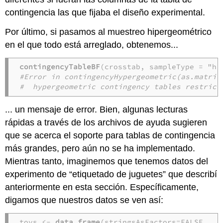
contingencia las que fijaba el diseño experimental.
Por último, si pasamos al muestreo hipergeométrico
en el que todo está arreglado, obtenemos...
contingencyTableBF
#Error in contingencyHypergeometric(as.matrix
#  hypergeometric contingency tables restrict
... un mensaje de error. Bien, algunas lecturas
rápidas a través de los archivos de ayuda sugieren
que se acerca el soporte para tablas de contingencia
más grandes, pero aún no se ha implementado.
Mientras tanto, imaginemos que tenemos datos del
experimento de “etiquetado de juguetes” que describí
anteriormente en esta sección. Específicamente,
digamos que nuestros datos se ven así:
toys <- 
data.frame
(stringsAsFactors=FALSE,
