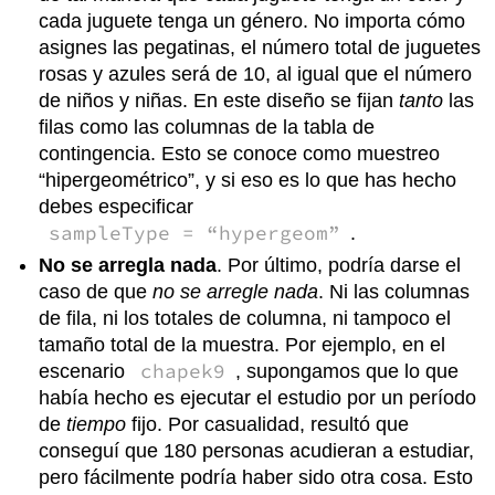
cada juguete tenga un género. No importa cómo
asignes las pegatinas, el número total de juguetes
rosas y azules será de 10, al igual que el número
de niños y niñas. En este diseño se fijan
tanto
las
filas como las columnas de la tabla de
contingencia. Esto se conoce como muestreo
“hipergeométrico”, y si eso es lo que has hecho
debes especificar
sampleType = “hypergeom”
.
No se arregla nada
. Por último, podría darse el
caso de que
no se arregle nada
. Ni las columnas
de fila, ni los totales de columna, ni tampoco el
tamaño total de la muestra. Por ejemplo, en el
chapek9
escenario
, supongamos que lo que
había hecho es ejecutar el estudio por un período
de
tiempo
fijo. Por casualidad, resultó que
conseguí que 180 personas acudieran a estudiar,
pero fácilmente podría haber sido otra cosa. Esto