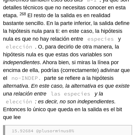
detalles técnicos que no necesitas conocer en esta
268
etapa.
El resto de la salida es en realidad
bastante sencillo. En la parte inferior, la salida define
la hipótesis nula para ti: en este caso, la hipótesis
especies
nula es que no hay relación entre
y
elección
. O, para decirlo de otra manera, la
hipótesis nula es que estas dos variables son
independientes
. Ahora bien, si miras la línea por
encima de ella, podrías (correctamente) adivinar que
no-INDEP.
el
parte se refiere a la hipótesis
alternativa
.
En este caso, la alternativa es que existe
las especies
una relación entre
y la
elección
: es decir, no son independientes.
Entonces lo único que queda en la salida es el bit
que lee
15.92684 @plusorminus0%