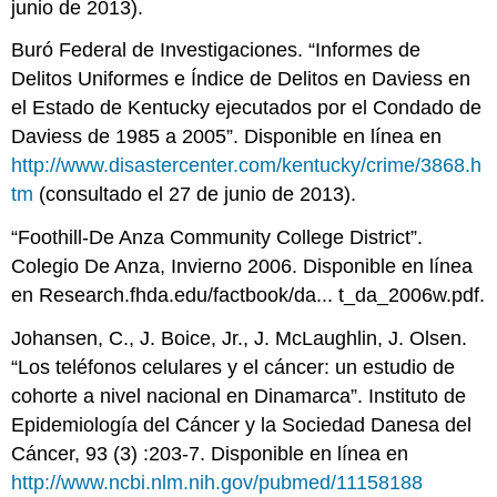
junio de 2013).
Buró Federal de Investigaciones. “Informes de
Delitos Uniformes e Índice de Delitos en Daviess en
el Estado de Kentucky ejecutados por el Condado de
Daviess de 1985 a 2005”. Disponible en línea en
http://www.disastercenter.com/kentucky/crime/3868.h
tm
(consultado el 27 de junio de 2013).
“Foothill-De Anza Community College District”.
Colegio De Anza, Invierno 2006. Disponible en línea
en Research.fhda.edu/factbook/da... t_da_2006w.pdf.
Johansen, C., J. Boice, Jr., J. McLaughlin, J. Olsen.
“Los teléfonos celulares y el cáncer: un estudio de
cohorte a nivel nacional en Dinamarca”. Instituto de
Epidemiología del Cáncer y la Sociedad Danesa del
Cáncer, 93 (3) :203-7. Disponible en línea en
http://www.ncbi.nlm.nih.gov/pubmed/11158188