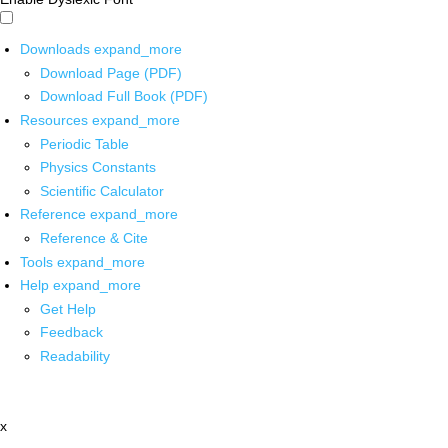
Downloads
expand_more
Download Page (PDF)
Download Full Book (PDF)
Resources
expand_more
Periodic Table
Physics Constants
Scientific Calculator
Reference
expand_more
Reference & Cite
Tools
expand_more
Help
expand_more
Get Help
Feedback
Readability
x