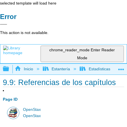
selected template will load here
Error
This action is not available.
chrome_reader_mode
Enter Reader
Mode
Expandir/contraer jerarquía global
Inicio
Estantería
Estadísticas
9.9: Referencias de los capítulos
Page ID
OpenStax
OpenStax