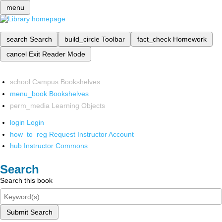
menu
search
Search
build_circle
Toolbar
fact_check
Homework
cancel
Exit Reader Mode
school
Campus Bookshelves
menu_book
Bookshelves
perm_media
Learning Objects
login
Login
how_to_reg
Request Instructor Account
hub
Instructor Commons
Search
Search this book
Submit Search