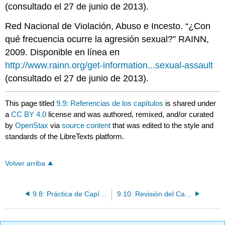
(consultado el 27 de junio de 2013).
Red Nacional de Violación, Abuso e Incesto. “¿Con
qué frecuencia ocurre la agresión sexual?” RAINN,
2009. Disponible en línea en
http://www.rainn.org/get-information...sexual-assault
(consultado el 27 de junio de 2013).
This page titled
9.9: Referencias de los capítulos
is shared under
a
CC BY 4.0
license and was authored, remixed, and/or curated
by
OpenStax
via
source content
that was edited to the style and
standards of the LibreTexts platform.
Volver arriba
9.8: Práctica de Capítulo
9.10: Revisión del Capítulo