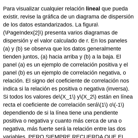
Para visualizar cualquier relación
lineal
que pueda
existir, revise la gráfica de un diagrama de dispersión
de los datos estandarizados. La figura
\
(\PageIndex{2}\)
presenta varios diagramas de
dispersión y el valor calculado de r. En los paneles
(a) y (b) se observa que los datos generalmente
tienden juntos, (a) hacia arriba y (b) a la baja. El
panel (a) es un ejemplo de correlación positiva y el
panel (b) es un ejemplo de correlación negativa, o
relación. El signo del coeficiente de correlación nos
indica si la relación es positiva o negativa (inversa).
Si todos los valores de
\(X_1\)
y
\(X_2\)
están en línea
recta el coeficiente de correlación será
\(1\)
o
\(-1\)
dependiendo de si la línea tiene una pendiente
positiva o negativa
y cuanto más cerca de una o
negativa, más fuerte será la relación entre las dos
variables. PERO SIEMPRE RECUERDA QUE EL