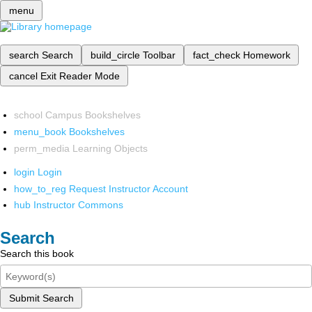
menu
search
Search
build_circle
Toolbar
fact_check
Homework
cancel
Exit Reader Mode
school
Campus Bookshelves
menu_book
Bookshelves
perm_media
Learning Objects
login
Login
how_to_reg
Request Instructor Account
hub
Instructor Commons
Search
Search this book
Submit Search