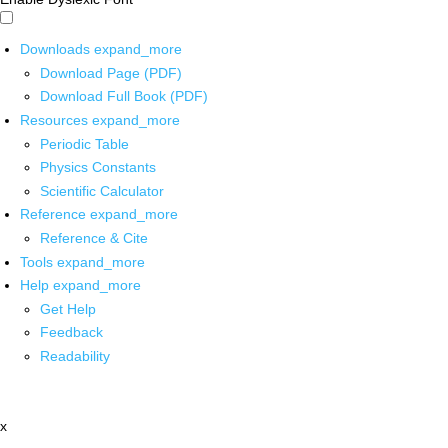
Downloads
expand_more
Download Page (PDF)
Download Full Book (PDF)
Resources
expand_more
Periodic Table
Physics Constants
Scientific Calculator
Reference
expand_more
Reference & Cite
Tools
expand_more
Help
expand_more
Get Help
Feedback
Readability
x