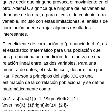
quiere decir que ninguno provoca el movimiento en el
otro. Además, significa que ninguna de las variables
depende de la otra, o para el caso, de cualquier otra
variable. Incluso con estas limitaciones, el análisis de
correlación puede arrojar algunos resultados
interesantes.
El coeficiente de correlación, ρ (pronunciado rho), es
el estadístico matemático para una población que
nos proporciona una medición de la fuerza de una
relación lineal entre las dos variables. Para una
muestra de datos, el estadístico r, desarrollado por
Karl Pearson a principios del siglo XX, es una
estimación de la correlación poblacional y se define
matemáticamente como:
\[r=\frac{\frac{1}{n-1} \Sigma\left(X_{1 i}-
\overline{X}_{1}\right)\left(X_{2 i}-