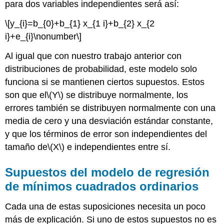
para dos variables independientes será así:
\[y_{i}=b_{0}+b_{1} x_{1 i}+b_{2} x_{2
i}+e_{i}\nonumber\]
Al igual que con nuestro trabajo anterior con
distribuciones de probabilidad, este modelo solo
funciona si se mantienen ciertos supuestos. Estos
son que el
\(Y\)
se distribuye normalmente, los
errores también se distribuyen normalmente con una
media de cero y una desviación estándar constante,
y que los términos de error son independientes del
tamaño de
\(X\)
e independientes entre sí.
Supuestos del modelo de regresión
de mínimos cuadrados ordinarios
Cada una de estas suposiciones necesita un poco
más de explicación. Si uno de estos supuestos no es