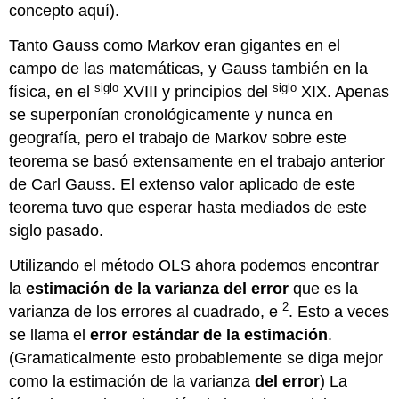
concepto aquí).
Tanto Gauss como Markov eran gigantes en el
campo de las matemáticas, y Gauss también en la
siglo
siglo
física, en el
XVIII y principios del
XIX. Apenas
se superponían cronológicamente y nunca en
geografía, pero el trabajo de Markov sobre este
teorema se basó extensamente en el trabajo anterior
de Carl Gauss. El extenso valor aplicado de este
teorema tuvo que esperar hasta mediados de este
siglo pasado.
Utilizando el método OLS ahora podemos encontrar
la
estimación de la varianza del error
que es la
2
varianza de los errores al cuadrado, e
. Esto a veces
se llama el
error estándar de la estimación
.
(Gramaticalmente esto probablemente se diga mejor
como la estimación de la varianza
del error
) La