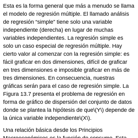
Esta es la forma general que más a menudo se llama
el modelo de regresión múltiple. El llamado análisis
de regresión “simple” tiene solo una variable
independiente (derecha) en lugar de muchas
variables independientes. La regresión simple es
solo un caso especial de regresión múltiple. Hay
cierto valor al comenzar con la regresión simple: es
fácil graficar en dos dimensiones, difícil de graficar
en tres dimensiones e imposible graficar en más de
tres dimensiones. En consecuencia, nuestras
gráficas serán para el caso de regresión simple. La
Figura 13.7 presenta el problema de regresión en
forma de gráfico de dispersión del conjunto de datos
donde se plantea la hipótesis de que
\(Y\)
depende de
la única variable independiente
\(X\)
.
Una relación básica desde los Principios
Macroeconómicos es la función de consumo. Esta