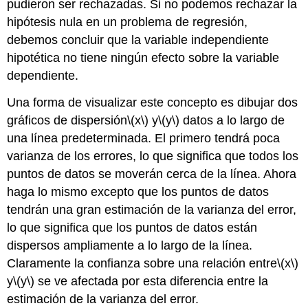
pudieron ser rechazadas. Si no podemos rechazar la
hipótesis nula en un problema de regresión,
debemos concluir que la variable independiente
hipotética no tiene ningún efecto sobre la variable
dependiente.
Una forma de visualizar este concepto es dibujar dos
gráficos de dispersión
\(x\)
y
\(y\)
datos a lo largo de
una línea predeterminada. El primero tendrá poca
varianza de los errores, lo que significa que todos los
puntos de datos se moverán cerca de la línea. Ahora
haga lo mismo excepto que los puntos de datos
tendrán una gran estimación de la varianza del error,
lo que significa que los puntos de datos están
dispersos ampliamente a lo largo de la línea.
Claramente la confianza sobre una relación entre
\(x\)
y
\(y\)
se ve afectada por esta diferencia entre la
estimación de la varianza del error.