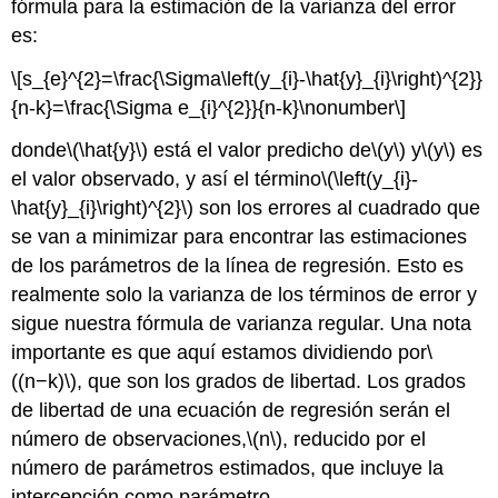
fórmula para la estimación de la varianza del error
es:
\[s_{e}^{2}=\frac{\Sigma\left(y_{i}-\hat{y}_{i}\right)^{2}}
{n-k}=\frac{\Sigma e_{i}^{2}}{n-k}\nonumber\]
donde
\(\hat{y}\)
está el valor predicho de
\(y\)
y
\(y\)
es
el valor observado, y así el término
\(\left(y_{i}-
\hat{y}_{i}\right)^{2}\)
son los errores al cuadrado que
se van a minimizar para encontrar las estimaciones
de los parámetros de la línea de regresión. Esto es
realmente solo la varianza de los términos de error y
sigue nuestra fórmula de varianza regular. Una nota
importante es que aquí estamos dividiendo por
\
((n−k)\)
, que son los grados de libertad. Los grados
de libertad de una ecuación de regresión serán el
número de observaciones,
\(n\)
, reducido por el
número de parámetros estimados, que incluye la
intercepción como parámetro.