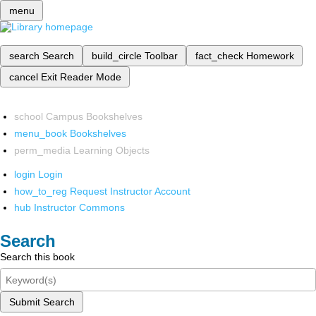
menu
search
Search
build_circle
Toolbar
fact_check
Homework
cancel
Exit Reader Mode
school
Campus Bookshelves
menu_book
Bookshelves
perm_media
Learning Objects
login
Login
how_to_reg
Request Instructor Account
hub
Instructor Commons
Search
Search this book
Submit Search