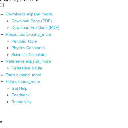
Downloads
expand_more
Download Page (PDF)
Download Full Book (PDF)
Resources
expand_more
Periodic Table
Physics Constants
Scientific Calculator
Reference
expand_more
Reference & Cite
Tools
expand_more
Help
expand_more
Get Help
Feedback
Readability
x