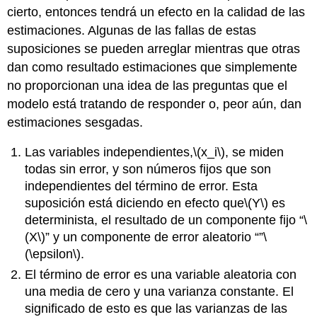
cierto, entonces tendrá un efecto en la calidad de las
estimaciones. Algunas de las fallas de estas
suposiciones se pueden arreglar mientras que otras
dan como resultado estimaciones que simplemente
no proporcionan una idea de las preguntas que el
modelo está tratando de responder o, peor aún, dan
estimaciones sesgadas.
Las variables independientes,
\(x_i\)
, se miden
todas sin error, y son números fijos que son
independientes del término de error. Esta
suposición está diciendo en efecto que
\(Y\)
es
determinista, el resultado de un componente fijo “
\
(X\)
” y un componente de error aleatorio “”
\
(\epsilon\)
.
El término de error es una variable aleatoria con
una media de cero y una varianza constante. El
significado de esto es que las varianzas de las