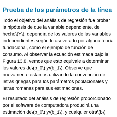
Prueba de los parámetros de la línea
Todo el objetivo del análisis de regresión fue probar
la hipótesis de que la variable dependiente, de
hecho
\(Y\)
, dependía de los valores de las variables
independientes según lo aseverado por alguna teoría
fundacional, como el ejemplo de función de
consumo. Al observar la ecuación estimada bajo la
Figura 13.8, vemos que esto equivale a determinar
los valores de
\(b_0\)
y
\(b_1\)
. Observe que
nuevamente estamos utilizando la convención de
letras griegas para los parámetros poblacionales y
letras romanas para sus estimaciones.
El resultado del análisis de regresión proporcionado
por el software de computadora producirá una
estimación de
\(b_0\)
y
\(b_1\)
, y cualquier otra
\(b\)