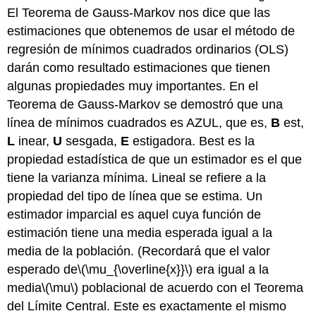
El Teorema de Gauss-Markov nos dice que las
estimaciones que obtenemos de usar el método de
regresión de mínimos cuadrados ordinarios (OLS)
darán como resultado estimaciones que tienen
algunas propiedades muy importantes. En el
Teorema de Gauss-Markov se demostró que una
línea de mínimos cuadrados es AZUL, que es,
B
est,
L
inear,
U
sesgada,
E
estigadora. Best es la
propiedad estadística de que un estimador es el que
tiene la varianza mínima. Lineal se refiere a la
propiedad del tipo de línea que se estima. Un
estimador imparcial es aquel cuya función de
estimación tiene una media esperada igual a la
media de la población. (Recordará que el valor
esperado de
\(\mu_{\overline{x}}\)
era igual a la
media
\(\mu\)
poblacional de acuerdo con el Teorema
del Límite Central. Este es exactamente el mismo