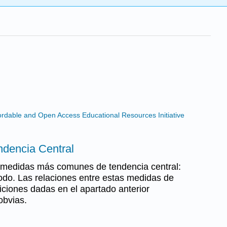
ffordable and Open Access Educational Resources Initiative
ndencia Central
es medidas más comunes de tendencia central:
odo. Las relaciones entre estas medidas de
niciones dadas en el apartado anterior
obvias.