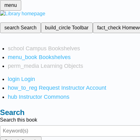
menu
search
Search
build_circle
Toolbar
fact_check
Homew
school
Campus Bookshelves
menu_book
Bookshelves
perm_media
Learning Objects
login
Login
how_to_reg
Request Instructor Account
hub
Instructor Commons
Search
Search this book