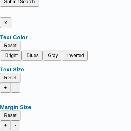
Submit Search
x
Text Color
Reset
Bright
Blues
Gray
Inverted
Text Size
Reset
+
-
Margin Size
Reset
+
-