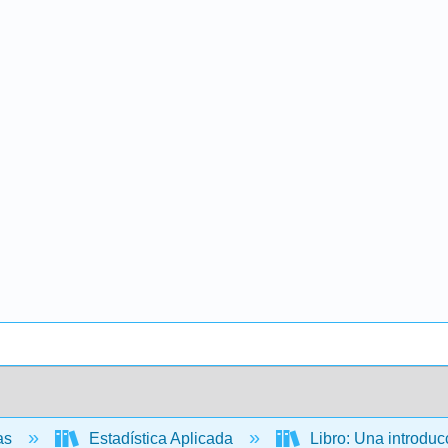
cas
Estadística Aplicada
Libro: Una introducc