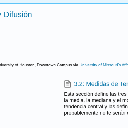
 Difusión
d University of Houston, Downtown Campus
via
University of Missouri’s A
3.2: Medidas de Te
Esta sección define las tr
la media, la mediana y el m
tendencia central y las defi
probablemente no te serán 