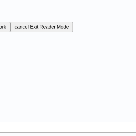
ork
cancel
Exit Reader Mode