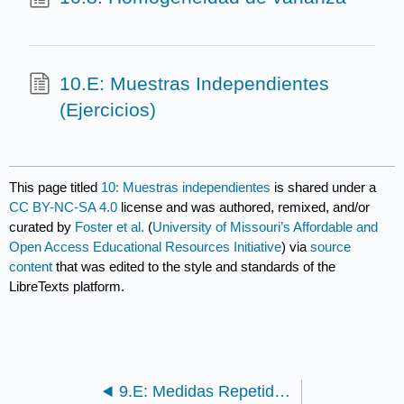
10.E: Muestras Independientes
(Ejercicios)
This page titled
10: Muestras independientes
is shared under a
CC BY-NC-SA 4.0
license and was authored, remixed, and/or
curated by
Foster et al.
(
University of Missouri’s Affordable and
Open Access Educational Resources Initiative
) via
source
content
that was edited to the style and standards of the
LibreTexts platform.
9.E: Medidas Repetidas (Ejercicios)