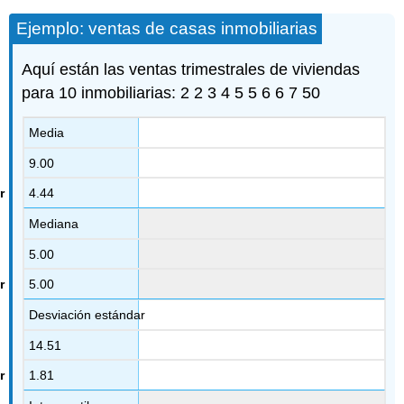
Ejemplo: ventas de casas inmobiliarias
Aquí están las ventas trimestrales de viviendas
para 10 inmobiliarias: 2 2 3 4 5 5 6 6 7 50
Media
9.00
4.44
Mediana
5.00
5.00
Desviación estándar
14.51
1.81