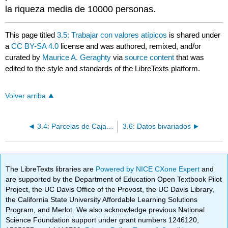
la riqueza media de 10000 personas.
This page titled
3.5: Trabajar con valores atípicos
is shared under
a
CC BY-SA 4.0
license and was authored, remixed, and/or
curated by
Maurice A. Geraghty
via
source content
that was
edited to the style and standards of the LibreTexts platform.
Volver arriba
3.4: Parcelas de Caja (Parcela de Caja y Bigotes)
3.6: Datos bivariados
The LibreTexts libraries are
Powered by NICE CXone Expert
and
are supported by the Department of Education Open Textbook Pilot
Project, the UC Davis Office of the Provost, the UC Davis Library,
the California State University Affordable Learning Solutions
Program, and Merlot. We also acknowledge previous National
Science Foundation support under grant numbers 1246120,