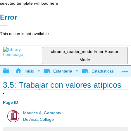
selected template will load here
Error
This action is not available.
chrome_reader_mode
Enter Reader
Mode
Expandir/contraer jerarquía global
Inicio
Estantería
Estadísticas
3.5: Trabajar con valores atípicos
Page ID
Maurice A. Geraghty
De Anza College