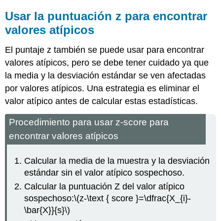
Usar la puntuación z para encontrar
valores atípicos
El puntaje z también se puede usar para encontrar
valores atípicos, pero se debe tener cuidado ya que
la media y la desviación estándar se ven afectadas
por valores atípicos. Una estrategia es eliminar el
valor atípico antes de calcular estas estadísticas.
Procedimiento para usar z‐score para
encontrar valores atípicos
Calcular la media de la muestra y la desviación
estándar sin el valor atípico sospechoso.
Calcular la puntuación Z del valor atípico
sospechoso:
\(z-\text { score }=\dfrac{X_{i}-
\bar{X}}{s}\)