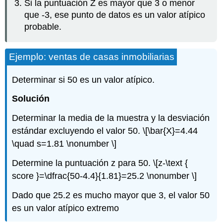
Si la puntuación Z es mayor que 3 o menor
que ‐3, ese punto de datos es un valor atípico
probable.
Ejemplo: ventas de casas inmobiliarias
Determinar si 50 es un valor atípico.
Solución
Determinar la media de la muestra y la desviación
estándar excluyendo el valor 50.
\[\bar{X}=4.44
\quad s=1.81 \nonumber \]
Determine la puntuación z para 50.
\[z-\text {
score }=\dfrac{50-4.4}{1.81}=25.2 \nonumber \]
Dado que 25.2 es mucho mayor que 3, el valor 50
es un valor atípico extremo