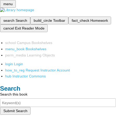
menu
search
Search
build_circle
Toolbar
fact_check
Homework
cancel
Exit Reader Mode
school
Campus Bookshelves
menu_book
Bookshelves
perm_media
Learning Objects
login
Login
how_to_reg
Request Instructor Account
hub
Instructor Commons
Search
Search this book
Submit Search