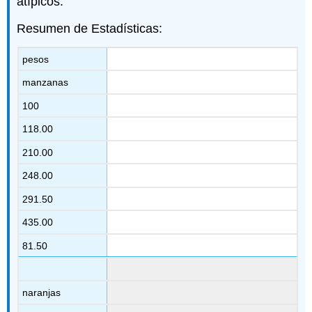
atípicos.
Resumen de Estadísticas:
pesos
manzanas
100
118.00
210.00
248.00
291.50
435.00
81.50
naranjas