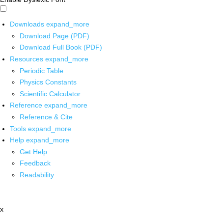
Downloads
expand_more
Download Page (PDF)
Download Full Book (PDF)
Resources
expand_more
Periodic Table
Physics Constants
Scientific Calculator
Reference
expand_more
Reference & Cite
Tools
expand_more
Help
expand_more
Get Help
Feedback
Readability
x