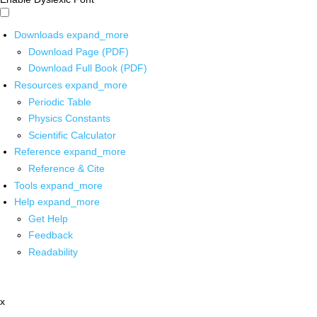
Downloads
expand_more
Download Page (PDF)
Download Full Book (PDF)
Resources
expand_more
Periodic Table
Physics Constants
Scientific Calculator
Reference
expand_more
Reference & Cite
Tools
expand_more
Help
expand_more
Get Help
Feedback
Readability
x