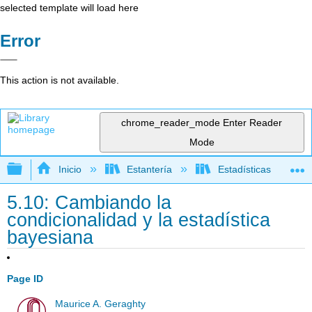
selected template will load here
Error
This action is not available.
chrome_reader_mode
Enter Reader
Mode
Expandir/contraer jerarquía global
Inicio
Estantería
Estadísticas
5.10: Cambiando la
condicionalidad y la estadística
bayesiana
Page ID
Maurice A. Geraghty