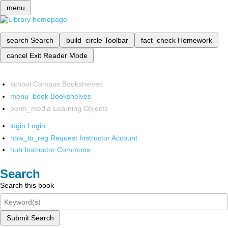
menu
search
Search
build_circle
Toolbar
fact_check
Homework
cancel
Exit Reader Mode
school
Campus Bookshelves
menu_book
Bookshelves
perm_media
Learning Objects
login
Login
how_to_reg
Request Instructor Account
hub
Instructor Commons
Search
Search this book
Submit Search