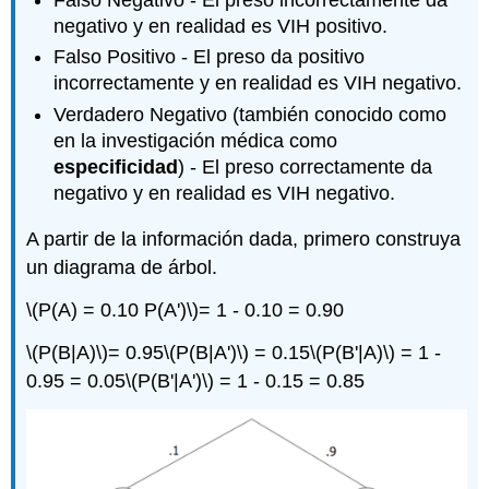
Falso Negativo ‐ El preso incorrectamente da
negativo y en realidad es VIH positivo.
Falso Positivo ‐ El preso da positivo
incorrectamente y en realidad es VIH negativo.
Verdadero Negativo (también conocido como
en la investigación médica como
especificidad
) ‐ El preso correctamente da
negativo y en realidad es VIH negativo.
A partir de la información dada, primero construya
un diagrama de árbol.
\(P(A) = 0.10 P(A')\)
= 1 ‐ 0.10 = 0.90
\(P(B|A)\)
= 0.95
\(P(B|A')\)
= 0.15
\(P(B'|A)\)
= 1 ‐
0.95 = 0.05
\(P(B'|A')\)
= 1 ‐ 0.15 = 0.85