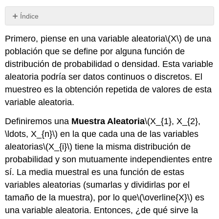
Índice
Sin
encabezados
Primero, piense en una variable aleatoria
\(X\)
de una
población que se define por alguna función de
distribución de probabilidad o densidad. Esta variable
aleatoria podría ser datos continuos o discretos. El
muestreo es la obtención repetida de valores de esta
variable aleatoria.
Definiremos una
Muestra Aleatoria
\(X_{1}, X_{2},
\ldots, X_{n}\)
en la que cada una de las variables
aleatorias
\(X_{i}\)
tiene la misma distribución de
probabilidad y son mutuamente independientes entre
sí. La media muestral es una función de estas
variables aleatorias (sumarlas y dividirlas por el
tamaño de la muestra), por lo que
\(\overline{X}\)
es
una variable aleatoria. Entonces, ¿de qué sirve la