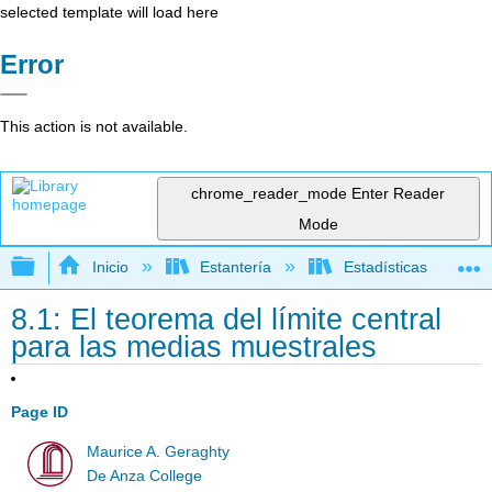
selected template will load here
Error
This action is not available.
chrome_reader_mode
Enter Reader
Mode
Expandir/contraer jerarquía global
Inicio
Estantería
Estadísticas
8.1: El teorema del límite central
para las medias muestrales
Page ID
Maurice A. Geraghty
De Anza College