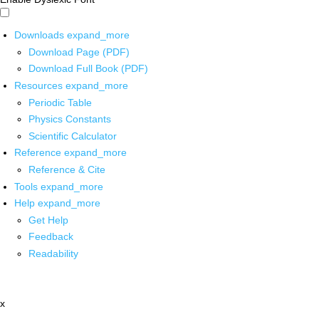
Downloads
expand_more
Download Page (PDF)
Download Full Book (PDF)
Resources
expand_more
Periodic Table
Physics Constants
Scientific Calculator
Reference
expand_more
Reference & Cite
Tools
expand_more
Help
expand_more
Get Help
Feedback
Readability
x