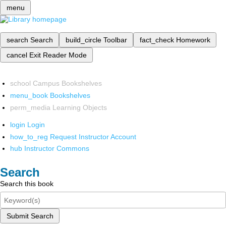
menu
search
Search
build_circle
Toolbar
fact_check
Homework
cancel
Exit Reader Mode
school
Campus Bookshelves
menu_book
Bookshelves
perm_media
Learning Objects
login
Login
how_to_reg
Request Instructor Account
hub
Instructor Commons
Search
Search this book
Submit Search