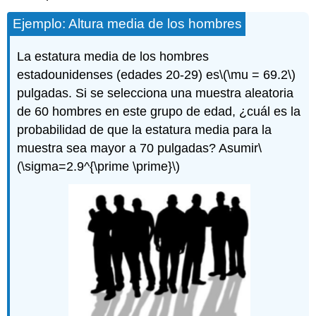
Ejemplo: Altura media de los hombres
La estatura media de los hombres
estadounidenses (edades 20-29) es
\(\mu = 69.2\)
pulgadas. Si se selecciona una muestra aleatoria
de 60 hombres en este grupo de edad, ¿cuál es la
probabilidad de que la estatura media para la
muestra sea mayor a 70 pulgadas? Asumir
\
(\sigma=2.9^{\prime \prime}\)