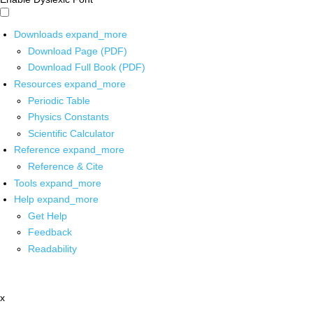
Downloads
expand_more
Download Page (PDF)
Download Full Book (PDF)
Resources
expand_more
Periodic Table
Physics Constants
Scientific Calculator
Reference
expand_more
Reference & Cite
Tools
expand_more
Help
expand_more
Get Help
Feedback
Readability
x