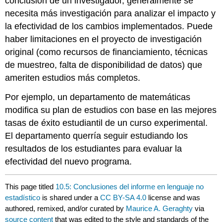
conclusión de un investigador, generalmente se
necesita más investigación para analizar el impacto y
la efectividad de los cambios implementados. Puede
haber limitaciones en el proyecto de investigación
original (como recursos de financiamiento, técnicas
de muestreo, falta de disponibilidad de datos) que
ameriten estudios más completos.
Por ejemplo, un departamento de matemáticas
modifica su plan de estudios con base en las mejores
tasas de éxito estudiantil de un curso experimental.
El departamento querría seguir estudiando los
resultados de los estudiantes para evaluar la
efectividad del nuevo programa.
This page titled
10.5: Conclusiones del informe en lenguaje no
estadístico
is shared under a
CC BY-SA 4.0
license and was
authored, remixed, and/or curated by
Maurice A. Geraghty
via
source content
that was edited to the style and standards of the