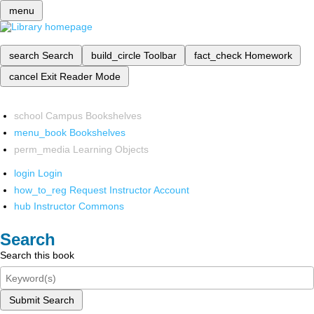
menu
search
Search
build_circle
Toolbar
fact_check
Homework
cancel
Exit Reader Mode
school
Campus Bookshelves
menu_book
Bookshelves
perm_media
Learning Objects
login
Login
how_to_reg
Request Instructor Account
hub
Instructor Commons
Search
Search this book
Submit Search