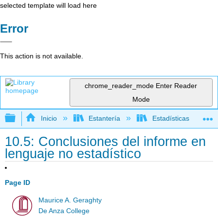
selected template will load here
Error
This action is not available.
chrome_reader_mode
Enter Reader
Mode
Expandir/contraer jerarquía global
Inicio
Estantería
Estadísticas
10.5: Conclusiones del informe en
lenguaje no estadístico
Page ID
Maurice A. Geraghty
De Anza College