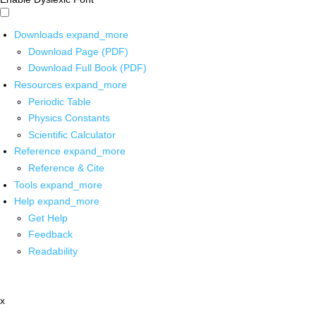
Downloads
expand_more
Download Page (PDF)
Download Full Book (PDF)
Resources
expand_more
Periodic Table
Physics Constants
Scientific Calculator
Reference
expand_more
Reference & Cite
Tools
expand_more
Help
expand_more
Get Help
Feedback
Readability
x