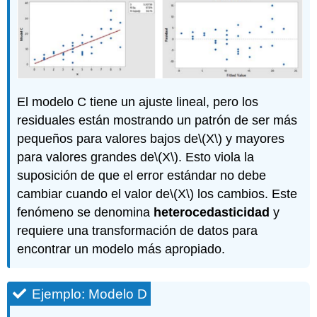
El modelo C tiene un ajuste lineal, pero los
residuales están mostrando un patrón de ser más
pequeños para valores bajos de
\(X\)
y mayores
para valores grandes de
\(X\)
. Esto viola la
suposición de que el error estándar no debe
cambiar cuando el valor de
\(X\)
los cambios. Este
fenómeno se denomina
heterocedasticidad
y
requiere una transformación de datos para
encontrar un modelo más apropiado.
Ejemplo: Modelo D