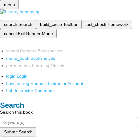
menu
search
Search
build_circle
Toolbar
fact_check
Homework
cancel
Exit Reader Mode
school
Campus Bookshelves
menu_book
Bookshelves
perm_media
Learning Objects
login
Login
how_to_reg
Request Instructor Account
hub
Instructor Commons
Search
Search this book
Submit Search