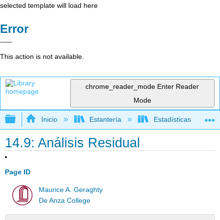
selected template will load here
Error
This action is not available.
chrome_reader_mode
Enter Reader
Mode
Expandir/contraer jerarquía global
Inicio
Estantería
Estadísticas
14.9: Análisis Residual
Page ID
Maurice A. Geraghty
De Anza College