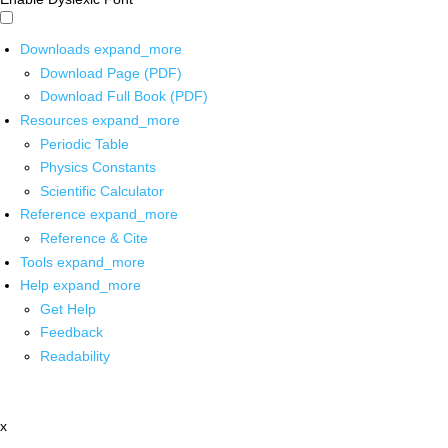
Downloads
expand_more
Download Page (PDF)
Download Full Book (PDF)
Resources
expand_more
Periodic Table
Physics Constants
Scientific Calculator
Reference
expand_more
Reference & Cite
Tools
expand_more
Help
expand_more
Get Help
Feedback
Readability
x