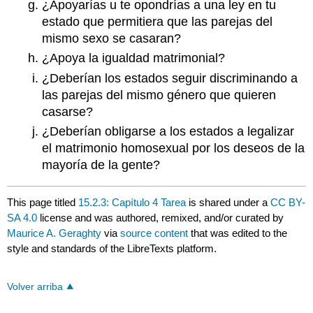
¿Apoyarías u te opondrías a una ley en tu
estado que permitiera que las parejas del
mismo sexo se casaran?
¿Apoya la igualdad matrimonial?
¿Deberían los estados seguir discriminando a
las parejas del mismo género que quieren
casarse?
¿Deberían obligarse a los estados a legalizar
el matrimonio homosexual por los deseos de la
mayoría de la gente?
This page titled
15.2.3: Capítulo 4 Tarea
is shared under a
CC BY-
SA 4.0
license and was authored, remixed, and/or curated by
Maurice A. Geraghty
via
source content
that was edited to the
style and standards of the LibreTexts platform.
Volver arriba