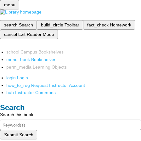
menu
search
Search
build_circle
Toolbar
fact_check
Homework
cancel
Exit Reader Mode
school
Campus Bookshelves
menu_book
Bookshelves
perm_media
Learning Objects
login
Login
how_to_reg
Request Instructor Account
hub
Instructor Commons
Search
Search this book
Submit Search