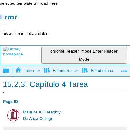
selected template will load here
Error
This action is not available.
chrome_reader_mode
Enter Reader
Mode
Expandir/contraer jerarquía global
Inicio
Estantería
Estadísticas
15.2.3: Capítulo 4 Tarea
Page ID
Maurice A. Geraghty
De Anza College