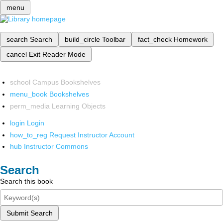
menu
search
Search
build_circle
Toolbar
fact_check
Homework
cancel
Exit Reader Mode
school
Campus Bookshelves
menu_book
Bookshelves
perm_media
Learning Objects
login
Login
how_to_reg
Request Instructor Account
hub
Instructor Commons
Search
Search this book
Submit Search