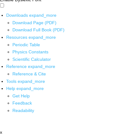
Downloads
expand_more
Download Page (PDF)
Download Full Book (PDF)
Resources
expand_more
Periodic Table
Physics Constants
Scientific Calculator
Reference
expand_more
Reference & Cite
Tools
expand_more
Help
expand_more
Get Help
Feedback
Readability
x