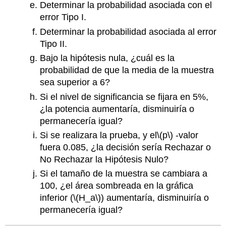
Determinar la probabilidad asociada con el
error Tipo I.
Determinar la probabilidad asociada al error
Tipo II.
Bajo la hipótesis nula, ¿cuál es la
probabilidad de que la media de la muestra
sea superior a 6?
Si el nivel de significancia se fijara en 5%,
¿la potencia aumentaría, disminuiría o
permanecería igual?
Si se realizara la prueba, y el
\(p\)
‐valor
fuera 0.085, ¿la decisión sería Rechazar o
No Rechazar la Hipótesis Nulo?
Si el tamaño de la muestra se cambiara a
100, ¿el área sombreada en la gráfica
inferior (
\(H_a\)
) aumentaría, disminuiría o
permanecería igual?