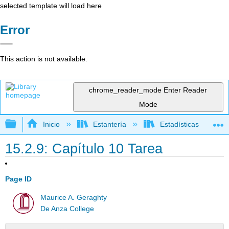
selected template will load here
Error
This action is not available.
chrome_reader_mode
Enter Reader
Mode
Expandir/contraer jerarquía global
Inicio
Estantería
Estadísticas
15.2.9: Capítulo 10 Tarea
Page ID
Maurice A. Geraghty
De Anza College