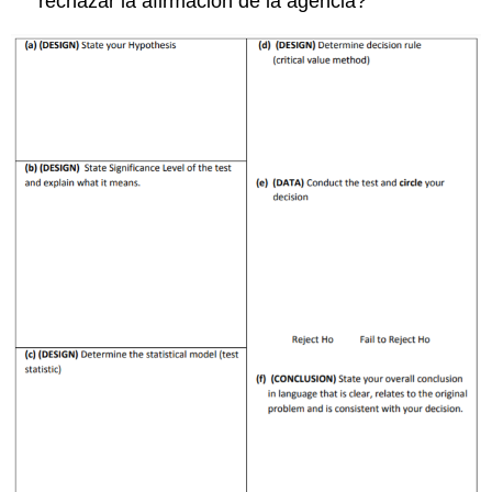
rechazar la afirmación de la agencia?