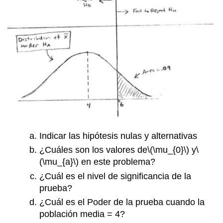
Indicar las hipótesis nulas y alternativas
¿Cuáles son los valores de
\(\mu_{0}\)
y
\
(\mu_{a}\)
en este problema?
¿Cuál es el nivel de significancia de la
prueba?
¿Cuál es el Poder de la prueba cuando la
población media = 4?