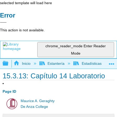
selected template will load here
Error
This action is not available.
chrome_reader_mode
Enter Reader
Mode
Expandir/contraer jerarquía global
Inicio
Estantería
Estadísticas
15.3.13: Capítulo 14 Laboratorio
Page ID
Maurice A. Geraghty
De Anza College