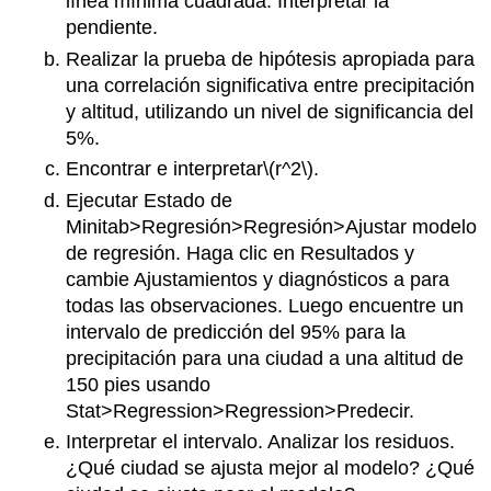
línea mínima cuadrada. Interpretar la
pendiente.
Realizar la prueba de hipótesis apropiada para
una correlación significativa entre precipitación
y altitud, utilizando un nivel de significancia del
5%.
Encontrar e interpretar
\(r^2\)
.
Ejecutar Estado de
Minitab>Regresión>Regresión>Ajustar modelo
de regresión. Haga clic en Resultados y
cambie Ajustamientos y diagnósticos a para
todas las observaciones. Luego encuentre un
intervalo de predicción del 95% para la
precipitación para una ciudad a una altitud de
150 pies usando
Stat>Regression>Regression>Predecir.
Interpretar el intervalo. Analizar los residuos.
¿Qué ciudad se ajusta mejor al modelo? ¿Qué