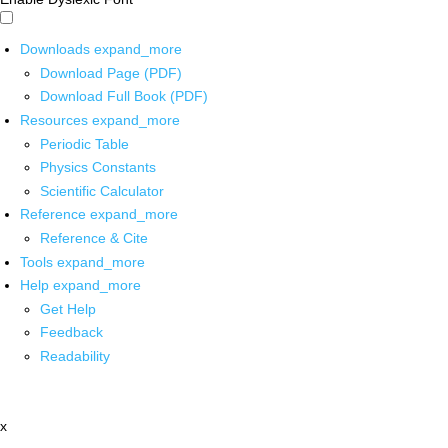
Downloads
expand_more
Download Page (PDF)
Download Full Book (PDF)
Resources
expand_more
Periodic Table
Physics Constants
Scientific Calculator
Reference
expand_more
Reference & Cite
Tools
expand_more
Help
expand_more
Get Help
Feedback
Readability
x