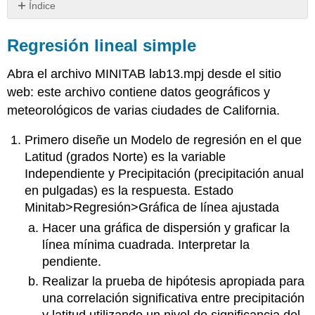
Índice
Regresión
lineal
Regresión lineal simple
simple
Abra el archivo MINITAB lab13.mpj desde el sitio
web: este archivo contiene datos geográficos y
meteorológicos de varias ciudades de California.
Primero diseñe un Modelo de regresión en el que
Latitud (grados Norte) es la variable
Independiente y Precipitación (precipitación anual
en pulgadas) es la respuesta. Estado
Minitab>Regresión>Gráfica de línea ajustada
Hacer una gráfica de dispersión y graficar la
línea mínima cuadrada. Interpretar la
pendiente.
Realizar la prueba de hipótesis apropiada para
una correlación significativa entre precipitación
y latitud utilizando un nivel de significancia del