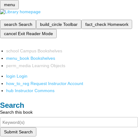
menu
search
Search
build_circle
Toolbar
fact_check
Homework
cancel
Exit Reader Mode
school
Campus Bookshelves
menu_book
Bookshelves
perm_media
Learning Objects
login
Login
how_to_reg
Request Instructor Account
hub
Instructor Commons
Search
Search this book
Submit Search