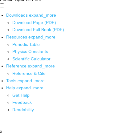
Downloads
expand_more
Download Page (PDF)
Download Full Book (PDF)
Resources
expand_more
Periodic Table
Physics Constants
Scientific Calculator
Reference
expand_more
Reference & Cite
Tools
expand_more
Help
expand_more
Get Help
Feedback
Readability
x