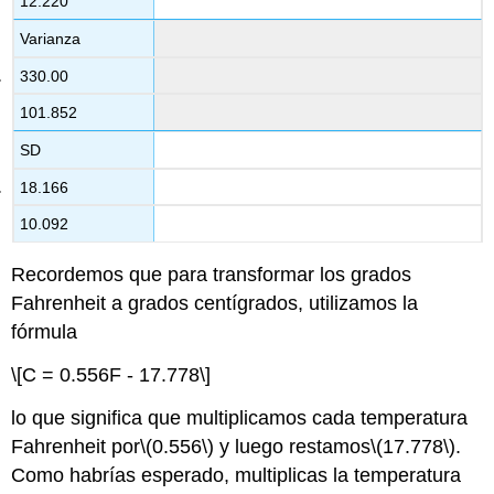
12.220
Varianza
330.00
101.852
SD
18.166
10.092
Recordemos que para transformar los grados
Fahrenheit a grados centígrados, utilizamos la
fórmula
\[C = 0.556F - 17.778\]
lo que significa que multiplicamos cada temperatura
Fahrenheit por
\(0.556\)
y luego restamos
\(17.778\)
.
Como habrías esperado, multiplicas la temperatura