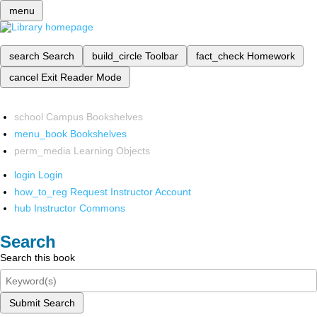
menu
search
Search
build_circle
Toolbar
fact_check
Homework
cancel
Exit Reader Mode
school
Campus Bookshelves
menu_book
Bookshelves
perm_media
Learning Objects
login
Login
how_to_reg
Request Instructor Account
hub
Instructor Commons
Search
Search this book
Submit Search