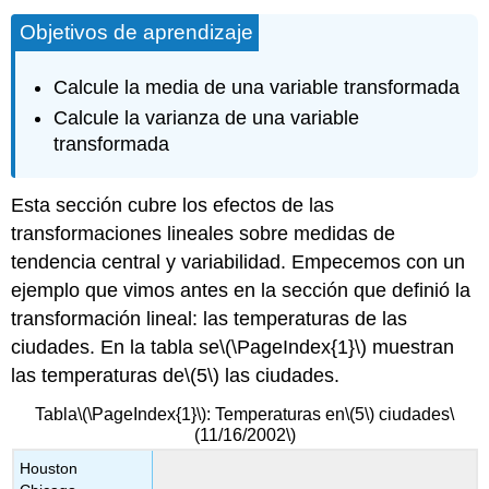
Objetivos de aprendizaje
Calcule la media de una variable transformada
Calcule la varianza de una variable
transformada
Esta sección cubre los efectos de las
transformaciones lineales sobre medidas de
tendencia central y variabilidad. Empecemos con un
ejemplo que vimos antes en la sección que definió la
transformación lineal: las temperaturas de las
ciudades. En la tabla se
\(\PageIndex{1}\)
muestran
las temperaturas de
\(5\)
las ciudades.
Tabla
\(\PageIndex{1}\)
: Temperaturas en
\(5\)
ciudades
\
(11/16/2002\)
Houston