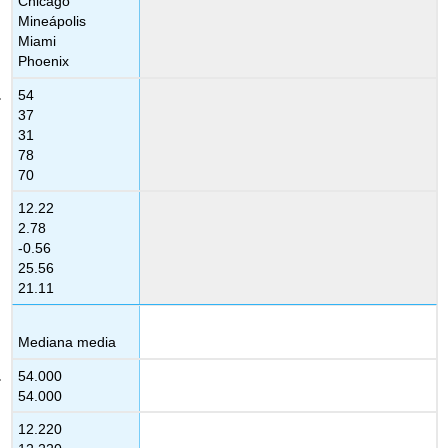
Chicago
Mineápolis
Miami
Phoenix
54
37
31
78
70
12.22
2.78
-0.56
25.56
21.11
Mediana media
54.000
54.000
12.220