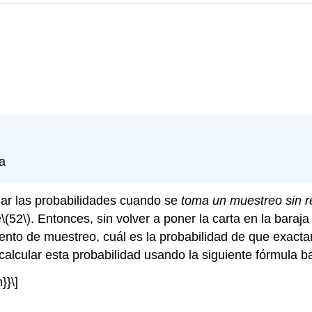
a
ular las probabilidades cuando se
toma un muestreo sin 
e
\(52\)
. Entonces, sin volver a poner la carta en la baraj
iento de muestreo, cuál es la probabilidad de que exac
alcular esta probabilidad usando la siguiente fórmula ba
}}\]