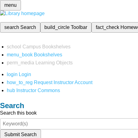
menu
search
Search
build_circle
Toolbar
fact_check
Homew
school
Campus Bookshelves
menu_book
Bookshelves
perm_media
Learning Objects
login
Login
how_to_reg
Request Instructor Account
hub
Instructor Commons
Search
Search this book
Submit Search