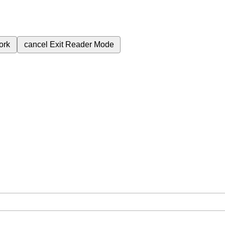
ork
cancel
Exit Reader Mode