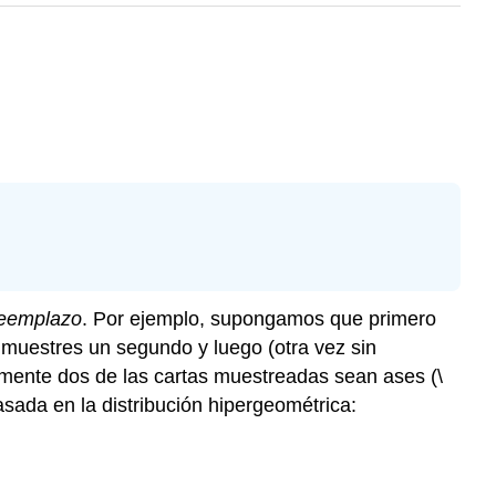
reemplazo
. Por ejemplo, supongamos que primero
a muestres un segundo y luego (otra vez sin
tamente dos de las cartas muestreadas sean ases (
\
sada en la distribución hipergeométrica: