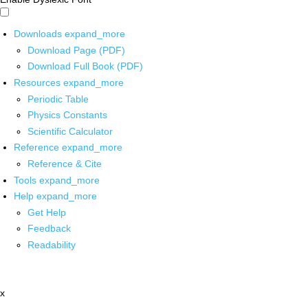
Downloads
expand_more
Download Page (PDF)
Download Full Book (PDF)
Resources
expand_more
Periodic Table
Physics Constants
Scientific Calculator
Reference
expand_more
Reference & Cite
Tools
expand_more
Help
expand_more
Get Help
Feedback
Readability
x