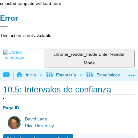
selected template will load here
Error
This action is not available.
chrome_reader_mode
Enter Reader
Mode
Expandir/contraer jerarquía global
Inicio
Estantería
Estadísticas
10.5: Intervalos de confianza
Page ID
David Lane
Rice University