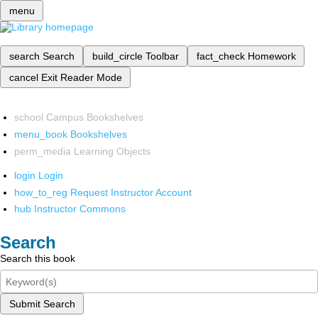
menu
search
Search
build_circle
Toolbar
fact_check
Homework
cancel
Exit Reader Mode
school
Campus Bookshelves
menu_book
Bookshelves
perm_media
Learning Objects
login
Login
how_to_reg
Request Instructor Account
hub
Instructor Commons
Search
Search this book
Submit Search