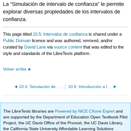
La “Simulación de intervalo de confianza” le permite
explorar diversas propiedades de los intervalos de
confianza.
This page titled
10.5: Intervalos de confianza
is shared under a
Public Domain
license and was authored, remixed, and/or
curated by
David Lane
via
source content
that was edited to the
style and standards of the LibreTexts platform.
Volver arriba
10.4: Simulación de Sesgo y Variabilidad
10.6: Introducción a los intervalos de confianza
The LibreTexts libraries are
Powered by NICE CXone Expert
and
are supported by the Department of Education Open Textbook Pilot
Project, the UC Davis Office of the Provost, the UC Davis Library,
the California State University Affordable Learning Solutions