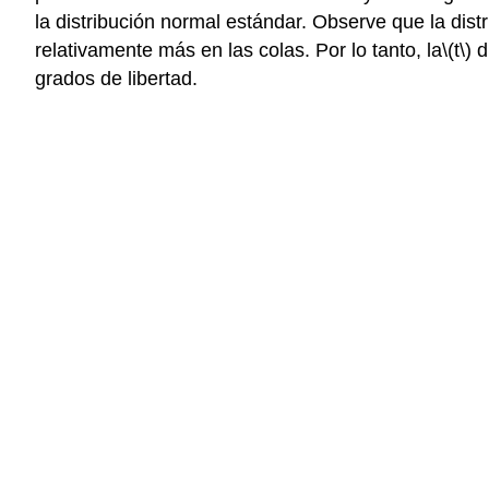
la distribución normal estándar. Observe que la dist
relativamente más en las colas. Por lo tanto, la
\(t\)
di
grados de libertad.