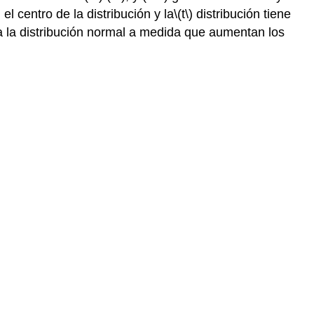
l centro de la distribución y la
\(t\)
distribución tiene
a la distribución normal a medida que aumentan los