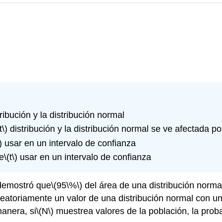
ribución y la distribución normal
t\)
distribución y la distribución normal se ve afectada po
)
usar en un intervalo de confianza
e
\(t\)
usar en un intervalo de confianza
 demostró que
\(95\%\)
del área de una distribución norma
aleatoriamente un valor de una distribución normal con 
manera, si
\(N\)
muestrea valores de la población, la proba