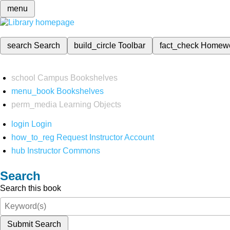
menu
search
Search
build_circle
Toolbar
fact_check
Homew
school
Campus Bookshelves
menu_book
Bookshelves
perm_media
Learning Objects
login
Login
how_to_reg
Request Instructor Account
hub
Instructor Commons
Search
Search this book
Submit Search