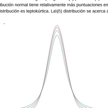
ribución normal tiene relativamente más puntuaciones en e
stribución es leptokúrtica. La
\(t\)
distribución se acerca 