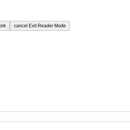
ork
cancel
Exit Reader Mode