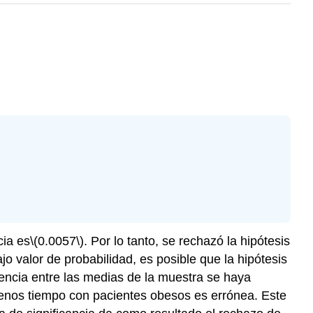
cia es
\(0.0057\)
. Por lo tanto, se rechazó la hipótesis
 valor de probabilidad, es posible que la hipótesis
rencia entre las medias de la muestra se haya
menos tiempo con pacientes obesos es errónea. Este