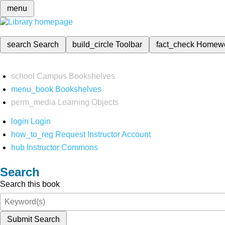
menu
search
Search
build_circle
Toolbar
fact_check
Homew
school
Campus Bookshelves
menu_book
Bookshelves
perm_media
Learning Objects
login
Login
how_to_reg
Request Instructor Account
hub
Instructor Commons
Search
Search this book
Submit Search