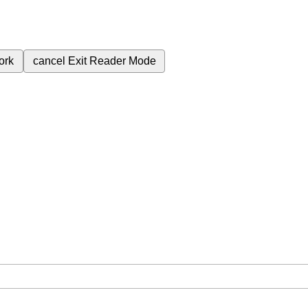
ork
cancel
Exit Reader Mode