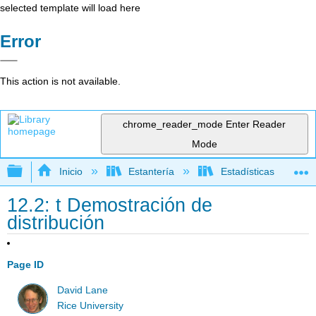
selected template will load here
Error
This action is not available.
chrome_reader_mode
Enter Reader
Mode
Expandir/contraer jerarquía global
Inicio
Estantería
Estadísticas
12.2: t Demostración de
distribución
Page ID
David Lane
Rice University