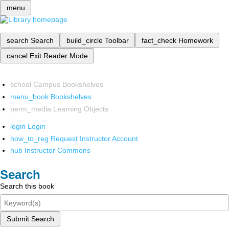
menu
search
Search
build_circle
Toolbar
fact_check
Homework
cancel
Exit Reader Mode
school
Campus Bookshelves
menu_book
Bookshelves
perm_media
Learning Objects
login
Login
how_to_reg
Request Instructor Account
hub
Instructor Commons
Search
Search this book
Submit Search