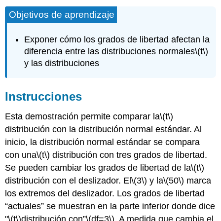
Objetivos de aprendizaje
Exponer cómo los grados de libertad afectan la
diferencia entre las distribuciones normales
\(t\)
y las distribuciones
Instrucciones
Esta demostración permite comparar la
\(t\)
distribución con la distribución normal estándar. Al
inicio, la distribución normal estándar se compara
con una
\(t\)
distribución con tres grados de libertad.
Se pueden cambiar los grados de libertad de la
\(t\)
distribución con el deslizador. El
\(3\)
y la
\(50\)
marca
los extremos del deslizador. Los grados de libertad
“actuales” se muestran en la parte inferior donde dice
"
\(t\)
distribución con”
\(df=3\)
. A medida que cambia el