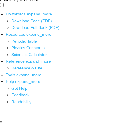
Downloads
expand_more
Download Page (PDF)
Download Full Book (PDF)
Resources
expand_more
Periodic Table
Physics Constants
Scientific Calculator
Reference
expand_more
Reference & Cite
Tools
expand_more
Help
expand_more
Get Help
Feedback
Readability
x