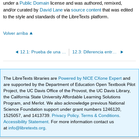
under a
Public Domain
license and was authored, remixed,
and/or curated by
David Lane
via
source content
that was edited
to the style and standards of the LibreTexts platform.
Volver arriba
12.1: Prueba de una Media Única
12.3: Diferencia entre dos medias
The LibreTexts libraries are
Powered by NICE CXone Expert
and
are supported by the Department of Education Open Textbook Pilot
Project, the UC Davis Office of the Provost, the UC Davis Library,
the California State University Affordable Learning Solutions
Program, and Merlot. We also acknowledge previous National
Science Foundation support under grant numbers 1246120,
1525057, and 1413739.
Privacy Policy
.
Terms & Conditions
.
Accessibility Statement
. For more information contact us
at
info@libretexts.org
.