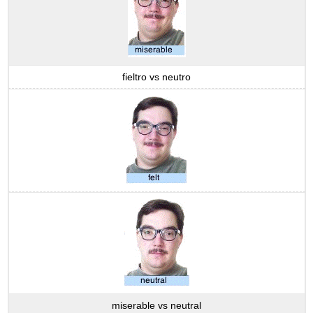
fieltro vs neutro
miserable vs neutral