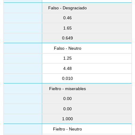
Falso - Desgraciado
0.46
1.65
0.649
Falso - Neutro
1.25
4.48
0.010
Fieltro - miserables
0.00
0.00
1.000
Fieltro - Neutro