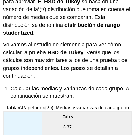
para abreviar. El
HSD de Tukey
se basa en una
variación de la
\(t\)
distribución que toma en cuenta el
número de medias que se comparan. Esta
distribución se denomina
distribución de rango
studentized
.
Volvamos al estudio de clemencia para ver cómo
calcular la prueba
HSD de Tukey
. Verás que los
cálculos son muy similares a los de una prueba t de
grupos independientes. Los pasos se detallan a
continuación:
Calcular las medias y varianzas de cada grupo. A
continuación se muestran.
Tabla
\(\PageIndex{2}\)
: Medias y varianzas de cada grupo
Falso
5.37