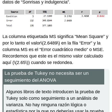
datos de “Sonrisas y indulgencia”.
La columna etiquetada MS significa “Mean Square” y
por lo tanto el valor
\(2.6489\)
en la fila “Error” y la
columna MS es el “Error cuadrático medio” o MSE.
Recordemos que este es el mismo valor calculado
aquí (
\(2.65\)
) cuando se redondea.
La prueba de Tukey no necesita ser un
seguimiento del ANOVA
Algunos libros de texto introducen la prueba de
Tukey solo como seguimiento a un análisis de
varianza. No hay ninguna razón lógica o
estadística por la que no deberías usar la prueba