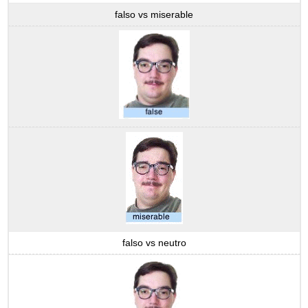
falso vs miserable
falso vs neutro