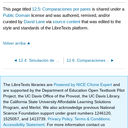
This page titled
12.5: Comparaciones por pares
is shared under a
Public Domain
license and was authored, remixed, and/or
curated by
David Lane
via
source content
that was edited to the
style and standards of the LibreTexts platform.
Volver arriba
12.4: Simulación de Robustez
12.6: Comparaciones específicas
The LibreTexts libraries are
Powered by NICE CXone Expert
and
are supported by the Department of Education Open Textbook Pilot
Project, the UC Davis Office of the Provost, the UC Davis Library,
the California State University Affordable Learning Solutions
Program, and Merlot. We also acknowledge previous National
Science Foundation support under grant numbers 1246120,
1525057, and 1413739.
Privacy Policy
.
Terms & Conditions
.
Accessibility Statement
. For more information contact us