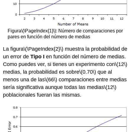
Figura
\(\PageIndex{1}\)
: Número de comparaciones por
pares en función del número de medias
La figura
\(\PageIndex{2}\)
muestra la probabilidad de
un error de
Tipo I
en función del número de medias.
Como puedes ver, si tienes un experimento con
\(12\)
medias, la probabilidad es sobre
\(0.70\)
que al
menos una de las
\(66\)
comparaciones entre medias
sería significativa aunque todas las medias
\(12\)
poblacionales fueran las mismas.