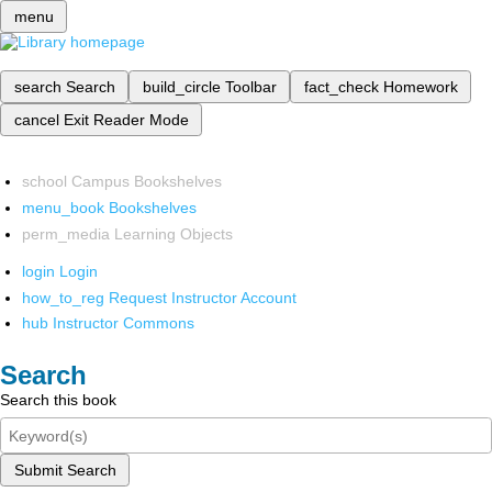
menu
search
Search
build_circle
Toolbar
fact_check
Homework
cancel
Exit Reader Mode
school
Campus Bookshelves
menu_book
Bookshelves
perm_media
Learning Objects
login
Login
how_to_reg
Request Instructor Account
hub
Instructor Commons
Search
Search this book
Submit Search