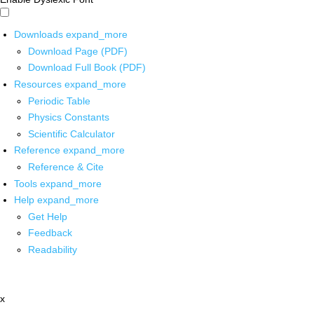
Downloads
expand_more
Download Page (PDF)
Download Full Book (PDF)
Resources
expand_more
Periodic Table
Physics Constants
Scientific Calculator
Reference
expand_more
Reference & Cite
Tools
expand_more
Help
expand_more
Get Help
Feedback
Readability
x