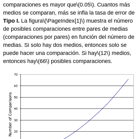
comparaciones es mayor que
\(0.05\)
. Cuantos más
medios se comparan, más se infla la tasa de error de
Tipo I.
La figura
\(\PageIndex{1}\)
muestra el número
de posibles comparaciones entre pares de medias
(comparaciones por pares) en función del número de
medias. Si solo hay dos medios, entonces solo se
puede hacer una comparación. Si hay
\(12\)
medios,
entonces hay
\(66\)
posibles comparaciones.