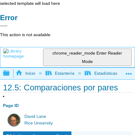
selected template will load here
Error
This action is not available.
chrome_reader_mode
Enter Reader
Mode
Expandir/contraer jerarquía global
Inicio
Estantería
Estadísticas
12.5: Comparaciones por pares
Page ID
David Lane
Rice University