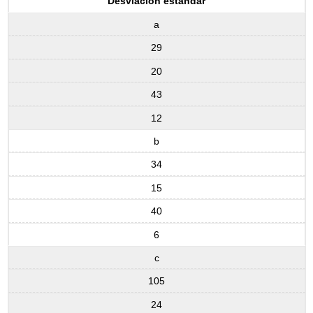
Desviación estándar
a
29
20
43
12
b
34
15
40
6
c
105
24