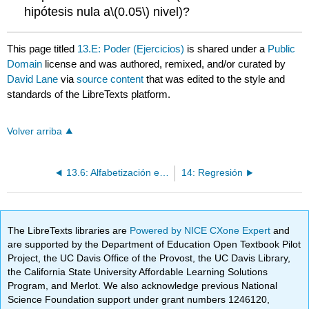
hipótesis nula a
\(0.05\)
nivel)?
This page titled
13.E: Poder (Ejercicios)
is shared under a
Public
Domain
license and was authored, remixed, and/or curated by
David Lane
via
source content
that was edited to the style and
standards of the LibreTexts platform.
Volver arriba
13.6: Alfabetización estadística
14: Regresión
The LibreTexts libraries are
Powered by NICE CXone Expert
and
are supported by the Department of Education Open Textbook Pilot
Project, the UC Davis Office of the Provost, the UC Davis Library,
the California State University Affordable Learning Solutions
Program, and Merlot. We also acknowledge previous National
Science Foundation support under grant numbers 1246120,