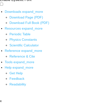
Downloads
expand_more
Download Page (PDF)
Download Full Book (PDF)
Resources
expand_more
Periodic Table
Physics Constants
Scientific Calculator
Reference
expand_more
Reference & Cite
Tools
expand_more
Help
expand_more
Get Help
Feedback
Readability
x