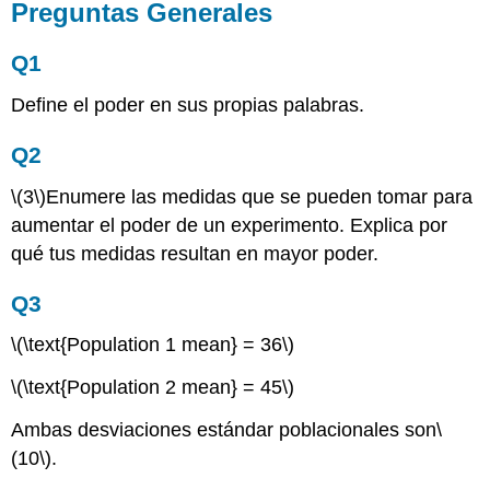
Preguntas Generales
Q1
Define el poder en sus propias palabras.
Q2
\(3\)
Enumere las medidas que se pueden tomar para
aumentar el poder de un experimento. Explica por
qué tus medidas resultan en mayor poder.
Q3
\(\text{Population 1 mean} = 36\)
\(\text{Population 2 mean} = 45\)
Ambas desviaciones estándar poblacionales son
\
(10\)
.