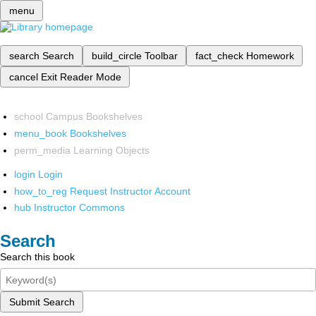
menu
search
Search
build_circle
Toolbar
fact_check
Homework
cancel
Exit Reader Mode
school
Campus Bookshelves
menu_book
Bookshelves
perm_media
Learning Objects
login
Login
how_to_reg
Request Instructor Account
hub
Instructor Commons
Search
Search this book
Submit Search