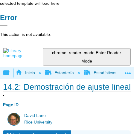
selected template will load here
Error
This action is not available.
chrome_reader_mode
Enter Reader
Mode
Expandir/contraer jerarquía global
Inicio
Estantería
Estadísticas
14.2: Demostración de ajuste lineal
Page ID
David Lane
Rice University