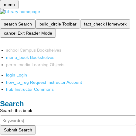
menu
search
Search
build_circle
Toolbar
fact_check
Homework
cancel
Exit Reader Mode
school
Campus Bookshelves
menu_book
Bookshelves
perm_media
Learning Objects
login
Login
how_to_reg
Request Instructor Account
hub
Instructor Commons
Search
Search this book
Submit Search