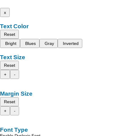
x
Text Color
Reset
Bright
Blues
Gray
Inverted
Text Size
Reset
+
-
Margin Size
Reset
+
-
Font Type
Enable Dyslexic Font