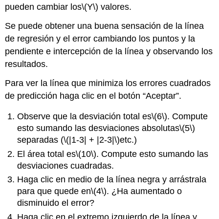
pueden cambiar los
\(Y\)
valores.
Se puede obtener una buena sensación de la línea
de regresión y el error cambiando los puntos y la
pendiente e intercepción de la línea y observando los
resultados.
Para ver la línea que minimiza los errores cuadrados
de predicción haga clic en el botón “Aceptar”.
Observe que la desviación total es
\(6\)
. Compute
esto sumando las desviaciones absolutas
\(5\)
separadas (
\(|1-3| + |2-3|\)
etc.)
El área total es
\(10\)
. Compute esto sumando las
desviaciones cuadradas.
Haga clic en medio de la línea negra y arrástrala
para que quede en
\(4\)
. ¿Ha aumentado o
disminuido el error?
Haga clic en el extremo izquierdo de la línea y