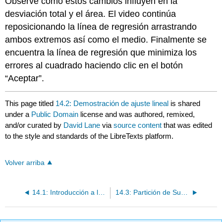
Observe cómo estos cambios influyen en la
desviación total y el área. El video continúa
reposicionando la línea de regresión arrastrando
ambos extremos así como el medio. Finalmente se
encuentra la línea de regresión que minimiza los
errores al cuadrado haciendo clic en el botón
“Aceptar”.
This page titled
14.2: Demostración de ajuste lineal
is shared
under a
Public Domain
license and was authored, remixed,
and/or curated by
David Lane
via
source content
that was edited
to the style and standards of the LibreTexts platform.
Volver arriba
14.1: Introducción a la Regresión Lineal
14.3: Partición de Sumas de Cuadrados