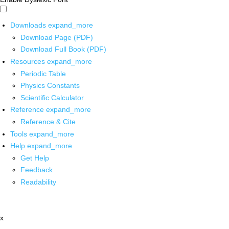
Downloads
expand_more
Download Page (PDF)
Download Full Book (PDF)
Resources
expand_more
Periodic Table
Physics Constants
Scientific Calculator
Reference
expand_more
Reference & Cite
Tools
expand_more
Help
expand_more
Get Help
Feedback
Readability
x