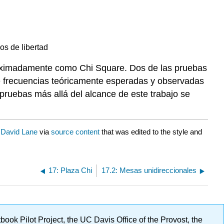
os de libertad
roximadamente como Chi Square. Dos de las pruebas
re frecuencias teóricamente esperadas y observadas
 pruebas más allá del alcance de este trabajo se
y
David Lane
via
source content
that was edited to the style and
17: Plaza Chi
17.2: Mesas unidireccionales
ok Pilot Project, the UC Davis Office of the Provost, the