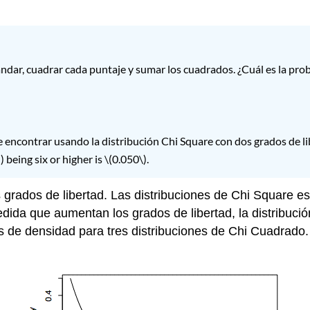
dar, cuadrar cada puntaje y sumar los cuadrados. ¿Cuál es la prob
 encontrar usando la distribución Chi Square con dos grados de li
)
) being six or higher is
\(0.050\)
.
 grados de libertad. Las distribuciones de Chi Square e
edida que aumentan los grados de libertad, la distribuci
 de densidad para tres distribuciones de Chi Cuadrad