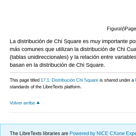
Figura
\(\Page
La distribución de Chi Square es muy importante p
más comunes que utilizan la distribución de Chi Cu
(tablas unidireccionales) y la relación entre variab
basan en la distribución de Chi Square.
This page titled
17.1: Distribución Chi Square
is shared under a
standards of the LibreTexts platform.
Volver arriba
The LibreTexts libraries are
Powered by NICE CXone Exp