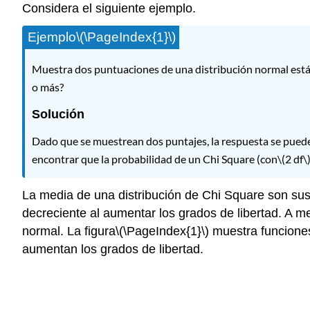
Considera el siguiente ejemplo.
Ejemplo
\(\PageIndex{1}\)
Muestra dos puntuaciones de una distribución normal están
o más?
Solución
Dado que se muestrean dos puntajes, la respuesta se puede
encontrar que la probabilidad de un Chi Square (con
\(2 df\
La media de una distribución de Chi Square son sus
decreciente al aumentar los grados de libertad. A m
normal. La figura
\(\PageIndex{1}\)
muestra funciones
aumentan los grados de libertad.