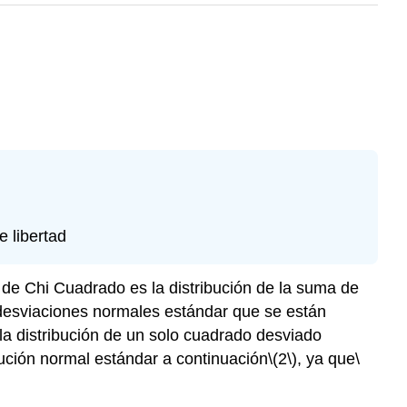
 libertad
 de Chi Cuadrado es la distribución de la suma de
 desviaciones normales estándar que se están
la distribución de un solo cuadrado desviado
ución normal estándar a continuación
\(2\)
, ya que
\