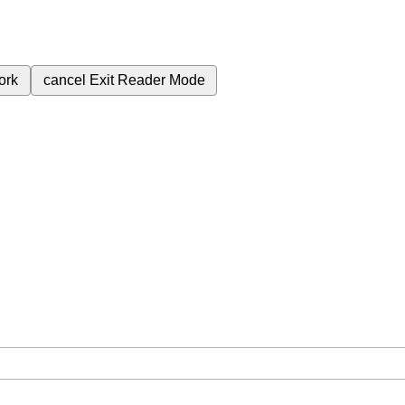
ork
cancel
Exit Reader Mode