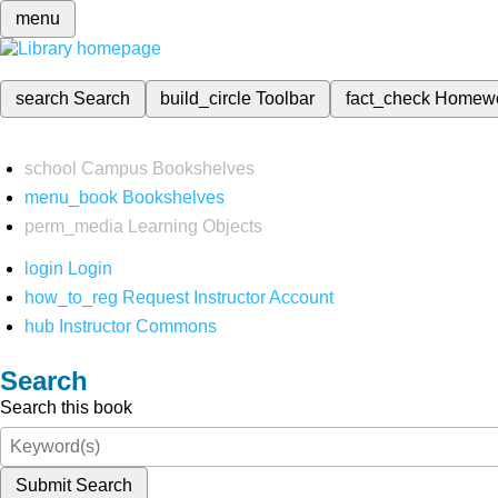
menu
search
Search
build_circle
Toolbar
fact_check
Homew
school
Campus Bookshelves
menu_book
Bookshelves
perm_media
Learning Objects
login
Login
how_to_reg
Request Instructor Account
hub
Instructor Commons
Search
Search this book
Submit Search