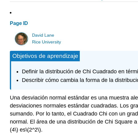
Page ID
David Lane
Rice University
Objetivos de aprendizaje
Definir la distribución de Chi Cuadrado en té
Describir cómo cambia la forma de la distribu
Una desviación normal estándar es una muestra aleat
desviaciones normales estándar cuadradas. Los grad
sumando. Por lo tanto, el Cuadrado Chi con un grad
normal. El área de una distribución de Chi Square a
(4\)
es
\(2^2\)
.