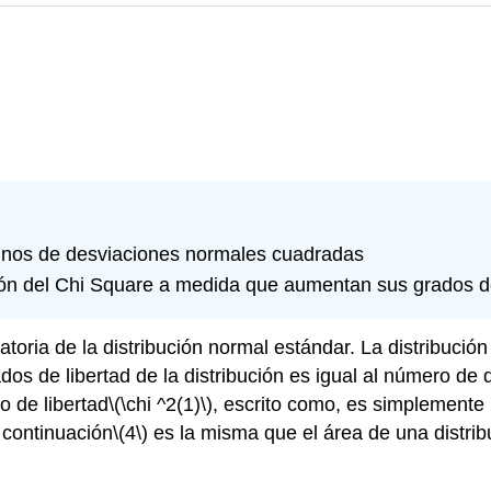
rminos de desviaciones normales cuadradas
ción del Chi Square a medida que aumentan sus grados de
oria de la distribución normal estándar. La distribución
os de libertad de la distribución es igual al número de
o de libertad
\(\chi ^2(1)\)
, escrito como, es simplemente 
 continuación
\(4\)
es la misma que el área de una distrib