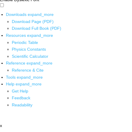
Downloads
expand_more
Download Page (PDF)
Download Full Book (PDF)
Resources
expand_more
Periodic Table
Physics Constants
Scientific Calculator
Reference
expand_more
Reference & Cite
Tools
expand_more
Help
expand_more
Get Help
Feedback
Readability
x