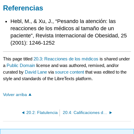
Referencias
Hebl, M., & Xu, J., “Pesando la atención: las
reacciones de los médicos al tamaño de un
paciente”, Revista Internacional de Obesidad, 25
(2001): 1246-1252
This page titled
20.3: Reacciones de los médicos
is shared under
a
Public Domain
license and was authored, remixed, and/or
curated by
David Lane
via
source content
that was edited to the
style and standards of the LibreTexts platform.
Volver arriba
20.2: Flatulencia
20.4: Calificaciones de los maestros