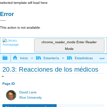
selected template will load here
Error
This action is not available.
chrome_reader_mode
Enter Reader
Mode
Expandir/contraer jerarquía global
Inicio
Estantería
Estadísticas
20.3: Reacciones de los médicos
Page ID
David Lane
Rice University