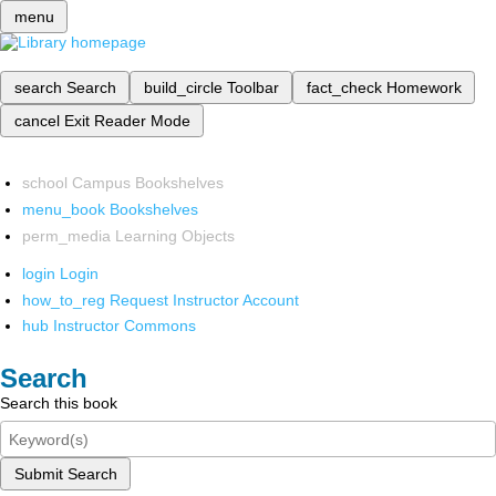
menu
search
Search
build_circle
Toolbar
fact_check
Homework
cancel
Exit Reader Mode
school
Campus Bookshelves
menu_book
Bookshelves
perm_media
Learning Objects
login
Login
how_to_reg
Request Instructor Account
hub
Instructor Commons
Search
Search this book
Submit Search