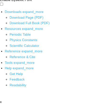
Downloads
expand_more
Download Page (PDF)
Download Full Book (PDF)
Resources
expand_more
Periodic Table
Physics Constants
Scientific Calculator
Reference
expand_more
Reference & Cite
Tools
expand_more
Help
expand_more
Get Help
Feedback
Readability
x