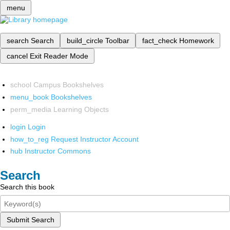
menu
search
Search
build_circle
Toolbar
fact_check
Homework
cancel
Exit Reader Mode
school
Campus Bookshelves
menu_book
Bookshelves
perm_media
Learning Objects
login
Login
how_to_reg
Request Instructor Account
hub
Instructor Commons
Search
Search this book
Submit Search