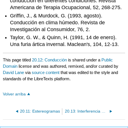
conducción en diferentes condiciones. Revista
Americana de Terapia Ocupacional, 52, 268-275.
Griffin, J., & Murdock, G. (1993, agosto).
Conducción en clima húmedo. Revista de
Investigación al Consumidor, 76, 2.
Taylor, G. W., & Quinn, H. (1991, 14 de enero).
Una furia ártica invernal. Maclean's, 104, 12-13.
This page titled
20.12: Conducción
is shared under a
Public
Domain
license and was authored, remixed, and/or curated by
David Lane
via
source content
that was edited to the style and
standards of the LibreTexts platform.
Volver arriba
20.11: Estereogramas
20.13: Interferencia Stroop