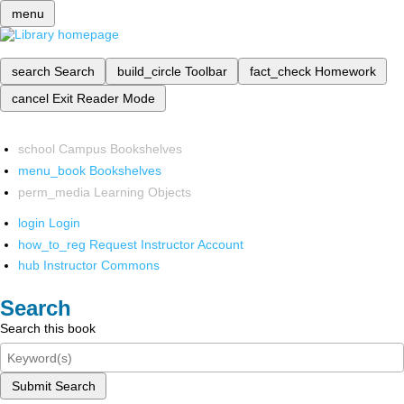
menu
search
Search
build_circle
Toolbar
fact_check
Homework
cancel
Exit Reader Mode
school
Campus Bookshelves
menu_book
Bookshelves
perm_media
Learning Objects
login
Login
how_to_reg
Request Instructor Account
hub
Instructor Commons
Search
Search this book
Submit Search