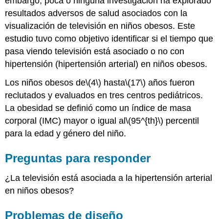
embargo, poca o ninguna investigación ha explorado
resultados adversos de salud asociados con la
visualización de televisión en niños obesos. Este
estudio tuvo como objetivo identificar si el tiempo que
pasa viendo televisión está asociado o no con
hipertensión (hipertensión arterial) en niños obesos.
Los niños obesos de
\(4\)
hasta
\(17\)
años fueron
reclutados y evaluados en tres centros pediátricos.
La obesidad se definió como un índice de masa
corporal (IMC) mayor o igual al
\(95^{th}\)
percentil
para la edad y género del niño.
Preguntas para responder
¿La televisión está asociada a la hipertensión arterial
en niños obesos?
Problemas de diseño