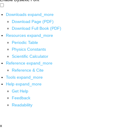
Downloads
expand_more
Download Page (PDF)
Download Full Book (PDF)
Resources
expand_more
Periodic Table
Physics Constants
Scientific Calculator
Reference
expand_more
Reference & Cite
Tools
expand_more
Help
expand_more
Get Help
Feedback
Readability
x