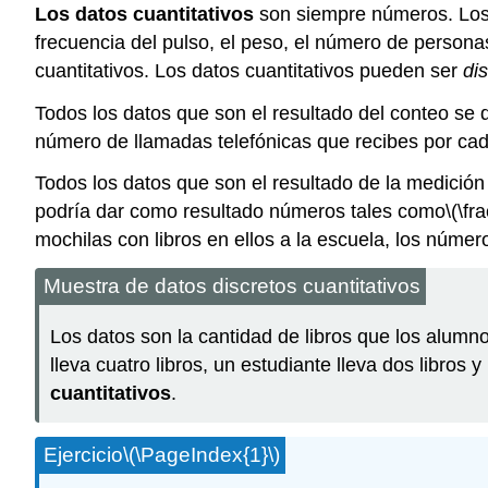
Los datos cuantitativos
son siempre números. Los 
frecuencia del pulso, el peso, el número de person
cuantitativos. Los datos cuantitativos pueden ser
di
Todos los datos que son el resultado del conteo s
número de llamadas telefónicas que recibes por cad
Todos los datos que son el resultado de la medició
podría dar como resultado números tales como
\(\fra
mochilas con libros en ellos a la escuela, los númer
Muestra de datos discretos cuantitativos
Los datos son la cantidad de libros que los alumno
lleva cuatro libros, un estudiante lleva dos libros 
cuantitativos
.
Ejercicio
\(\PageIndex{1}\)