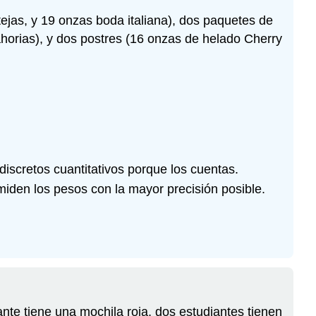
ejas, y 19 onzas boda italiana), dos paquetes de
nahorias), y dos postres (16 onzas de helado Cherry
discretos cuantitativos porque los cuentas.
iden los pesos con la mayor precisión posible.
te tiene una mochila roja, dos estudiantes tienen