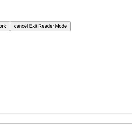
ork
cancel
Exit Reader Mode