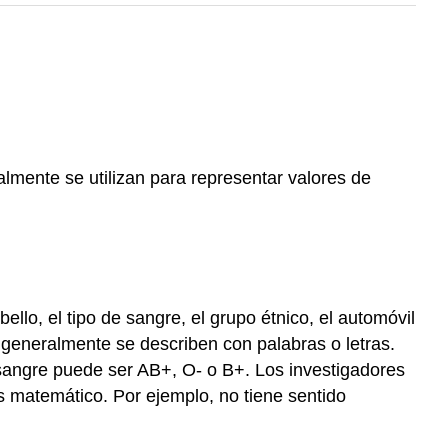
lmente se utilizan para representar valores de
ello, el tipo de sangre, el grupo étnico, el automóvil
s generalmente se describen con palabras o letras.
de sangre puede ser AB+, O- o B+. Los investigadores
sis matemático. Por ejemplo, no tiene sentido