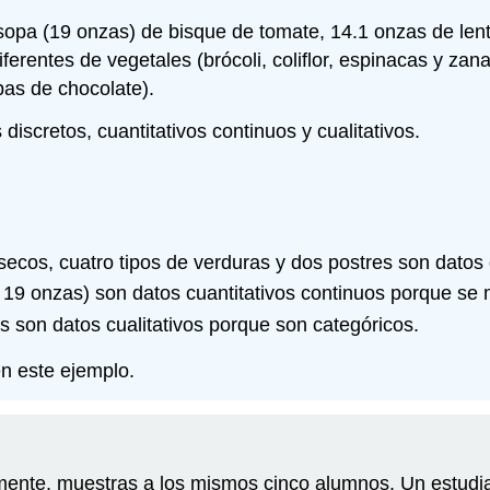
opa (19 onzas) de bisque de tomate, 14.1 onzas de lent
iferentes de vegetales (brócoli, coliflor, espinacas y za
pas de chocolate).
iscretos, cuantitativos continuos y cualitativos.
secos, cuatro tipos de verduras y dos postres son datos 
19 onzas) son datos cuantitativos continuos porque se m
s son datos cualitativos porque son categóricos.
en este ejemplo.
mente, muestras a los mismos cinco alumnos. Un estudian