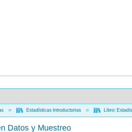
cas
Estadísticas Introductorias
Libro: Estadí
 en Datos y Muestreo