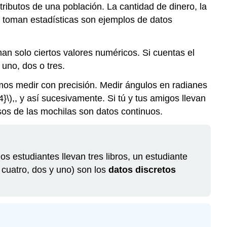
tributos de una población. La cantidad de dinero, la
e toman estadísticas son ejemplos de datos
man solo ciertos valores numéricos. Si cuentas el
uno, dos o tres.
s medir con precisión. Medir ángulos en radianes
4}\)
,, y así sucesivamente. Si tú y tus amigos llevan
esos de las mochilas son datos continuos.
s estudiantes llevan tres libros, un estudiante
, cuatro, dos y uno) son los
datos discretos