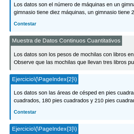
Los datos son el número de máquinas en un gimna
gimnasio tiene diez máquinas, un gimnasio tiene 
Contestar
Muestra de Datos Continuos Cuantitativos
Los datos son los pesos de mochilas con libros en 
Observe que las mochilas que llevan tres libros 
Ejercicio
\(\PageIndex{2}\)
Los datos son las áreas de césped en pies cuadr
cuadrados, 180 pies cuadrados y 210 pies cuadra
Contestar
Ejercicio
\(\PageIndex{3}\)