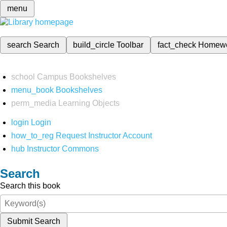
menu
search
Search
build_circle
Toolbar
fact_check
Homew
school
Campus Bookshelves
menu_book
Bookshelves
perm_media
Learning Objects
login
Login
how_to_reg
Request Instructor Account
hub
Instructor Commons
Search
Search this book
Submit Search