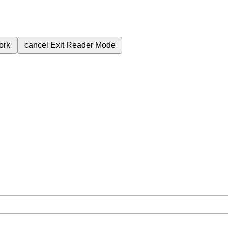
ork
cancel
Exit Reader Mode