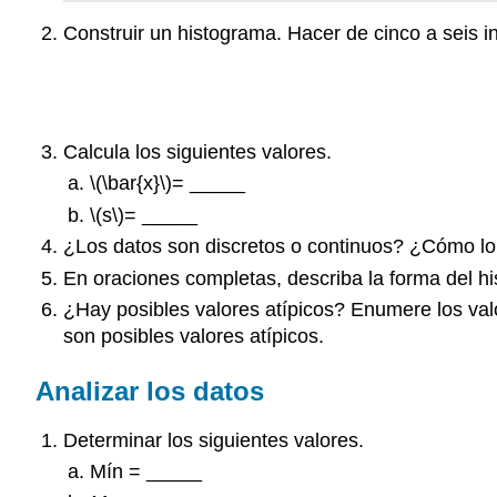
Construir un histograma. Hacer de cinco a seis in
Calcula los siguientes valores.
\(\bar{x}\)
= _____
\(s\)
= _____
¿Los datos son discretos o continuos? ¿Cómo l
En oraciones completas, describa la forma del h
¿Hay posibles valores atípicos? Enumere los valor
son posibles valores atípicos.
Analizar los datos
Determinar los siguientes valores.
Mín = _____