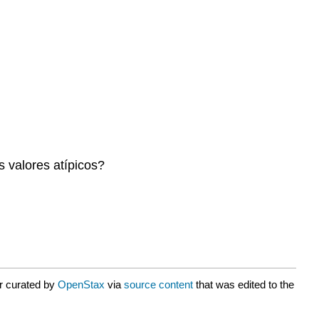
s valores atípicos?
r curated by
OpenStax
via
source content
that was edited to the