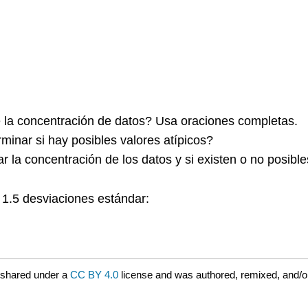
re la concentración de datos? Usa oraciones completas.
inar si hay posibles valores atípicos?
la concentración de los datos y si existen o no posible
s 1.5 desviaciones estándar:
 shared under a
CC BY 4.0
license and was authored, remixed, and/o