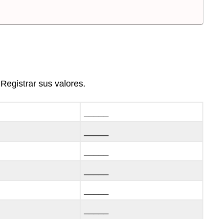
Registrar sus valores.
_____
_____
_____
_____
_____
_____