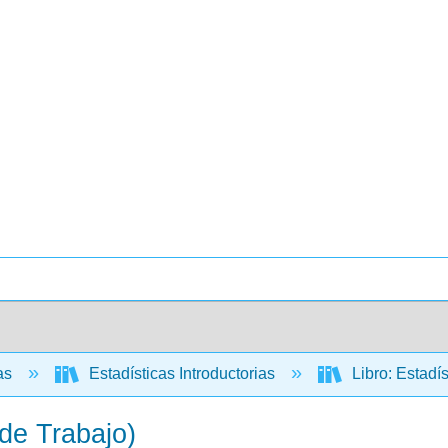
cas
Estadísticas Introductorias
Libro: Estadí
 de Trabajo)