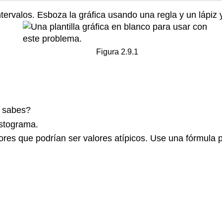
tervalos. Esboza la gráfica usando una regla y un lápiz y
Figura 2.9.1
o sabes?
istograma.
es que podrían ser valores atípicos. Use una fórmula par