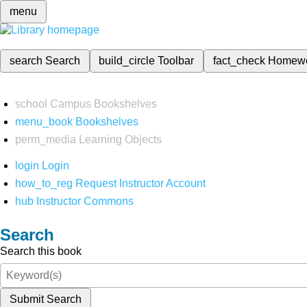
menu
search
Search
build_circle
Toolbar
fact_check
Homew
school
Campus Bookshelves
menu_book
Bookshelves
perm_media
Learning Objects
login
Login
how_to_reg
Request Instructor Account
hub
Instructor Commons
Search
Search this book
Submit Search