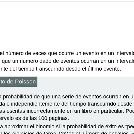
el número de veces que ocurre un evento en un interval
e que un número dado de eventos ocurran en un intervalo
e del tiempo transcurrido desde el último evento.
nto de Poisson
la probabilidad de que una serie de eventos ocurran en 
 e independientemente del tiempo transcurrido desde el 
s escritas incorrectamente en un libro en particular. P
ervalo es de las 100 páginas.
ara aproximar el binomio si la probabilidad de éxito es 
n los ejercicios de tarea.
\(n\)
es el número de ensayos, 