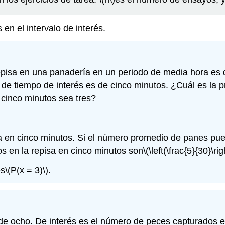
en el intervalo de interés.
pisa en una panadería en un periodo de media hora es d
o de tiempo de interés es de cinco minutos. ¿Cuál es la
 cinco minutos sea tres?
 en cinco minutos. Si el número promedio de panes pues
s en la repisa en cinco minutos son
\(\left(\frac{5}{30}\ri
es
\(P(x = 3)\)
.
e ocho. De interés es el número de peces capturados en 