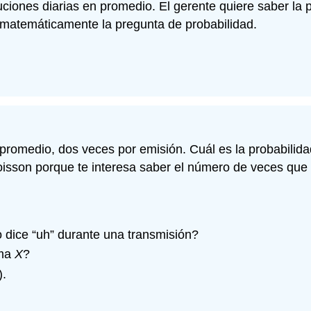
uciones diarias en promedio. El gerente quiere saber la
 matemáticamente la pregunta de probabilidad.
 promedio, dos veces por emisión. Cuál es la probabilida
sson porque te interesa saber el número de veces que el
 dice “uh” durante una transmisión?
oma
X
?
)
.