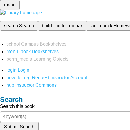
menu
search
Search
build_circle
Toolbar
fact_check
Homew
school
Campus Bookshelves
menu_book
Bookshelves
perm_media
Learning Objects
login
Login
how_to_reg
Request Instructor Account
hub
Instructor Commons
Search
Search this book
Submit Search