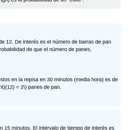
e 12. De interés es el número de barras de pan
 probabilidad de que el número de panes,
tos en la repisa en 30 minutos (media hora) es de
ght)(12) = 2\)
panes de pan.
15 minutos. El intervalo de tiempo de interés es