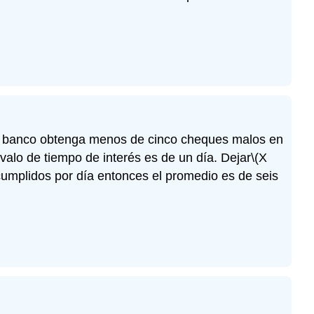
 el banco obtenga menos de cinco cheques malos en
valo de tiempo de interés es de un día. Dejar
\(X
cumplidos por día entonces el promedio es de seis