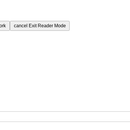
ork
cancel
Exit Reader Mode