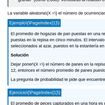
La variable aleatoria
\(X =\)
el número de ocurrencias 
Ejemplo
\(\PageIndex{1}\)
El promedio de hogazas de pan puestas en una re
puestas en la repisa en cinco minutos. El interval
seleccionados al azar, puestos en la estantería en
Solución
Dejar poner
\(X =\)
el número de panes en la repisa
12, entonces el número promedio de panes puesto
La pregunta de probabilidad te pide que encuentr
Ejercicio
\(\PageIndex{1}\)
El promedio de peces capturados en una hora es d