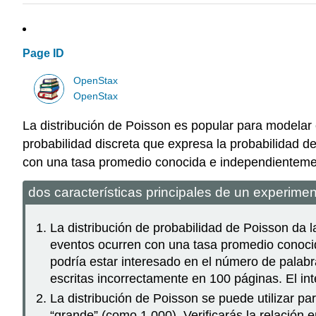
Page ID
OpenStax
OpenStax
La distribución de Poisson es popular para modelar 
probabilidad discreta que expresa la probabilidad d
con una tasa promedio conocida e independientement
dos características principales de un experime
La distribución de probabilidad de Poisson da 
eventos ocurren con una tasa promedio conocida
podría estar interesado en el número de palabra
escritas incorrectamente en 100 páginas. El int
La distribución de Poisson se puede utilizar p
“grande” (como 1,000). Verificarás la relación e