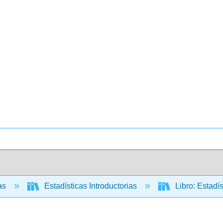
cas
Estadísticas Introductorias
Libro: Estadí