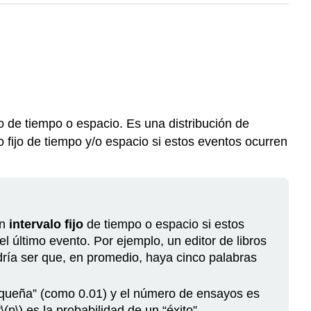
o de tiempo o espacio. Es una distribución de
 fijo de tiempo y/o espacio si estos eventos ocurren
un
intervalo fijo
de tiempo o espacio si estos
último evento. Por ejemplo, un editor de libros
odría ser que, en promedio, haya cinco palabras
“pequeña” (como 0.01) y el número de ensayos es
y
\(p\)
es la probabilidad de un “éxito”.