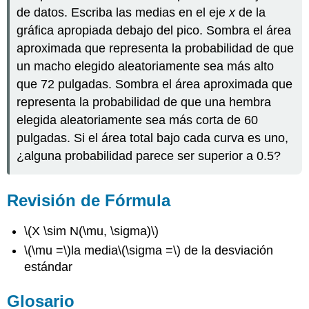
de datos. Escriba las medias en el eje
x
de la
gráfica apropiada debajo del pico. Sombra el área
aproximada que representa la probabilidad de que
un macho elegido aleatoriamente sea más alto
que 72 pulgadas. Sombra el área aproximada que
representa la probabilidad de que una hembra
elegida aleatoriamente sea más corta de 60
pulgadas. Si el área total bajo cada curva es uno,
¿alguna probabilidad parece ser superior a 0.5?
Revisión de Fórmula
\(X \sim N(\mu, \sigma)\)
\(\mu =\)
la media
\(\sigma =\)
de la desviación
estándar
Glosario