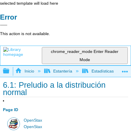
selected template will load here
Error
This action is not available.
chrome_reader_mode
Enter Reader
Mode
Expandir/contraer jerarquía global
Inicio
Estantería
Estadísticas
6.1: Preludio a la distribución
normal
Page ID
OpenStax
OpenStax