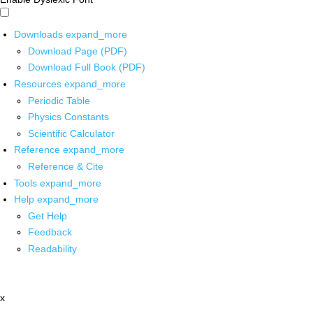
Downloads
expand_more
Download Page (PDF)
Download Full Book (PDF)
Resources
expand_more
Periodic Table
Physics Constants
Scientific Calculator
Reference
expand_more
Reference & Cite
Tools
expand_more
Help
expand_more
Get Help
Feedback
Readability
x