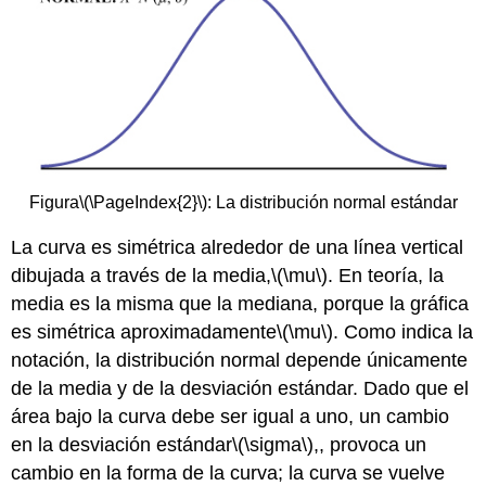
Figura
\(\PageIndex{2}\)
: La distribución normal estándar
La curva es simétrica alrededor de una línea vertical
dibujada a través de la media,
\(\mu\)
. En teoría, la
media es la misma que la mediana, porque la gráfica
es simétrica aproximadamente
\(\mu\)
. Como indica la
notación, la distribución normal depende únicamente
de la media y de la desviación estándar. Dado que el
área bajo la curva debe ser igual a uno, un cambio
en la desviación estándar
\(\sigma\)
,, provoca un
cambio en la forma de la curva; la curva se vuelve