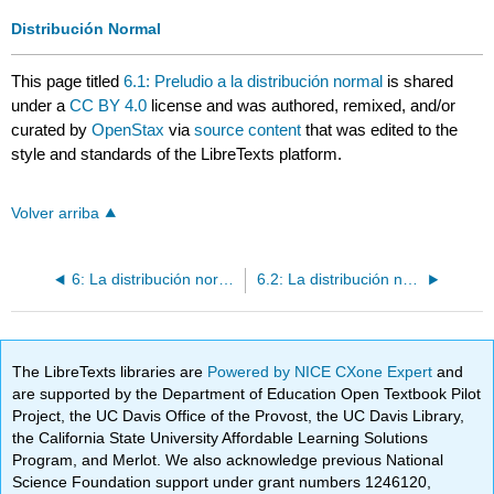
Distribución Normal
This page titled
6.1: Preludio a la distribución normal
is shared
under a
CC BY 4.0
license and was authored, remixed, and/or
curated by
OpenStax
via
source content
that was edited to the
style and standards of the LibreTexts platform.
Volver arriba
6: La distribución normal
6.2: La distribución normal estándar
The LibreTexts libraries are
Powered by NICE CXone Expert
and
are supported by the Department of Education Open Textbook Pilot
Project, the UC Davis Office of the Provost, the UC Davis Library,
the California State University Affordable Learning Solutions
Program, and Merlot. We also acknowledge previous National
Science Foundation support under grant numbers 1246120,