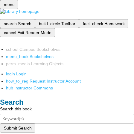
menu
search
Search
build_circle
Toolbar
fact_check
Homework
cancel
Exit Reader Mode
school
Campus Bookshelves
menu_book
Bookshelves
perm_media
Learning Objects
login
Login
how_to_reg
Request Instructor Account
hub
Instructor Commons
Search
Search this book
Submit Search