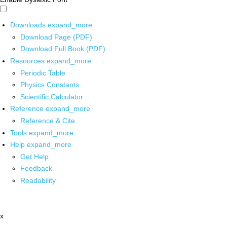
Downloads
expand_more
Download Page (PDF)
Download Full Book (PDF)
Resources
expand_more
Periodic Table
Physics Constants
Scientific Calculator
Reference
expand_more
Reference & Cite
Tools
expand_more
Help
expand_more
Get Help
Feedback
Readability
x