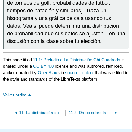
de torneos de golf, probabilidades de fútbol,
tiempos de natación y similares). Traza un
histograma y una gráfica de caja usando tus
datos. Vea si puede determinar una distribución
de probabilidad que sus datos se ajusten. Ten una
discusión con la clase sobre tu elección.
This page titled
11.1: Preludio a La Distribución Chi-Cuadrada
is
shared under a
CC BY 4.0
license and was authored, remixed,
and/or curated by
OpenStax
via
source content
that was edited to
the style and standards of the LibreTexts platform.
Volver arriba
11: La distribución de Chi-Cuadrado
11.2: Datos sobre la distribución de Chi-Cuadrado