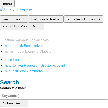
menu
search
Search
build_circle
Toolbar
fact_check
Homework
cancel
Exit Reader Mode
school
Campus Bookshelves
menu_book
Bookshelves
perm_media
Learning Objects
login
Login
how_to_reg
Request Instructor Account
hub
Instructor Commons
Search
Search this book
Submit Search