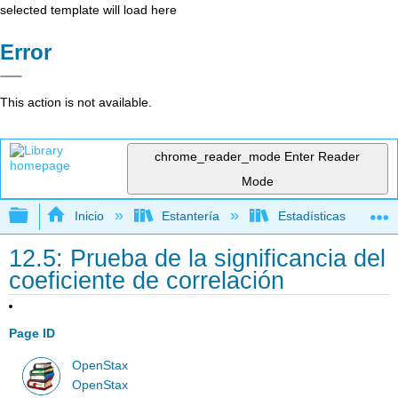
selected template will load here
Error
This action is not available.
chrome_reader_mode
Enter Reader
Mode
Expandir/contraer jerarquía global
Inicio
Estantería
Estadísticas
12.5: Prueba de la significancia del
coeficiente de correlación
Page ID
OpenStax
OpenStax