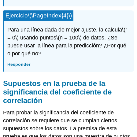
Ejercicio
\(\PageIndex{4}\)
Para una línea dada de mejor ajuste, la calcula
\(r
= 0\)
usando puntos
\(n = 100\)
de datos. ¿Se
puede usar la línea para la predicción? ¿Por qué
o por qué no?
Responder
Supuestos en la prueba de la
significancia del coeficiente de
correlación
Para probar la significancia del coeficiente de
correlación se requiere que se cumplan ciertos
supuestos sobre los datos. La premisa de esta
prueba es que los datos son una muestra de puntos