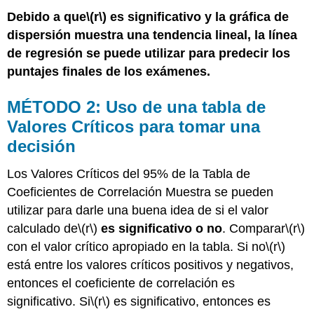
Debido a que
\(r\)
es significativo y la gráfica de
dispersión muestra una tendencia lineal, la línea
de regresión se puede utilizar para predecir los
puntajes finales de los exámenes.
MÉTODO 2: Uso de una tabla de
Valores Críticos para tomar una
decisión
Los Valores Críticos del 95% de la Tabla de
Coeficientes de Correlación Muestra se pueden
utilizar para darle una buena idea de si el valor
calculado de
\(r\)
es significativo o no
. Comparar
\(r\)
con el valor crítico apropiado en la tabla. Si no
\(r\)
está entre los valores críticos positivos y negativos,
entonces el coeficiente de correlación es
significativo. Si
\(r\)
es significativo, entonces es