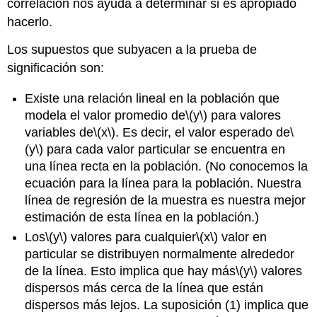
correlación nos ayuda a determinar si es apropiado
hacerlo.
Los supuestos que subyacen a la prueba de
significación son:
Existe una relación lineal en la población que
modela el valor promedio de
\(y\)
para valores
variables de
\(x\)
. Es decir, el valor esperado de
\
(y\)
para cada valor particular se encuentra en
una línea recta en la población. (No conocemos la
ecuación para la línea para la población. Nuestra
línea de regresión de la muestra es nuestra mejor
estimación de esta línea en la población.)
Los
\(y\)
valores para cualquier
\(x\)
valor en
particular se distribuyen normalmente alrededor
de la línea. Esto implica que hay más
\(y\)
valores
dispersos más cerca de la línea que están
dispersos más lejos. La suposición (1) implica que