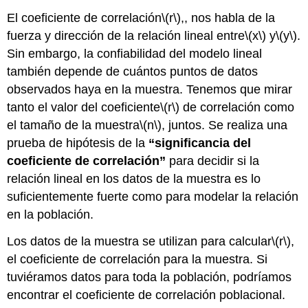
El coeficiente de correlación
\(r\)
,, nos habla de la
fuerza y dirección de la relación lineal entre
\(x\)
y
\(y\)
.
Sin embargo, la confiabilidad del modelo lineal
también depende de cuántos puntos de datos
observados haya en la muestra. Tenemos que mirar
tanto el valor del coeficiente
\(r\)
de correlación como
el tamaño de la muestra
\(n\)
, juntos. Se realiza una
prueba de hipótesis de la
“significancia del
coeficiente de correlación”
para decidir si la
relación lineal en los datos de la muestra es lo
suficientemente fuerte como para modelar la relación
en la población.
Los datos de la muestra se utilizan para calcular
\(r\)
,
el coeficiente de correlación para la muestra. Si
tuviéramos datos para toda la población, podríamos
encontrar el coeficiente de correlación poblacional.