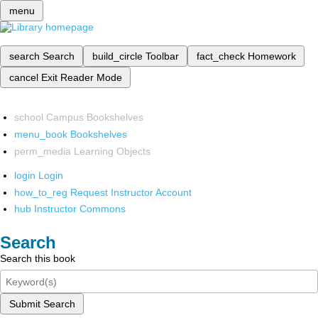
menu
search
Search
build_circle
Toolbar
fact_check
Homework
cancel
Exit Reader Mode
school
Campus Bookshelves
menu_book
Bookshelves
perm_media
Learning Objects
login
Login
how_to_reg
Request Instructor Account
hub
Instructor Commons
Search
Search this book
Submit Search