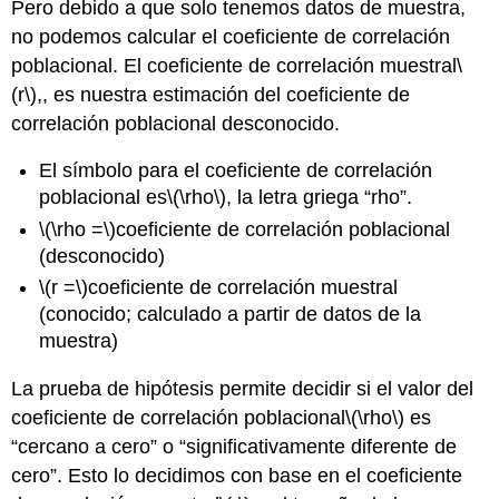
Pero debido a que solo tenemos datos de muestra,
no podemos calcular el coeficiente de correlación
poblacional. El coeficiente de correlación muestral
\
(r\)
,, es nuestra estimación del coeficiente de
correlación poblacional desconocido.
El símbolo para el coeficiente de correlación
poblacional es
\(\rho\)
, la letra griega “rho”.
\(\rho =\)
coeficiente de correlación poblacional
(desconocido)
\(r =\)
coeficiente de correlación muestral
(conocido; calculado a partir de datos de la
muestra)
La prueba de hipótesis permite decidir si el valor del
coeficiente de correlación poblacional
\(\rho\)
es
“cercano a cero” o “significativamente diferente de
cero”. Esto lo decidimos con base en el coeficiente