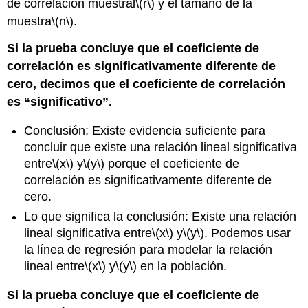
de correlación muestral
\(r\)
y el tamaño de la
muestra
\(n\)
.
Si la prueba concluye que el coeficiente de
correlación es significativamente diferente de
cero, decimos que el coeficiente de correlación
es “significativo”.
Conclusión: Existe evidencia suficiente para
concluir que existe una relación lineal significativa
entre
\(x\)
y
\(y\)
porque el coeficiente de
correlación es significativamente diferente de
cero.
Lo que significa la conclusión: Existe una relación
lineal significativa entre
\(x\)
y
\(y\)
. Podemos usar
la línea de regresión para modelar la relación
lineal entre
\(x\)
y
\(y\)
en la población.
Si la prueba concluye que el coeficiente de