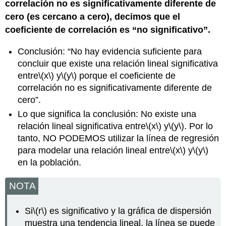
correlación no es significativamente diferente de
cero (es cercano a cero), decimos que el
coeficiente de correlación es “no significativo”.
Conclusión: “No hay evidencia suficiente para
concluir que existe una relación lineal significativa
entre
\(x\)
y
\(y\)
porque el coeficiente de
correlación no es significativamente diferente de
cero”.
Lo que significa la conclusión: No existe una
relación lineal significativa entre
\(x\)
y
\(y\)
. Por lo
tanto, NO PODEMOS utilizar la línea de regresión
para modelar una relación lineal entre
\(x\)
y
\(y\)
en la población.
NOTA
Si
\(r\)
es significativo y la gráfica de dispersión
muestra una tendencia lineal, la línea se puede