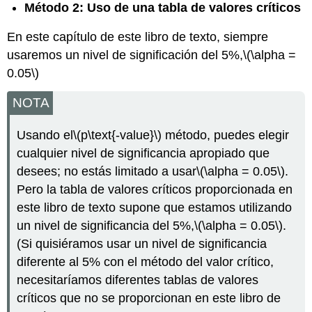
Método 2: Uso de una tabla de valores críticos
En este capítulo de este libro de texto, siempre
usaremos un nivel de significación del 5%,
\(\alpha =
0.05\)
NOTA
Usando el
\(p\text{-value}\)
método, puedes elegir
cualquier nivel de significancia apropiado que
desees; no estás limitado a usar
\(\alpha = 0.05\)
.
Pero la tabla de valores críticos proporcionada en
este libro de texto supone que estamos utilizando
un nivel de significancia del 5%,
\(\alpha = 0.05\)
.
(Si quisiéramos usar un nivel de significancia
diferente al 5% con el método del valor crítico,
necesitaríamos diferentes tablas de valores
críticos que no se proporcionan en este libro de