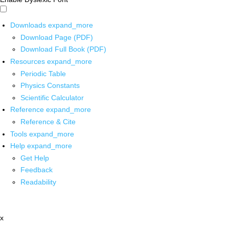
Downloads
expand_more
Download Page (PDF)
Download Full Book (PDF)
Resources
expand_more
Periodic Table
Physics Constants
Scientific Calculator
Reference
expand_more
Reference & Cite
Tools
expand_more
Help
expand_more
Get Help
Feedback
Readability
x