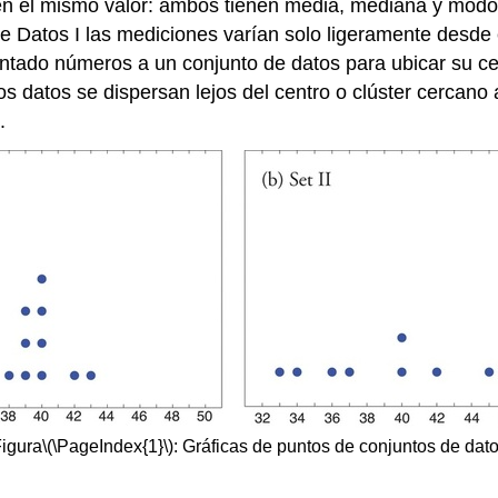
en el mismo valor: ambos tienen media, mediana y modo
 Datos I las mediciones varían solo ligeramente desde e
tado números a un conjunto de datos para ubicar su ce
 datos se dispersan lejos del centro o clúster cercano
.
igura
\(\PageIndex{1}\)
:
Gráficas de
puntos de conjuntos de dat