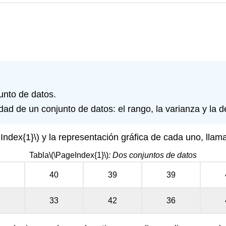
unto de datos.
idad de un conjunto de datos: el rango, la varianza y la 
Index{1}\)
y la representación gráfica de cada uno, lla
Tabla
\(\PageIndex{1}\)
: Dos conjuntos de datos
40
39
39
33
42
36