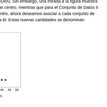
\(40\)
. Sin embargo, una mirada a la figura muestra
l centro, mientras que para el Conjunto de Datos II
ntro, ahora deseamos asociar a cada conjunto de
 a él. Estas nuevas cantidades se denominan
os