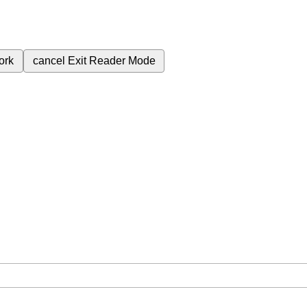
ork
cancel
Exit Reader Mode