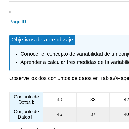
Page ID
Objetivos de aprendizaje
Conocer el concepto de variabilidad de un conj
Aprender a calcular tres medidas de la variabil
Observe los dos conjuntos de datos en Tabla
\(\Page
Conjunto de
40
38
42
Datos I:
Conjunto de
46
37
40
Datos II: