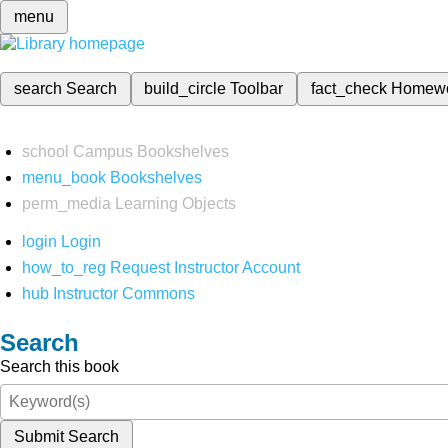
menu
search
Search
build_circle
Toolbar
fact_check
Homew
school
Campus Bookshelves
menu_book
Bookshelves
perm_media
Learning Objects
login
Login
how_to_reg
Request Instructor Account
hub
Instructor Commons
Search
Search this book
Submit Search