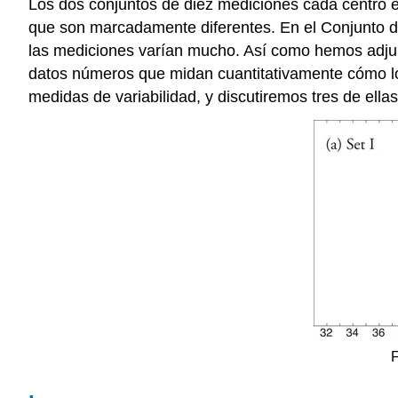
Los dos conjuntos de diez mediciones cada centro 
que son marcadamente diferentes. En el Conjunto de
las mediciones varían mucho. Así como hemos adjun
datos números que midan cuantitativamente cómo los
medidas de variabilidad, y discutiremos tres de ellas
F