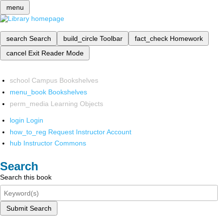
menu
search
Search
build_circle
Toolbar
fact_check
Homework
cancel
Exit Reader Mode
school
Campus Bookshelves
menu_book
Bookshelves
perm_media
Learning Objects
login
Login
how_to_reg
Request Instructor Account
hub
Instructor Commons
Search
Search this book
Submit Search