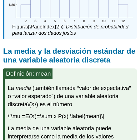
Figura
\(\PageIndex{2}\)
:
Distribución de probabilidad
para lanzar dos dados justos
La media y la desviación estándar de
una variable aleatoria discreta
Definición: mean
La
media
(también llamada “valor de expectativa”
o “valor esperado”) de una variable aleatoria
discreta
\(X\)
es el número
\[\mu =E(X)=\sum x P(x) \label{mean}\]
La media de una variable aleatoria puede
interpretarse como la media de los valores