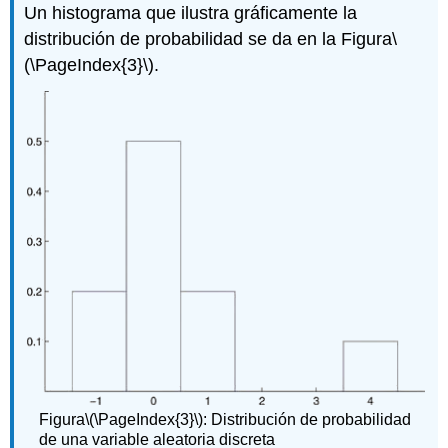
Un histograma que ilustra gráficamente la
distribución de probabilidad se da en la Figura
\
(\PageIndex{3}\)
.
Figura
\(\PageIndex{3}\)
: Distribución de probabilidad
de una variable aleatoria discreta