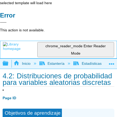
selected template will load here
Error
This action is not available.
chrome_reader_mode
Enter Reader
Mode
Expandir/contraer jerarquía global
Inicio
Estantería
Estadísticas
4.2: Distribuciones de probabilidad
para variables aleatorias discretas
Page ID
Objetivos de aprendizaje