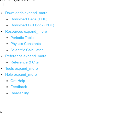
Downloads
expand_more
Download Page (PDF)
Download Full Book (PDF)
Resources
expand_more
Periodic Table
Physics Constants
Scientific Calculator
Reference
expand_more
Reference & Cite
Tools
expand_more
Help
expand_more
Get Help
Feedback
Readability
x