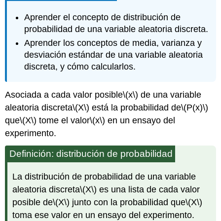
Aprender el concepto de distribución de
probabilidad de una variable aleatoria discreta.
Aprender los conceptos de media, varianza y
desviación estándar de una variable aleatoria
discreta, y cómo calcularlos.
Asociada a cada valor posible
\(x\)
de una variable
aleatoria discreta
\(X\)
está la probabilidad de
\(P(x)\)
que
\(X\)
tome el valor
\(x\)
en un ensayo del
experimento.
Definición: distribución de probabilidad
La distribución de probabilidad de una variable
aleatoria discreta
\(X\)
es una lista de cada valor
posible de
\(X\)
junto con la probabilidad que
\(X\)
toma ese valor en un ensayo del experimento.