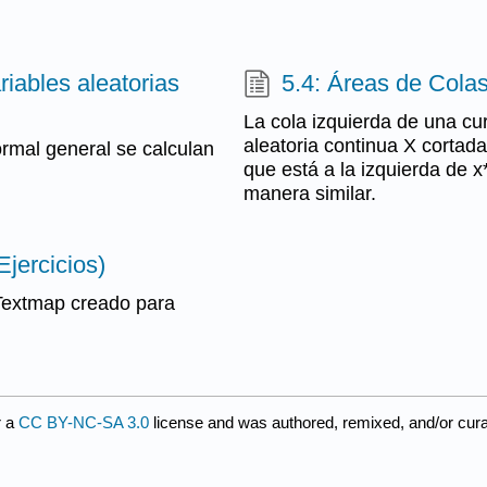
riables aleatorias
5.4: Áreas de Colas
La cola izquierda de una cu
aleatoria continua X cortada
ormal general se calculan
que está a la izquierda de x
manera similar.
Ejercicios)
 Textmap creado para
r a
CC BY-NC-SA 3.0
license and was authored, remixed, and/or cur