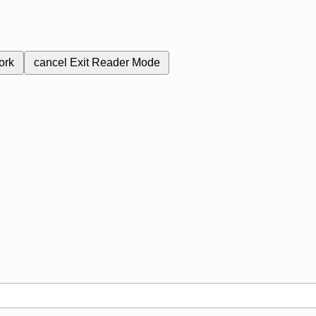
ork
cancel
Exit Reader Mode