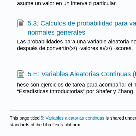
asume un valor en un intervalo particular.
5.3: Cálculos de probabilidad para va
normales generales
Las probabilidades para una variable aleatoria n
después de convertir\(x\) -valores a\(z\) -scores.
5.E: Variables Aleatorias Continuas (
hese son ejercicios de tarea para acompañar el
“Estadísticas Introductorias” por Shafer y Zhang.
This page titled
5: Variables aleatorias continuas
is shared unde
standards of the LibreTexts platform.