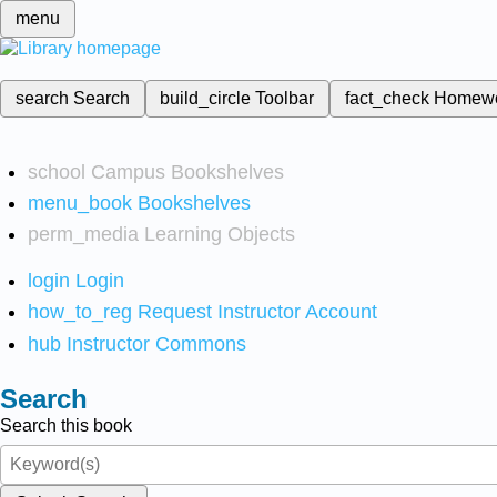
menu
search
Search
build_circle
Toolbar
fact_check
Homew
school
Campus Bookshelves
menu_book
Bookshelves
perm_media
Learning Objects
login
Login
how_to_reg
Request Instructor Account
hub
Instructor Commons
Search
Search this book