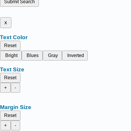
Submit Search
x
Text Color
Reset
Bright
Blues
Gray
Inverted
Text Size
Reset
+
-
Margin Size
Reset
+
-