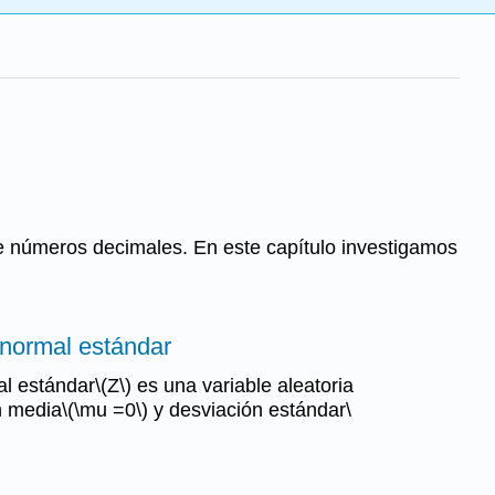
de números decimales. En este capítulo investigamos
n normal estándar
l estándar\(Z\) es una variable aleatoria
 media\(\mu =0\) y desviación estándar\