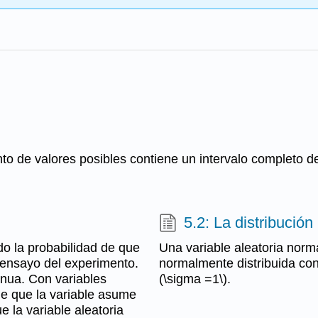
nto de valores posibles contiene un intervalo completo 
5.2: La distribució
ido la probabilidad de que
Una variable aleatoria norma
 ensayo del experimento.
normalmente distribuida con
inua. Con variables
(\sigma =1\).
de que la variable asume
e la variable aleatoria